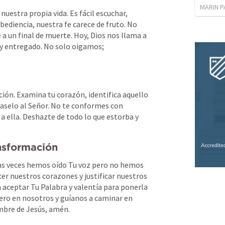
MARIN 
 nuestra propia vida. Es fácil escuchar, 
ediencia, nuestra fe carece de fruto. No 
a un final de muerte. Hoy, Dios nos llama a 
y entregado. No solo oigamos; 
ión. Examina tu corazón, identifica aquello 
aselo al Señor. No te conformes con 
a ella. Deshazte de todo lo que estorba y 
ansformación
s veces hemos oído Tu voz pero no hemos 
r nuestros corazones y justificar nuestros 
aceptar Tu Palabra y valentía para ponerla 
ero en nosotros y guíanos a caminar en 
mbre de Jesús, amén.