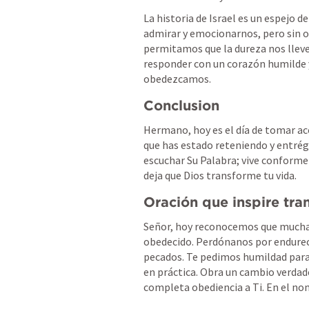
La historia de Israel es un espejo de
admirar y emocionarnos, pero sin ob
permitamos que la dureza nos lleve 
responder con un corazón humilde 
obedezcamos.
Conclusion
Hermano, hoy es el día de tomar acc
que has estado reteniendo y entrég
escuchar Su Palabra; vive conforme 
deja que Dios transforme tu vida.
Oración que inspire tr
Señor, hoy reconocemos que mucha
obedecido. Perdónanos por endurece
pecados. Te pedimos humildad para 
en práctica. Obra un cambio verdad
completa obediencia a Ti. En el no