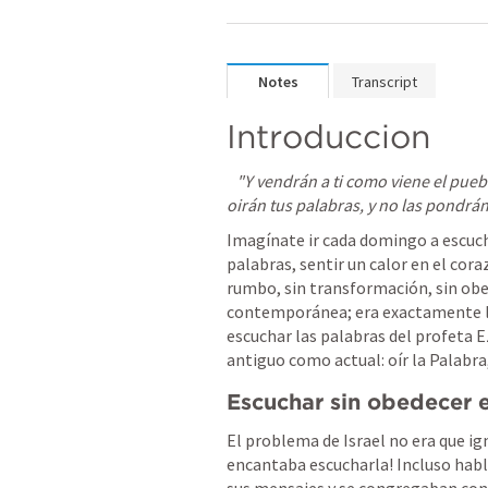
Notes
Transcript
Introduccion
"Y vendrán a ti como viene el puebl
oirán tus palabras, y no las pondrán
Imagínate ir cada domingo a escuch
palabras, sentir un calor en el co
rumbo, sin transformación, sin obed
contemporánea; era exactamente lo 
escuchar las palabras del profeta 
antiguo como actual: oír la Palabra
Escuchar sin obedecer 
El problema de Israel no era que ign
encantaba escucharla! Incluso habl