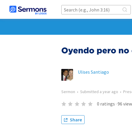
Oyendo pero no
Ulises Santiago
Sermon
•
Submitted
a year ago
•
Pres
0
ratings
·
96
view
Share