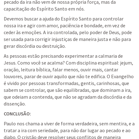
pecado da ira não vem de nossa própria força, mas da 
capacitação do Espírito Santo em nós.
Devemos buscar a ajuda do Espírito Santo para controlar 
nossa ira e agir com amor, paciência e bondade, em vez de 
ceder às emoções. A ira controlada, pelo poder de Deus, pode 
ser usada para corrigir injustiças de maneira justa e não para 
gerar discórdia ou destruição.
As pessoas estão precisando experimentar a calmaria de 
Jesus. Como você se acalma? Com disciplina espiritual: jejum, 
oração, leitura bíblica, falar menos, ouvir mais, cantar 
louvores, parar de ouvir aquilo que não te edifica. O Evangelho 
é vivido por pessoas transformadas, gentis, carinhosas, que 
sabem se controlar, que são equilibradas, que dominam a ira, 
que odeiam a contenda, que não se agradam da discórdia e da 
dissenção. 
CONCLUSÃO:
Paulo nos chama a viver de forma verdadeira, sem mentira, e a 
tratar a ira com seriedade, para não dar lugar ao pecado e ao 
diabo. O cristão deve resolver seus conflitos de maneira 