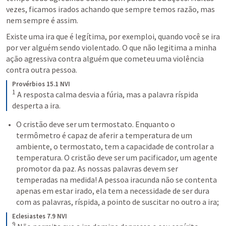
vezes, ficamos irados achando que sempre temos razão, mas 
nem sempre é assim. 
Existe uma ira que é legítima, por exemploi, quando você se ira 
por ver alguém sendo violentado. O que não legitima a minha 
ação agressiva contra alguém que cometeu uma violência 
contra outra pessoa. 
Provérbios 15.1 NVI
1
 A resposta calma desvia a fúria, mas a palavra ríspida 
desperta a ira.
O cristão deve ser um termostato. Enquanto o 
termômetro é capaz de aferir a temperatura de um 
ambiente, o termostato, tem a capacidade de controlar a 
temperatura. O cristão deve ser um pacificador, um agente 
promotor da paz. As nossas palavras devem ser 
temperadas na medida! A pessoa iracunda não se contenta 
apenas em estar irado, ela tem a necessidade de ser dura 
com as palavras, ríspida, a pointo de suscitar no outro a ira;
Eclesiastes 7.9 NVI
9