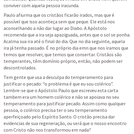
conviver com aquela pessoa iracunda. 
Paulo afiurma que os cristãos ficarão irados, mas que é 
possível que isso aconteça sem que peque. Ele está nos 
aconselhando a não dar lugar ao Diabo. A Apóstolo 
recomenda que a ira seja apaziguada, antes que o sol se ponha. 
Acalma sua ira até o final do dia. Que no dia seguinte, aquela 
ira já tenha passado. É no próprio dia emn que nos iramos que 
temos que resolver, que temos que consertar. Cristãos são 
temperantes, têm domínio próprio, então, não podem ser 
descontrolados. 
Tem gente que usa a desculpa do temperamento para 
justificar o pecado: “o problema é que eu sou colérico”. 
Lembre-se que o Apóstolo Paulo que escreveu esta carta 
tambem era um homem colérico e não se apoiava no seu 
temperamento para justificar pecado. Assim como qualquer 
pessoa, o colérico precisa ter o seu temperamento 
aperfeiçoado pelo Espírito Santo. O cristão precisa dar 
evidencias de sua regeneração, ou será que o nosso encontro 
com Cristo não nos transformou em nada?