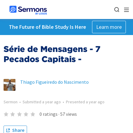
The Future of Bible Study Is Here
Learn more
Série de Mensagens - 7
Pecados Capitais -
Thiago Figueiredo do Nascimento
Sermon
•
Submitted
a year ago
•
Presented
a year ago
0
ratings
·
57
views
Share