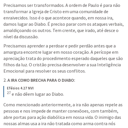
Precisamos ser transformados. A ordem de Paulo é para não 
transformar a Igreja de Cristo em uma comunidade de 
enraivecidos. Isso é o que acontece quando, em nossa ira, 
damos lugar ao Diabo. É preciso parar com os ataques verbais, 
amaldiçoando os outros. Tem crente, que irado, até desce o 
nível da discussão. 
Precisamos aprender a perdoar e pedir perdão antes que a 
amargura encontre lugar em nosso coração. A perícope em 
apreciação trata do procedimento esperado daqueles que são 
filhos da luz. O cristão precisa desenvolver a sua Inteligência 
Emocional para resolver os seus conflitos. 
2. 
A IRA COMO BRECHA PARA O DIABO:
Efésios 4.27 NVI
27
 e não dêem lugar ao Diabo.
Como mencionado anteriormente, a ira não apenas repele as 
pessoas e nos impede de manter conexõoes, com também, 
abre portas para ação diabólica em nossa vida. O inimigo das 
nossas almas usa a ira não tratada como arma contra nós 