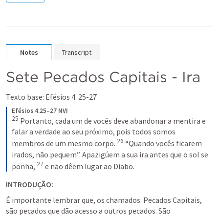
Notes
Transcript
Sete Pecados Capitais - Ira 
Texto base: 
Efésios 4. 25-27
Efésios 4.25–27 NVI
25
 Portanto, cada um de vocês deve abandonar a mentira e 
falar a verdade ao seu próximo, pois todos somos 
26
membros de um mesmo corpo. 
 “Quando vocês ficarem 
irados, não pequem”. Apazigúem a sua ira antes que o sol se 
27
ponha, 
 e não dêem lugar ao Diabo.
INTRODUÇÃO:
É importante lembrar que, os chamados: Pecados Capitais, 
são pecados que dão acesso a outros pecados. São 