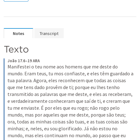
Notes
Transcript
Texto
João 17.6–19 ARA
Manifestei o teu nome aos homens que me deste do 
mundo. Eram teus, tu mos confiaste, e eles têm guardado a 
tua palavra. Agora, eles reconhecem que todas as coisas 
que me tens dado provêm de ti; porque eu lhes tenho 
transmitido as palavras que me deste, e eles as receberam, 
e verdadeiramente conheceram que saí de ti, e creram que 
tu me enviaste. É por eles que eu rogo; não rogo pelo 
mundo, mas por aqueles que me deste, porque são teus; 
ora, todas as minhas coisas são tuas, e as tuas coisas são 
minhas; e, neles, eu sou glorificado. Já não estou no 
mundo, mas eles continuam no mundo, ao passo que eu 