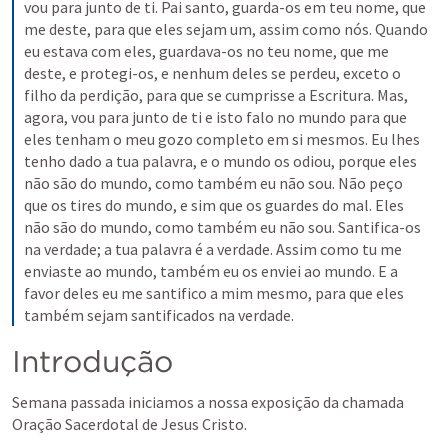
vou para junto de ti. Pai santo, guarda-os em teu nome, que 
me deste, para que eles sejam um, assim como nós. Quando 
eu estava com eles, guardava-os no teu nome, que me 
deste, e protegi-os, e nenhum deles se perdeu, exceto o 
filho da perdição, para que se cumprisse a Escritura. Mas, 
agora, vou para junto de ti e isto falo no mundo para que 
eles tenham o meu gozo completo em si mesmos. Eu lhes 
tenho dado a tua palavra, e o mundo os odiou, porque eles 
não são do mundo, como também eu não sou. Não peço 
que os tires do mundo, e sim que os guardes do mal. Eles 
não são do mundo, como também eu não sou. Santifica-os 
na verdade; a tua palavra é a verdade. Assim como tu me 
enviaste ao mundo, também eu os enviei ao mundo. E a 
favor deles eu me santifico a mim mesmo, para que eles 
também sejam santificados na verdade.
Introdução 
Semana passada iniciamos a nossa exposição da chamada 
Oração Sacerdotal de Jesus Cristo.