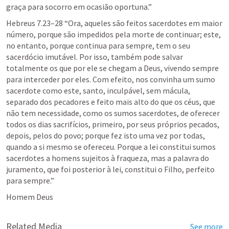
graça para socorro em ocasião oportuna.” 
Hebreus 7.23–28
 “Ora, aqueles são feitos sacerdotes em maior 
número, porque são impedidos pela morte de continuar; este, 
no entanto, porque continua para sempre, tem o seu 
sacerdócio imutável. Por isso, também pode salvar 
totalmente os que por ele se chegam a Deus, vivendo sempre 
para interceder por eles. Com efeito, nos convinha um sumo 
sacerdote como este, santo, inculpável, sem mácula, 
separado dos pecadores e feito mais alto do que os céus, que 
não tem necessidade, como os sumos sacerdotes, de oferecer 
todos os dias sacrifícios, primeiro, por seus próprios pecados, 
depois, pelos do povo; porque fez isto uma vez por todas, 
quando a si mesmo se ofereceu. Porque a lei constitui sumos 
sacerdotes a homens sujeitos à fraqueza, mas a palavra do 
juramento, que foi posterior à lei, constitui o Filho, perfeito 
para sempre.” 
Homem Deus
Related Media
See more