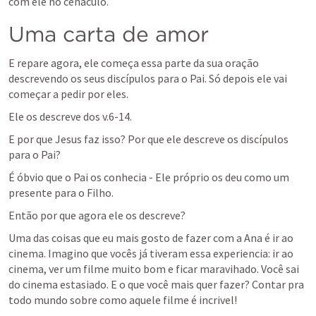
com ele no cenáculo.
Uma carta de amor
E repare agora, ele começa essa parte da sua oração 
descrevendo os seus discípulos para o Pai. Só depois ele vai 
começar a pedir por eles. 
Ele os descreve dos v.6-14.
E por que Jesus faz isso? Por que ele descreve os discípulos 
para o Pai? 
É óbvio que o Pai os conhecia - Ele próprio os deu como um 
presente para o Filho.
Então por que agora ele os descreve?
Uma das coisas que eu mais gosto de fazer com a Ana é ir ao 
cinema. Imagino que vocês já tiveram essa experiencia: ir ao 
cinema, ver um filme muito bom e ficar maravihado. Você sai 
do cinema estasiado. E o que você mais quer fazer? Contar pra 
todo mundo sobre como aquele filme é incrivel!