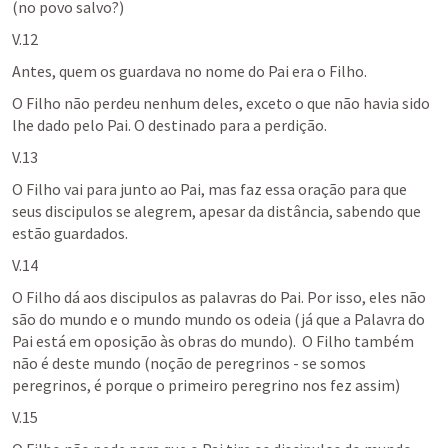
(no povo salvo?)
V.12
Antes, quem os guardava no nome do Pai era o Filho.
O Filho não perdeu nenhum deles, exceto o que não havia sido 
lhe dado pelo Pai. O destinado para a perdição.
V.13
O Filho vai para junto ao Pai, mas faz essa oração para que 
seus discipulos se alegrem, apesar da distância, sabendo que 
estão guardados.
V.14
O Filho dá aos discipulos as palavras do Pai. Por isso, eles não 
são do mundo e o mundo mundo os odeia (já que a Palavra do 
Pai está em oposição às obras do mundo).  O Filho também 
não é deste mundo (noção de peregrinos - se somos 
peregrinos, é porque o primeiro peregrino nos fez assim)
V.15