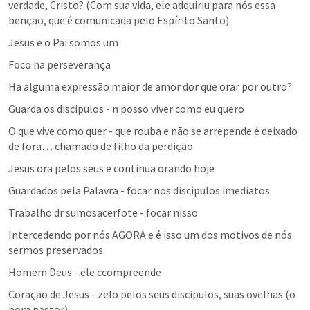
verdade, Cristo? (Com sua vida, ele adquiriu para nós essa 
benção, que é comunicada pelo Espírito Santo)
Jesus e o Pai somos um
Foco na perseverança
Ha alguma expressão maior de amor dor que orar por outro?
Guarda os discipulos - n posso viver como eu quero
O que vive como quer - que rouba e não se arrepende é deixado 
de fora… chamado de filho da perdição 
Jesus ora pelos seus e continua orando hoje
Guardados pela Palavra - focar nos discipulos imediatos
Trabalho dr sumosacerfote - focar nisso
Intercedendo por nós AGORA e é isso um dos motivos de nós 
sermos preservados
Homem Deus - ele ccompreende
Coração de Jesus - zelo pelos seus discipulos, suas ovelhas (o 
bom pastor)