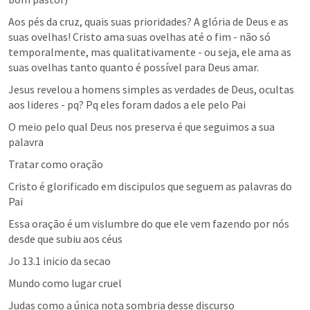
Aos pés da cruz, quais suas prioridades? A glória de Deus e as 
suas ovelhas! Cristo ama suas ovelhas até o fim - não só 
temporalmente, mas qualitativamente - ou seja, ele ama as 
suas ovelhas tanto quanto é possível para Deus amar.
Jesus revelou a homens simples as verdades de Deus, ocultas 
aos lideres - pq? Pq eles foram dados a ele pelo Pai
O meio pelo qual Deus nos preserva é que seguimos a sua 
palavra
Tratar como oração
Cristo é glorificado em discipulos que seguem as palavras do 
Pai
Essa oração é um vislumbre do que ele vem fazendo por nós 
desde que subiu aos céus
Jo 13.1
 inicio da secao
Mundo como lugar cruel
Judas como a única nota sombria desse discurso