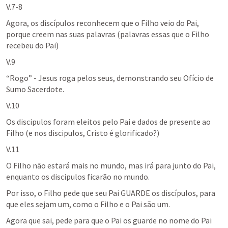
V.7-8
Agora, os discípulos reconhecem que o Filho veio do Pai, 
porque creem nas suas palavras (palavras essas que o Filho 
recebeu do Pai)
V.9
“Rogo” - Jesus roga pelos seus, demonstrando seu Ofício de 
Sumo Sacerdote.
V.10
Os discipulos foram eleitos pelo Pai e dados de presente ao 
Filho (e nos discipulos, Cristo é glorificado?)
V.11
O Filho não estará mais no mundo, mas irá para junto do Pai, 
enquanto os discipulos ficarão no mundo.
Por isso, o Filho pede que seu Pai GUARDE os discípulos, para 
que eles sejam um, como o Filho e o Pai são um.
Agora que sai, pede para que o Pai os guarde no nome do Pai 