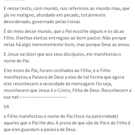
E nesse texto, com mundo, nos referimos ao mundo mau, que 
jás no maligno, afundado em pecado, totalmente 
desordenado, governado pelas trevas
É do meio desse mundo, que o Pai escolhe alguns e os dá ao 
Filho. Ovelhas eleitas entregues ao bom pastor. Não porque 
nelas há algo inerentemente bom, mas porque Deus as amou.
E Jesus vai dizer que aos seus discípulos, ele manifestou o 
nome do Pai.
Eles eram do Pai, foram confiados ao Filho, e o Filho 
manifestou a Palavra de Deus a eles de tal forma que agora 
eles reconhecem a veracidade da mensagem. Ou seja, 
reconhecem que Jesus é o Cristo, Filho de Deus. Reconhecem a 
sua nat————————————-
V.6
o Filho manifestou o nome do Pai (foco na paternidade) 
aqueles que o Pai lhe deu. A prova de que são do Pai e do Filho é 
que eles guardam a palavra de Deus.