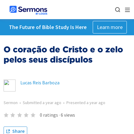
The Future of Bible Study Is Here
Learn more
O coração de Cristo e o zelo
pelos seus discípulos
Lucas Reis Barboza
Sermon
•
Submitted
a year ago
•
Presented
a year ago
0
ratings
·
6
views
Share