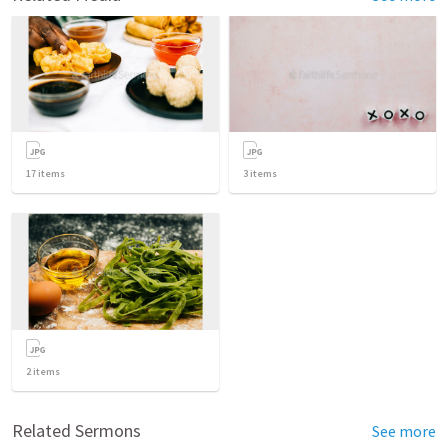
17
items
3
items
2
items
Related Sermons
See more