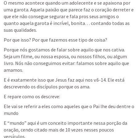
O mesmo acontece quando um adolecente e se apaixona por 
uma garota. Aquela paixão que parece faz o coração derreter e 
que ele não consegue segurar e fala pros seus amigos o 
quanto aquela garota é incrível, bonita… contando todas as 
suas qualidades.
Por que isso? Por que fazemos esse tipo de coisa?
Porque nós gostamos de falar sobre aquilo que nos cativa. 
Seja um filme, ou nossa esposa, ou nossos filhos, ou algum 
livro. Nós não conseguimos evitar: falamos sobre aquilo que 
amamos.
E é exatamente isso que Jesus faz aqui nos v.6-14. Ele está 
descrevendo os discípulos porque os ama.
E repare como os descreve:
Ele vai se referir a eles como aqueles que o Pai lhe deu dentre o 
mundo
E “mundo” aqui é um conceito importante nessa porção da 
oração, cendo citado mais de 10 vezes nesses poucos 
versículos.