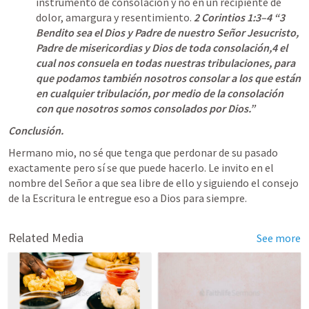
instrumento de consolación y no en un recipiente de 
dolor, amargura y resentimiento.
2 Corintios 1:3–4
 “3 
Bendito sea el Dios y Padre de nuestro Señor Jesucristo, 
Padre de misericordias y Dios de toda consolación,4 el 
cual nos consuela en todas nuestras tribulaciones, para 
que podamos también nosotros consolar a los que están 
en cualquier tribulación, por medio de la consolación 
con que nosotros somos consolados por Dios.” 
Conclusión. 
Hermano mio, no sé que tenga que perdonar de su pasado 
exactamente pero sí se que puede hacerlo. Le invito en el 
nombre del Señor a que sea libre de ello y siguiendo el consejo 
de la Escritura le entregue eso a Dios para siempre. 
Related Media
See more