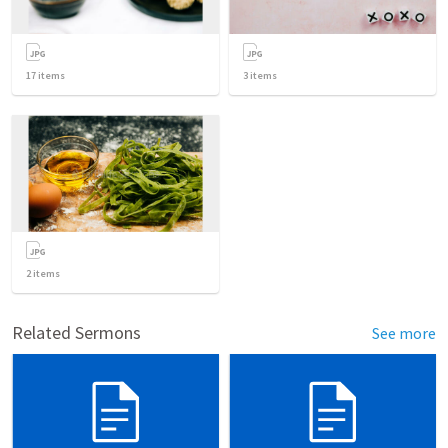
17
items
3
items
2
items
Related Sermons
See more