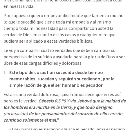
en nuestra vida. 
Por supuesto quiero empezar diciéndole que lamento mucho 
lo que le sucedió que tiene toda mi empatía y al mismo 
tiempo toda mi honestidad para compartir con usted la 
verdad de Dios en cuanto estos casos y cualquier otro que 
pudiera ser aplicado a estas verdades bíblicas.  
Le voy a compartir cuatro verdades que deben cambiar su 
perspectiva de lo sufrido y ayudarle para la gloria de Dios a ser 
libre de esas cargas difíciles y dolorosas. 
Este tipo de cosas han sucedido desde tiempo 
memorables, suceden y seguirán sucediendo, por la 
simple razón de que el ser humano es pecador.
Esta es una verdad dolorosa, quisiéramos decir que no es así 
pero es la verdad. 
Génesis 6:5
 “5 Y vio Jehová que la maldad de 
los hombres era mucha en la tierra, y que todo designio
(inclinación)
 de los pensamientos del corazón de ellos era de 
continuo solamente el mal.” 
El ser humano es pecador y busca el pecado, ama el pecado 