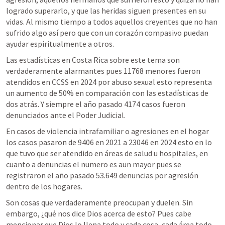
logrado superarlo, y que las heridas siguen presentes en su 
vidas. Al mismo tiempo a todos aquellos creyentes que no han 
sufrido algo así pero que con un corazón compasivo puedan 
ayudar espiritualmente a otros. 
Las estadísticas en Costa Rica sobre este tema son 
verdaderamente alarmantes pues 11768 menores fueron 
atendidos en CCSS en 2024 por abuso sexual esto representa 
un aumento de 50% en comparación con las estadísticas de 
dos atrás. Y siempre el año pasado 4174 casos fueron 
denunciados ante el Poder Judicial. 
En casos de violencia intrafamiliar o agresiones en el hogar 
los casos pasaron de 9406 en 2021 a 23046 en 2024 esto en lo 
que tuvo que ser atendido en áreas de salud u hospitales, en 
cuanto a denuncias el numero es aun mayor pues se 
registraron el año pasado 53.649 denuncias por agresión 
dentro de los hogares. 
Son cosas que verdaderamente preocupan y duelen. Sin 
embargo, ¿qué nos dice Dios acerca de esto? Pues cabe 
mencionar que Dios lo llena todo y cada cosa, cada área todo 