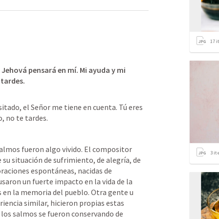
17
i
 Jehová pensará en mí. Mi ayuda y mi 
 tardes.
itado, el Señor me tiene en cuenta. Tú eres 
, no te tardes.
salmos fueron algo vivido. El compositor 
3
it
su situación de sufrimiento, de alegría, de 
oraciones espontáneas, nacidas de 
usaron un fuerte impacto en la vida de la 
 en la memoria del pueblo. Otra gente u 
iencia similar, hicieron propias estas 
 los salmos se fueron conservando de 