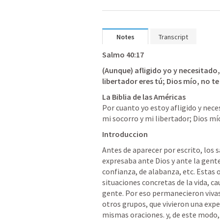
Notes
Transcript
Salmo 40:17
(Aunque) afligido yo y necesitado,
libertador eres tú; Dios mío, no te
Por cuanto yo estoy afligido y neces
mi socorro y mi libertador; Dios mío
Introduccion
Antes de aparecer por escrito, los 
expresaba ante Dios y ante la gente 
confianza, de alabanza, etc. Estas 
situaciones concretas de la vida, ca
gente. Por eso permanecieron vivas
otros grupos, que vivieron una exper
mismas oraciones. y, de este modo,