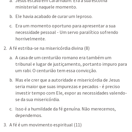
Jesus estava em Cafarnaum. Era a sua escolha 
ministerial naquele momento.
Ele havia acabado de curar um leproso.
Era um momento oportuno para apresentar a sua 
necessidade pessoal - Um servo paralítico sofrendo 
horrivelmente.
A fé estriba-se na misericórdia divina (8)
A casa de um centurião romano era também um 
tribunal e lugar de justiçamento, portanto impuro para 
um rabi. O centurião tem essa convicção.
Mas ele crer que a autoridade e misericórdia de Jesus 
seria maior que suas impurezas e pecados - é preciso 
investir tempo com Ele, expor as necessidades valendo-
se da sua misericórdia.
Isso é a humildade da fé genuína. Não merecemos, 
dependemos.
A fé é um movimento espiritual (11)