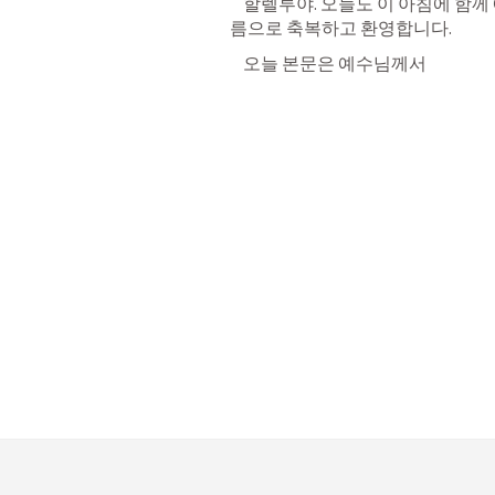
    할렐루야. 오늘도 이 아침에 
름으로 축복하고 환영합니다. 
    오늘 본문은 예수님께서 