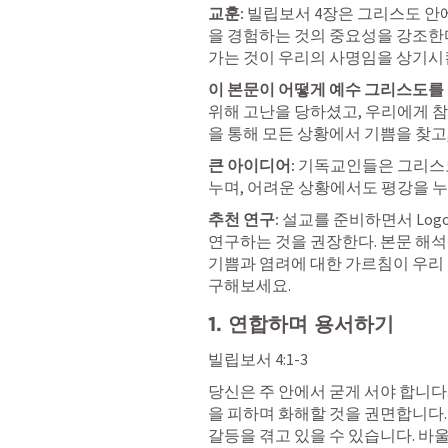
교훈:
 빌립보서 4장은 그리스도 안
을 경험하는 것의 중요성을 강조한다
가는 것이 우리의 사명임을 상기시
이 본문이 어떻게 예수 그리스도를 
위해 고난을 당하셨고, 우리에게 참
을 통해 모든 상황에서 기쁨을 찾고,
큰 아이디어:
 기독교인들은 그리스
누며, 어려운 상황에서도 평강을 누
추천 연구:
 설교를 준비하면서 Log
연구하는 것을 권장한다. 본문 해석에
기쁨과 염려에 대한 가르침이 우리 
구해보세요.
1. 연합하며 용서하기
빌립보서 4:1-3
당신은 주 안에서 굳게 서야 합니다
을 피하며 화해할 것을 권면합니다.
갈등을 겪고 있을 수 있습니다. 바