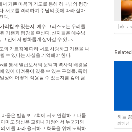
에서 기쁜 마음과 기도를 통해 하나님의 평강
. 서로를 격려하며 주님의 뜻에 따라 살아
킨다.
가리킬 수 있는지:
 예수 그리스도는 우리를 
2
it
된 기쁨과 평강을 주신다. 신자들은 예수님
 그 안에서 평화롭게 살아갈 수 있다.
도의 가르침에 따라 서로 사랑하고 기쁨을 나
Relate
릴 수 있다는 사실을 기억해야 한다.
os를 통해 빌립보서의 문맥과 역사적 배경을 
 있어 어려움이 있을 수 있는 구절들, 특히 
일상에 어떻게 적용될 수 있는지를 깊이 탐
. 바울은 빌립보 교회에 서로 연합하고 다툼
하늘 꿈 
 아마도 당신은 교회나 가정에서 누군가와 
최혜정
울의 예를 따라 용서하고 화목을 위해 노력하