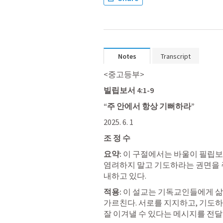
Notes
Transcript
<중고등부>
빌립보서 4:1-9
“주 안에서 항상 기뻐하라”
2025. 6. 1
조 정 수
요약:
 이 구절에서는 바울이 필립보
염려하지 말고 기도하라는 권면을 주
내하고 있다.
적용:
 이 설교는 기독교인들에게 삶
가르친다. 서로를 지지하고, 기도하
잘 이겨낼 수 있다는 메시지를 전달