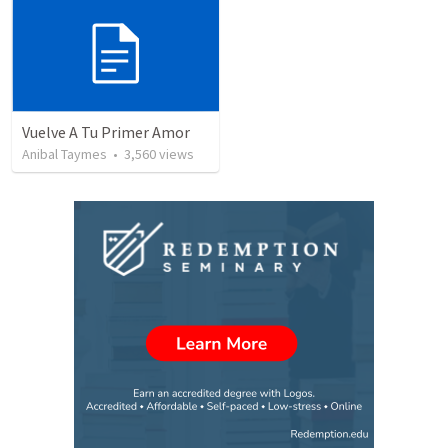
Vuelve A Tu Primer Amor
Anibal Taymes
•
3,560
views