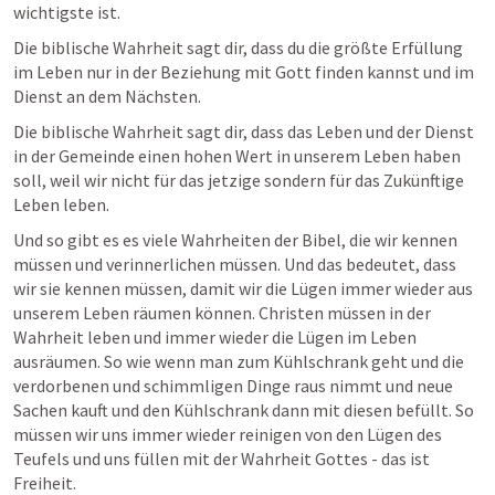
wichtigste ist.
Die biblische Wahrheit sagt dir, dass du die größte Erfüllung 
im Leben nur in der Beziehung mit Gott finden kannst und im 
Dienst an dem Nächsten.
Die biblische Wahrheit sagt dir, dass das Leben und der Dienst 
in der Gemeinde einen hohen Wert in unserem Leben haben 
soll, weil wir nicht für das jetzige sondern für das Zukünftige 
Leben leben.
Und so gibt es es viele Wahrheiten der Bibel, die wir kennen 
müssen und verinnerlichen müssen. Und das bedeutet, dass 
wir sie kennen müssen, damit wir die Lügen immer wieder aus 
unserem Leben räumen können. Christen müssen in der 
Wahrheit leben und immer wieder die Lügen im Leben 
ausräumen. So wie wenn man zum Kühlschrank geht und die 
verdorbenen und schimmligen Dinge raus nimmt und neue 
Sachen kauft und den Kühlschrank dann mit diesen befüllt. So 
müssen wir uns immer wieder reinigen von den Lügen des 
Teufels und uns füllen mit der Wahrheit Gottes - das ist 
Freiheit.