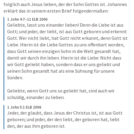
folglich auch Jesus lieben, der der Sohn Gottes ist. Johannes 
erklärt das in seinem ersten Brief folgendermaßen:
1 John 4:7–11 ELB 2006
Geliebte, lasst uns einander lieben! Denn die Liebe ist aus 
Gott; und jeder, der liebt, ist aus Gott geboren und erkennt 
Gott. Wer nicht liebt, hat Gott nicht erkannt, denn Gott ist 
Liebe. Hierin ist die Liebe Gottes zu uns offenbart worden, 
dass Gott seinen einzigen Sohn in die Welt gesandt hat, 
damit wir durch ihn leben. Hierin ist die Liebe: Nicht dass 
wir Gott geliebt haben, sondern dass er uns geliebt und 
seinen Sohn gesandt hat als eine Sühnung für unsere 
Sünden. 

Geliebte, wenn Gott uns so geliebt hat, sind auch wir 
schuldig, einander zu lieben.
1 John 5:1 ELB 2006
Jeder, der glaubt, dass Jesus der Christus ist, ist aus Gott 
geboren; und jeder, der den liebt, der geboren hat, liebt 
den, der aus ihm geboren ist.