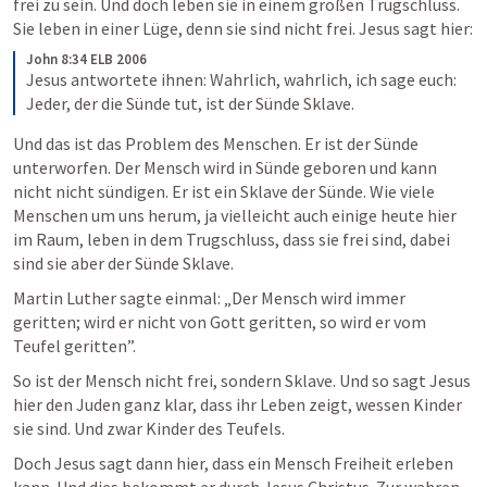
frei zu sein. Und doch leben sie in einem großen Trugschluss. 
Sie leben in einer Lüge, denn sie sind nicht frei. Jesus sagt hier:
John 8:34 ELB 2006
Jesus antwortete ihnen: Wahrlich, wahrlich, ich sage euch: 
Jeder, der die Sünde tut, ist der Sünde Sklave. 
Und das ist das Problem des Menschen. Er ist der Sünde 
unterworfen. Der Mensch wird in Sünde geboren und kann 
nicht nicht sündigen. Er ist ein Sklave der Sünde. Wie viele 
Menschen um uns herum, ja vielleicht auch einige heute hier 
im Raum, leben in dem Trugschluss, dass sie frei sind, dabei 
sind sie aber der Sünde Sklave.
Martin Luther sagte einmal: „Der Mensch wird immer 
geritten; wird er nicht von Gott geritten, so wird er vom 
Teufel geritten”.
So ist der Mensch nicht frei, sondern Sklave. Und so sagt Jesus 
hier den Juden ganz klar, dass ihr Leben zeigt, wessen Kinder 
sie sind. Und zwar Kinder des Teufels.
Doch Jesus sagt dann hier, dass ein Mensch Freiheit erleben 