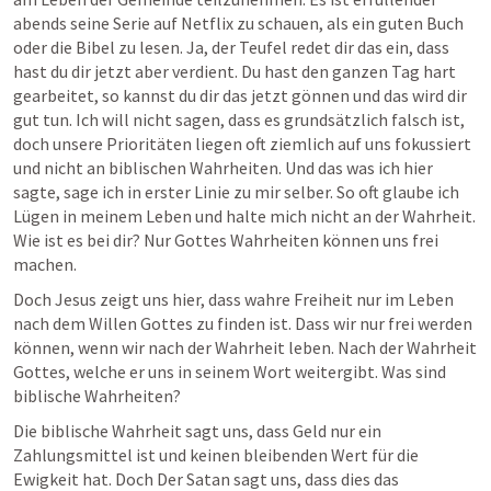
abends seine Serie auf Netflix zu schauen, als ein guten Buch 
oder die Bibel zu lesen. Ja, der Teufel redet dir das ein, dass 
hast du dir jetzt aber verdient. Du hast den ganzen Tag hart 
gearbeitet, so kannst du dir das jetzt gönnen und das wird dir 
gut tun. Ich will nicht sagen, dass es grundsätzlich falsch ist, 
doch unsere Prioritäten liegen oft ziemlich auf uns fokussiert 
und nicht an biblischen Wahrheiten. Und das was ich hier 
sagte, sage ich in erster Linie zu mir selber. So oft glaube ich 
Lügen in meinem Leben und halte mich nicht an der Wahrheit. 
Wie ist es bei dir? Nur Gottes Wahrheiten können uns frei 
machen.
Doch Jesus zeigt uns hier, dass wahre Freiheit nur im Leben 
nach dem Willen Gottes zu finden ist. Dass wir nur frei werden 
können, wenn wir nach der Wahrheit leben. Nach der Wahrheit 
Gottes, welche er uns in seinem Wort weitergibt. Was sind 
biblische Wahrheiten?
Die biblische Wahrheit sagt uns, dass Geld nur ein 
Zahlungsmittel ist und keinen bleibenden Wert für die 
Ewigkeit hat. Doch Der Satan sagt uns, dass dies das 