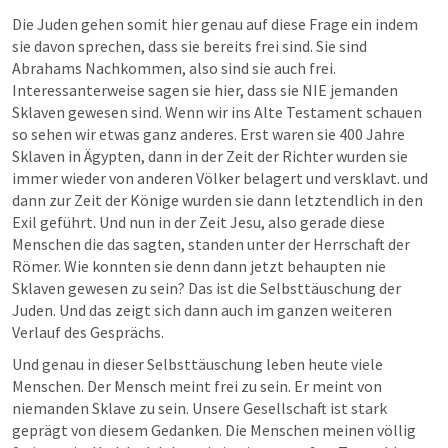
Die Juden gehen somit hier genau auf diese Frage ein indem 
sie davon sprechen, dass sie bereits frei sind. Sie sind 
Abrahams Nachkommen, also sind sie auch frei. 
Interessanterweise sagen sie hier, dass sie NIE jemanden 
Sklaven gewesen sind. Wenn wir ins Alte Testament schauen 
so sehen wir etwas ganz anderes. Erst waren sie 400 Jahre 
Sklaven in Ägypten, dann in der Zeit der Richter wurden sie 
immer wieder von anderen Völker belagert und versklavt. und 
dann zur Zeit der Könige wurden sie dann letztendlich in den 
Exil geführt. Und nun in der Zeit Jesu, also gerade diese 
Menschen die das sagten, standen unter der Herrschaft der 
Römer. Wie konnten sie denn dann jetzt behaupten nie 
Sklaven gewesen zu sein? Das ist die Selbsttäuschung der 
Juden. Und das zeigt sich dann auch im ganzen weiteren 
Verlauf des Gesprächs.
Und genau in dieser Selbsttäuschung leben heute viele 
Menschen. Der Mensch meint frei zu sein. Er meint von 
niemanden Sklave zu sein. Unsere Gesellschaft ist stark 
geprägt von diesem Gedanken. Die Menschen meinen völlig 