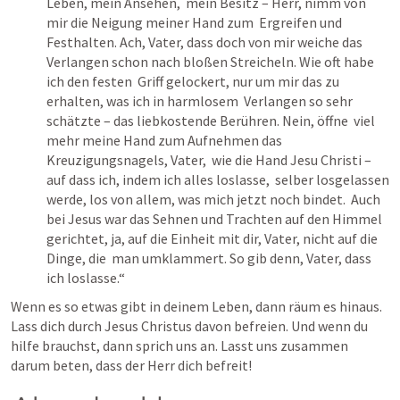
Leben, mein Ansehen,  mein Besitz – Herr, nimm von 
mir die Neigung meiner Hand zum  Ergreifen und 
Festhalten. Ach, Vater, dass doch von mir weiche das  
Verlangen schon nach bloßen Streicheln. Wie oft habe 
ich den festen  Griff gelockert, nur um mir das zu 
erhalten, was ich in harmlosem  Verlangen so sehr 
schätzte – das liebkostende Berühren. Nein, öffne  viel 
mehr meine Hand zum Aufnehmen das 
Kreuzigungsnagels, Vater,  wie die Hand Jesu Christi – 
auf dass ich, indem ich alles loslasse,  selber losgelassen 
werde, los von allem, was mich jetzt noch bindet.  Auch 
bei Jesus war das Sehnen und Trachten auf den Himmel  
gerichtet, ja, auf die Einheit mit dir, Vater, nicht auf die 
Dinge, die  man umklammert. So gib denn, Vater, dass 
ich loslasse.“ 
Wenn es so etwas gibt in deinem Leben, dann räum es hinaus. 
Lass dich durch Jesus Christus davon befreien. Und wenn du 
hilfe brauchst, dann sprich uns an. Lasst uns zusammen 
darum beten, dass der Herr dich befreit!