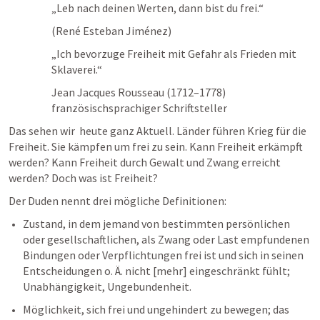
„Leb nach deinen Werten, dann bist du frei.“
(René Esteban Jiménez)
„Ich bevorzuge Freiheit mit Gefahr als Frieden mit 
Sklaverei.“ 
Jean Jacques Rousseau (1712–1778) 
französischsprachiger Schriftsteller
Das sehen wir  heute ganz Aktuell. Länder führen Krieg für die 
Freiheit. Sie kämpfen um frei zu sein. Kann Freiheit erkämpft 
werden? Kann Freiheit durch Gewalt und Zwang erreicht 
werden? Doch was ist Freiheit?
Der Duden nennt drei mögliche Definitionen:
Zustand, in dem jemand von bestimmten persönlichen 
oder gesellschaftlichen, als Zwang oder Last empfundenen 
Bindungen oder Verpflichtungen frei ist und sich in seinen 
Entscheidungen o. Ä. nicht [mehr] eingeschränkt fühlt; 
Unabhängigkeit, Ungebundenheit.
Möglichkeit, sich frei und ungehindert zu bewegen; das 