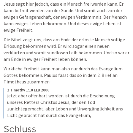
Jesus sagt hier jedoch, dass ein Mensch frei werden kann. Er 
kann befreit werden von der Sünde. Und somit auch von der 
ewigen Gefangenschaft, der ewigen Verdammnis. Der Mensch 
kann ewiges Leben bekommen. Und dieses ewige Leben ist 
ewige Freiheit.
Die Bibel zeigt uns, dass am Ende der erlöste Mensch völlige 
Erlösung bekommen wird. Er wird sogar einen neuen 
verklärten und somit sündlosen Leib bekommen. Und so wir er 
am Ende in ewiger Freiheit leben können. 
Wirkliche Freiheit kann man also nur durch das Evangelium 
Gottes bekommen. Paulus fasst das so in dem 2. Brief an 
Timotheus zusammen:
2 Timothy 1:10 ELB 2006
jetzt aber offenbart worden ist durch die Erscheinung 
unseres Retters Christus Jesus, der den Tod 
zunichtegemacht, aber Leben und Unvergänglichkeit ans 
Licht gebracht hat durch das Evangelium,
Schluss