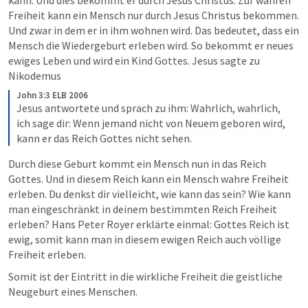
kann. Und dies bekommt er durch Jesus Christus. Zur wahren 
Freiheit kann ein Mensch nur durch Jesus Christus bekommen. 
Und zwar in dem er in ihm wohnen wird. Das bedeutet, dass ein 
Mensch die Wiedergeburt erleben wird. So bekommt er neues 
ewiges Leben und wird ein Kind Gottes. Jesus sagte zu 
Nikodemus
John 3:3 ELB 2006
Jesus antwortete und sprach zu ihm: Wahrlich, wahrlich, 
ich sage dir: Wenn jemand nicht von Neuem geboren wird, 
kann er das Reich Gottes nicht sehen. 
Durch diese Geburt kommt ein Mensch nun in das Reich 
Gottes. Und in diesem Reich kann ein Mensch wahre Freiheit 
erleben. Du denkst dir vielleicht, wie kann das sein? Wie kann 
man eingeschränkt in deinem bestimmten Reich Freiheit 
erleben? 
Hans Peter Royer erklärte einmal: Gottes Reich ist 
ewig, somit kann man in diesem ewigen Reich auch völlige 
Freiheit erleben.
Somit ist der Eintritt in die wirkliche Freiheit die geistliche 
Neugeburt eines Menschen.