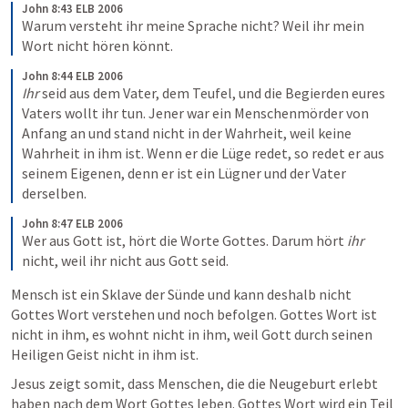
John 8:43 ELB 2006
Warum versteht ihr meine Sprache nicht? Weil ihr mein 
Wort nicht hören könnt. 
John 8:44 ELB 2006
Ihr
 seid aus dem Vater, dem Teufel, und die Begierden eures 
Vaters wollt ihr tun. Jener war ein Menschenmörder von 
Anfang an und stand nicht in der Wahrheit, weil keine 
Wahrheit in ihm ist. Wenn er die Lüge redet, so redet er aus 
seinem Eigenen, denn er ist ein Lügner und der Vater 
derselben. 
John 8:47 ELB 2006
Wer aus Gott ist, hört die Worte Gottes. Darum hört 
ihr
nicht, weil ihr nicht aus Gott seid. 
Mensch ist ein Sklave der Sünde und kann deshalb nicht 
Gottes Wort verstehen und noch befolgen. Gottes Wort ist 
nicht in ihm, es wohnt nicht in ihm, weil Gott durch seinen 
Heiligen Geist nicht in ihm ist.
Jesus zeigt somit, dass Menschen, die die Neugeburt erlebt 
haben nach dem Wort Gottes leben. Gottes Wort wird ein Teil 