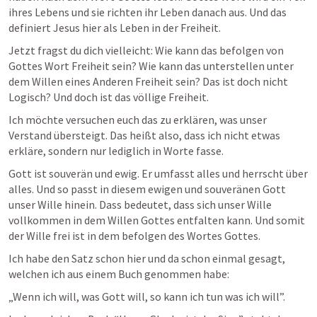
ihres Lebens und sie richten ihr Leben danach aus. Und das 
definiert Jesus hier als Leben in der Freiheit.
Jetzt fragst du dich vielleicht: Wie kann das befolgen von 
Gottes Wort Freiheit sein? Wie kann das unterstellen unter 
dem Willen eines Anderen Freiheit sein? Das ist doch nicht 
Logisch? Und doch ist das völlige Freiheit.
Ich möchte versuchen euch das zu erklären, was unser 
Verstand übersteigt. Das heißt also, dass ich nicht etwas 
erkläre, sondern nur lediglich in Worte fasse.
Gott ist souverän und ewig. Er umfasst alles und herrscht über 
alles. Und so passt in diesem ewigen und souveränen Gott 
unser Wille hinein. Dass bedeutet, dass sich unser Wille 
vollkommen in dem Willen Gottes entfalten kann. Und somit 
der Wille frei ist in dem befolgen des Wortes Gottes.
Ich habe den Satz schon hier und da schon einmal gesagt, 
welchen ich aus einem Buch genommen habe:
„Wenn ich will, was Gott will, so kann ich tun was ich will”.