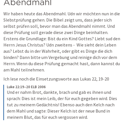
Abendmahl
Wir haben heute das Abendmahl. Udn wir möchten nun in die 
Slebstprüfung gehen. Die Bibel zeigt uns, dass jeder sich 
selbst prüfen soll, bevor man das Abendmahl nimmt. Und 
diese Prüfung soll gerade diese zwei Dinge beinhalten. 
Erstens die Grundlage: Bist du ein Kind Gottes? Liebt sud den 
Herrn Jesus Christus? Udn zweitens -  Wie sieht dein Leben 
aus? Lebst du in der Wahrheit, oder gibt es Dinge die dich 
binden? Dann bitte um Vergebung und reinige dich vor dem 
Herrn. Wenn du diese Prüfung gemacht hast, dann kannst du 
am Mahl teilnehmen.
Ich lese noch die Einsetzungsworte aus 
Lukas 22, 19-20
Luke 22:19–20 ELB 2006
Und er nahm Brot, dankte, brach und gab es ihnen und 
sprach: Dies ist mein Leib, der für euch gegeben wird. Dies 
tut zu meinem Gedächtnis! Ebenso auch den Kelch nach 
dem Mahl und sagte: Dieser Kelch ist der neue Bund in 
meinem Blut, das für euch vergossen wird.