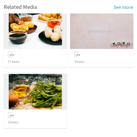
Related Media
See more
17
items
3
items
2
items