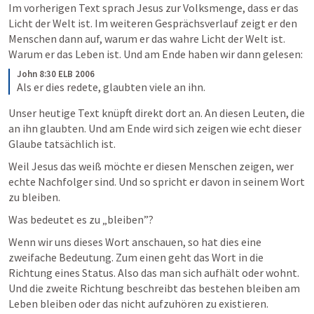
Im vorherigen Text sprach Jesus zur Volksmenge, dass er das 
Licht der Welt ist. Im weiteren Gesprächsverlauf zeigt er den 
Menschen dann auf, warum er das wahre Licht der Welt ist. 
Warum er das Leben ist. Und am Ende haben wir dann gelesen:
John 8:30 ELB 2006
Als er dies redete, glaubten viele an ihn. 
Unser heutige Text knüpft direkt dort an. An diesen Leuten, die 
an ihn glaubten. Und am Ende wird sich zeigen wie echt dieser 
Glaube tatsächlich ist.
Weil Jesus das weiß möchte er diesen Menschen zeigen, wer 
echte Nachfolger sind. Und so spricht er davon in seinem Wort 
zu bleiben.
Was bedeutet es zu „bleiben”?
Wenn wir uns dieses Wort anschauen, so hat dies eine 
zweifache Bedeutung. Zum einen geht das Wort in die 
Richtung eines Status. Also das man sich aufhält oder wohnt. 
Und die zweite Richtung beschreibt das bestehen bleiben am 
Leben bleiben oder das nicht aufzuhören zu existieren. 