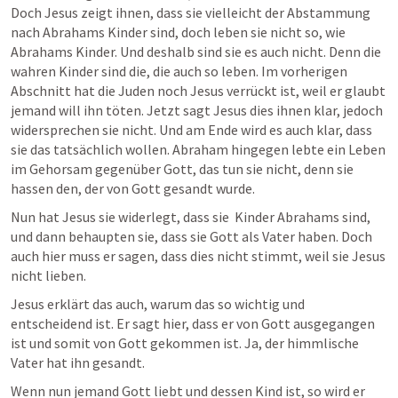
Doch Jesus zeigt ihnen, dass sie vielleicht der Abstammung 
nach Abrahams Kinder sind, doch leben sie nicht so, wie 
Abrahams Kinder. Und deshalb sind sie es auch nicht. Denn die 
wahren Kinder sind die, die auch so leben. Im vorherigen 
Abschnitt hat die Juden noch Jesus verrückt ist, weil er glaubt 
jemand will ihn töten. Jetzt sagt Jesus dies ihnen klar, jedoch 
widersprechen sie nicht. Und am Ende wird es auch klar, dass 
sie das tatsächlich wollen. Abraham hingegen lebte ein Leben 
im Gehorsam gegenüber Gott, das tun sie nicht, denn sie 
hassen den, der von Gott gesandt wurde.
Nun hat Jesus sie widerlegt, dass sie  Kinder Abrahams sind, 
und dann behaupten sie, dass sie Gott als Vater haben. Doch 
auch hier muss er sagen, dass dies nicht stimmt, weil sie Jesus 
nicht lieben.
Jesus erklärt das auch, warum das so wichtig und 
entscheidend ist. Er sagt hier, dass er von Gott ausgegangen 
ist und somit von Gott gekommen ist. Ja, der himmlische 
Vater hat ihn gesandt. 
Wenn nun jemand Gott liebt und dessen Kind ist, so wird er 