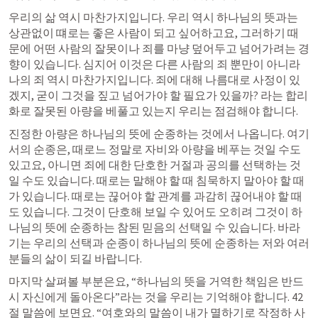
우리의 삶 역시 마찬가지입니다. 우리 역시 하나님의 뜻과는 
상관없이 떄로는 좋은 사람이 되고 싶어하고요, 그러하기 때
문에 어떤 사람의 잘못이나 죄를 마냥 덮어두고 넘어가려는 경
향이 있습니다. 심지어 이것은 다른 사람의 죄 뿐만이 아니라 
나의 죄 역시 마찬가지입니다. 죄에 대해 나름대로 사정이 있
겠지, 굳이 그것을 짚고 넘어가야 할 필요가 있을까? 라는 합리
화로 잘못된 아량을 베풀고 있는지 우리는 점검해야 합니다.
진정한 아량은 하나님의 뜻에 순종하는 것에서 나옵니다. 여기
서의 순종은, 때로느 정말로 자비와 아량을 베푸는 것일 수도 
있고요, 아니면 죄에 대한 단호한 거절과 공의를 선택하는 것
일 수도 있습니다. 때로는 말해야 할 때 침묵하지 말아야 할 때
가 있습니다. 때로는 끊어야 할 관계를 과감히 끊어내야 할 때
도 있습니다. 그것이 단호해 보일 수 있어도 오히려 그것이 하
나님의 뜻에 순종하는 참된 믿음의 선택일 수 있습니다. 바라
기는 우리의 선택과 순종이 하나님의 뜻에 순종하는 저와 여러
분들의 삶이 되길 바랍니다.
마지막 살펴볼 부분은요, “하나님의 뜻을 거역한 책임은 반드
시 자신에게 돌아온다”라는 것을 우리는 기억해야 합니다. 42
절 말씀에 보면요. “여호와의 말씀이 내가 멸하기로 작정하 사