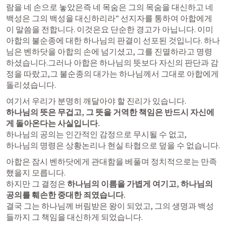
람을 네 손으로 놓았은즉 네 목숨은 그의 목숨을 대신하고 네 
백성은 그의 백성을 대신하리라” 선지자를 통하여 아합에게 
이 말씀을 전합니다. 이것은요 단순한 경고가 아닙니다. 이미 
아합의 불순종에 대한 하나님의 판결이 선포된 것입니다. 하나
님은 벤하닷을 아합의 손에 넘기셨고, 그를 진멸하라고 명령
하셨습니다.그러나 아합은 하나님의 뜻보다 자신의 판단과 감
정을 따랐고,그 불순종의 대가는 하나님께서 그대로 아합에게 
돌리셨습니다.
하나님의 뜻은 무겁고, 그 뜻을 거역한 책임은 반드시 자신에
게 돌아온다는 사실입니다.
하나님의 공의는 인간적인 감정으로 무시될 수 없고,

하나님의 명령은 상황논리나 현실 타협으로 덮을 수 없습니다.
아합은 잠시 벤하닷에게 관대함을 베풀며 정치적으로는 만족
했을지 모릅니다.

하지만 그 결정은 
하나님의 이름을 가볍게 여기고, 하나님의 
공의를 훼손한 중대한 죄였습니다.
결국 그는 하나님께 버림받은 왕이 되었고, 그의 생명과 백성
들까지 그 책임을 대신하게 되었습니다.