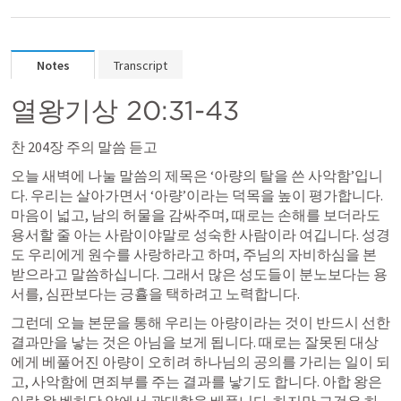
Notes
Transcript
열왕기상 20:31-43
찬 204장 주의 말씀 듣고
오늘 새벽에 나눌 말씀의 제목은 ‘아량의 탈을 쓴 사악함’입니
다. 우리는 살아가면서 ‘아량’이라는 덕목을 높이 평가합니다. 
마음이 넓고, 남의 허물을 감싸주며, 때로는 손해를 보더라도 
용서할 줄 아는 사람이야말로 성숙한 사람이라 여깁니다. 성경
도 우리에게 원수를 사랑하라고 하며, 주님의 자비하심을 본
받으라고 말씀하십니다. 그래서 많은 성도들이 분노보다는 용
서를, 심판보다는 긍휼을 택하려고 노력합니다.
그런데 오늘 본문을 통해 우리는 아량이라는 것이 반드시 선한 
결과만을 낳는 것은 아님을 보게 됩니다. 때로는 잘못된 대상
에게 베풀어진 아량이 오히려 하나님의 공의를 가리는 일이 되
고, 사악함에 면죄부를 주는 결과를 낳기도 합니다. 아합 왕은 