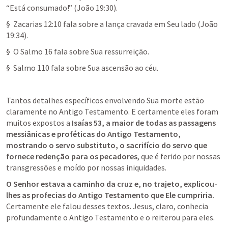
“Está consumado!” (
João 19:30
).
§  
Zacarias 12:10
 fala sobre a lança cravada em Seu lado (
João 
19:34
).
§  O 
Salmo 16
 fala sobre Sua ressurreição.
§  
Salmo 110
 fala sobre Sua ascensão ao céu.
Tantos detalhes específicos envolvendo Sua morte estão 
claramente no Antigo Testamento. E certamente eles foram 
muitos expostos a 
Isaías 53
, a maior de todas as passagens 
messiânicas e proféticas do Antigo Testamento, 
mostrando o servo substituto, o sacrifício do servo que 
fornece redenção para os pecadores
, que é ferido por nossas 
transgressões e moído por nossas iniquidades.
O Senhor estava a caminho da cruz e, no trajeto, explicou-
lhes as profecias do Antigo Testamento que Ele cumpriria.
Certamente ele falou desses textos. Jesus, claro, conhecia 
profundamente o Antigo Testamento e o reiterou para eles.