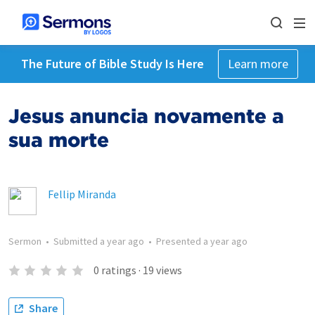
The Future of Bible Study Is Here
Learn more
Jesus anuncia novamente a
sua morte
Fellip Miranda
Sermon
•
Submitted
a year ago
•
Presented
a year ago
0
ratings
·
19
views
Share