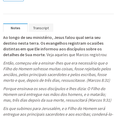
Notes
Transcript
Ao longo de seu ministério, Jesus falou qual seria seu 
destino nesta terra. Os evangelhos registram ocasiões 
distintas em que Ele informou aos discípulos sobre os 
detalhes de Sua morte.
 Veja aqueles que Marcos registrou:
Então, começou ele a ensinar-lhes que era necessário que o 
Filho do Homem sofresse muitas coisas, fosse rejeitado pelos 
anciãos, pelos principais sacerdotes e pelos escribas, fosse 
morto e que, depois de três dias, ressuscitasse. (
Marcos 8:31
)
Porque ensinava os seus discípulos e lhes dizia: O Filho do 
Homem será entregue nas mãos dos homens, e o matarão; 
mas, três dias depois da sua morte, ressuscitará (
Marcos 9:31
)
Eis que subimos para Jerusalém, e o Filho do Homem será 
entregue aos principais sacerdotes e aos escribas; condená-lo-