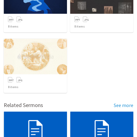
8
items
8
items
8
items
Related Sermons
See more