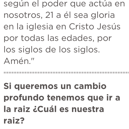
según el poder que actúa en 
nosotros, 21 a él sea gloria 
en la iglesia en Cristo Jesús 
por todas las edades, por 
los siglos de los siglos. 
Amén."
================================================
Si queremos un cambio 
profundo tenemos que ir a 
la raiz 
¿Cuál es nuestra 
raiz?