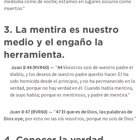
mediodía como de noche; estamos en lugares oscuros como 
muertos."

3. La mentira es nuestro 
medio y el engaño la 
herramienta.
Juan 8:44
 (RVR60) — 
"
44
 Vosotros sois de vuestro padre el 
diablo, y los deseos de vuestro padre queréis hacer. El ha 
sido homicida desde el principio, y no ha permanecido en la 
verdad, porque no hay verdad en él. Cuando habla mentira, 
de suyo habla; porque es mentiroso, y padre de mentira."

Juan 8:47
 (RVR60) — 
"
47
El que es de Dios, las palabras de 
Dios oye;
 por esto no las oís vosotros, porque no sois de Dios."

4. Conocer la verdad 