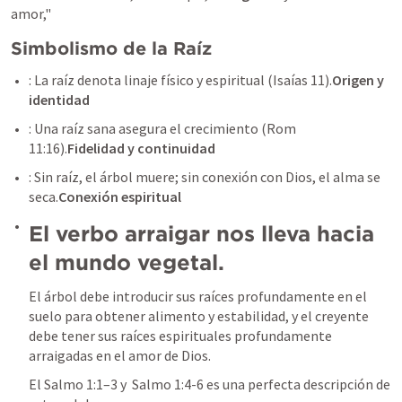
amor,"
Simbolismo de la Raíz
: La raíz denota linaje físico y espiritual (
Isaías 11
).
Origen y 
identidad 
: Una raíz sana asegura el crecimiento (
Rom 
11:16
).
Fidelidad y continuidad 
: Sin raíz, el árbol muere; sin conexión con Dios, el alma se 
seca.
Conexión espiritual 
El verbo arraigar nos lleva hacia 
el mundo vegetal. 
El árbol debe introducir sus raíces profundamente en el 
suelo para obtener alimento y estabilidad, y el creyente 
debe tener sus raíces espirituales profundamente 
arraigadas en el amor de Dios. 
El 
Salmo 1:1–3
 y  
Salmo 1:4-6
 es una perfecta descripción de 