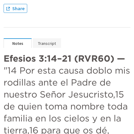
Share
Notes
Transcript
Efesios 3:14–21
 (RVR60) —
"14 Por esta causa doblo mis 
rodillas ante el Padre de 
nuestro Señor Jesucristo,15 
de quien toma nombre toda 
familia en los cielos y en la 
tierra,16 para que os dé, 