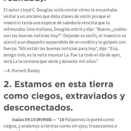
El autor Lloyd C. Douglas solía contar cómo le encantaba 
visitar a un anciano que daba clases de violín porque el 
maestro tenía una especie de sabiduría sencilla que lo 
refrescaba. Una mañana, Douglas entró y dijo: "Bueno, ¿cuáles 
son las buenas noticias hoy?". Dejando su violín, el maestro se 
acercó a un diapasón suspendido de un cordón y lo golpeó con 
fuerza. "Ahí están las buenas noticias para hoy", dijo. "Esa, 
amigo mío, es la nota musical La. Fue La todo el día de ayer, 
será La la semana que viene y durante mil años".
—A. Purnell Bailey
2. Estamos en esta tierra 
como ciegos, extraviados y 
desconectados.
Isaías 59:10
 (RVR60) — 
"
10
 Palpamos la pared como 
ciegos, y andamos a tientas como sin ojos; tropezamos a 