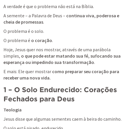
A verdade é que o problema não está na Bíblia. 
A semente – a Palavra de Deus – 
continua viva, poderosa e 
cheia de promessas
.
O problema é o solo.
O problema é 
o coração
.
Hoje, Jesus quer nos mostrar, através de uma parábola 
simples, 
o que pode estar matando sua fé, sufocando sua 
esperança ou impedindo sua transformação
. 
E mais: Ele quer mostrar 
como preparar seu coração para 
receber uma nova vida.
1 – O Solo Endurecido: Corações 
Fechados para Deus
Teologia
Jesus disse que algumas sementes caem à beira do caminho. 
O solo está pisado, endurecido. 