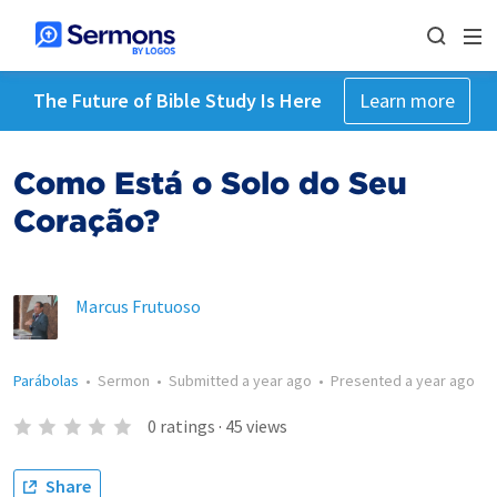
The Future of Bible Study Is Here
Learn more
Como Está o Solo do Seu
Coração?
Marcus Frutuoso
Parábolas
•
Sermon
•
Submitted
a year ago
•
Presented
a year ago
0
ratings
·
45
views
Share