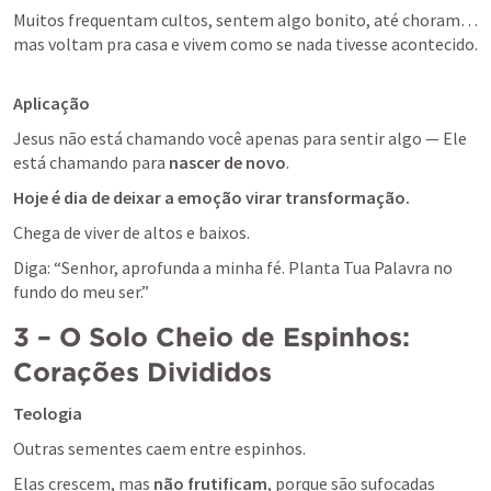
Muitos frequentam cultos, sentem algo bonito, até choram… 
mas voltam pra casa e vivem como se nada tivesse acontecido.
Aplicação
Jesus não está chamando você apenas para sentir algo — Ele 
está chamando para 
nascer de novo
.
Hoje é dia de deixar a emoção virar transformação.
Chega de viver de altos e baixos. 
Diga: “Senhor, aprofunda a minha fé. Planta Tua Palavra no 
fundo do meu ser.”
3 – O Solo Cheio de Espinhos: 
Corações Divididos
Teologia
Outras sementes caem entre espinhos. 
Elas crescem, mas 
não frutificam
, porque são sufocadas 