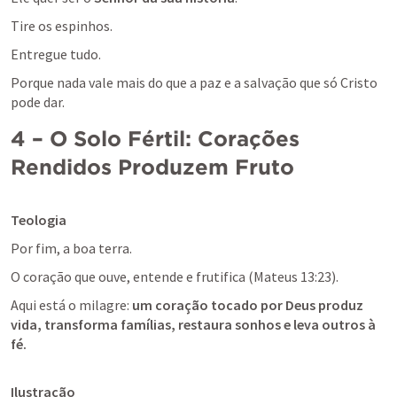
Tire os espinhos. 
Entregue tudo. 
Porque nada vale mais do que a paz e a salvação que só Cristo 
pode dar.
4 – O Solo Fértil: Corações 
Rendidos Produzem Fruto
Teologia
Por fim, a boa terra. 
O coração que ouve, entende e frutifica (
Mateus 13:23
).
Aqui está o milagre: 
um coração tocado por Deus produz 
vida, transforma famílias, restaura sonhos e leva outros à 
fé.
Ilustração