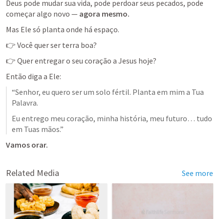
Deus pode mudar sua vida, pode perdoar seus pecados, pode 
começar algo novo — 
agora mesmo.
Mas Ele só planta onde há espaço.
👉 Você quer ser terra boa?
👉 Quer entregar o seu coração a Jesus hoje?
Então diga a Ele:
“Senhor, eu quero ser um solo fértil. Planta em mim a Tua 
Palavra.
Eu entrego meu coração, minha história, meu futuro… tudo 
em Tuas mãos.”
Vamos orar.
Related Media
See more