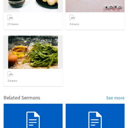
17
items
3
items
2
items
Related Sermons
See more