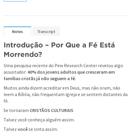
Notes
Transcript
Introdução – Por Que a Fé Está 
Morrendo?
Uma pesquisa recente do Pew Research Center revelou algo 
assustador: 
40% dos jovens adultos que cresceram em 
famílias cristãs já não seguem a fé.
Muitos ainda dizem acreditar em Deus, mas não oram, não 
leem a Bíblia, não frequentam igreja e se sentem distantes da 
fé.
Se tornaram 
CRISTÃOS CULTURAIS
Talvez você conheça alguém assim.
Talvez 
você
 se sinta assim.