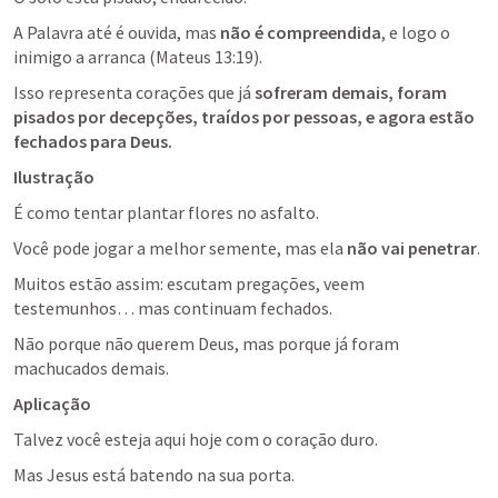
A Palavra até é ouvida, mas 
não é compreendida
, e logo o 
inimigo a arranca (
Mateus 13:19
).
Isso representa corações que já 
sofreram demais, foram 
pisados por decepções, traídos por pessoas, e agora estão 
fechados para Deus.
Ilustração
É como tentar plantar flores no asfalto. 
Você pode jogar a melhor semente, mas ela 
não vai penetrar
. 
Muitos estão assim: escutam pregações, veem 
testemunhos… mas continuam fechados. 
Não porque não querem Deus, mas porque já foram 
machucados demais.
Aplicação
Talvez você esteja aqui hoje com o coração duro. 
Mas Jesus está batendo na sua porta. 