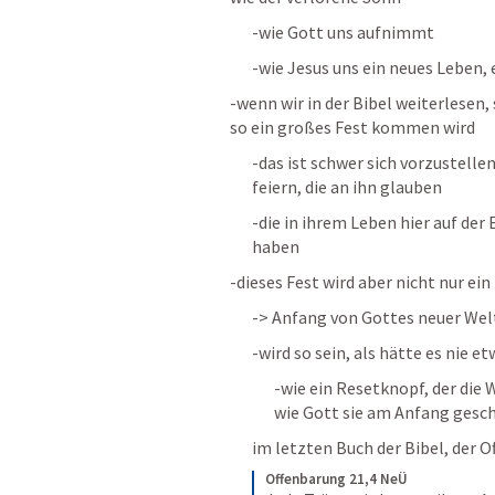
-wie Gott uns aufnimmt
-wie Jesus uns ein neues Leben, 
-wenn wir in der Bibel weiterlesen,
so ein großes Fest kommen wird
-das ist schwer sich vorzustellen,
feiern, die an ihn glauben
-die in ihrem Leben hier auf der 
haben
-dieses Fest wird aber nicht nur ei
-> Anfang von Gottes neuer Wel
-wird so sein, als hätte es nie 
-wie ein Resetknopf, der die W
wie Gott sie am Anfang gesch
im letzten Buch der Bibel, der O
Offenbarung 21,4 NeÜ