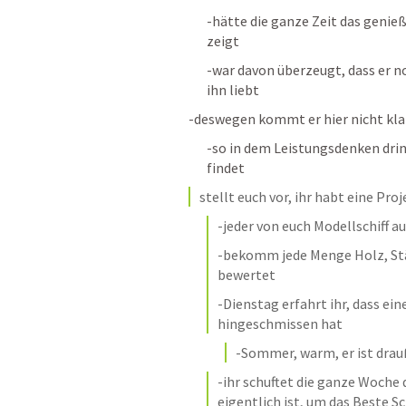
-hätte die ganze Zeit das genieß
zeigt
-war davon überzeugt, dass er n
ihn liebt
-deswegen kommt er hier nicht kla
-so in dem Leistungsdenken drin,
findet
stellt euch vor, ihr habt eine Pro
-jeder von euch Modellschiff a
-bekomm jede Menge Holz, Stä
bewertet
-Dienstag erfahrt ihr, dass ei
hingeschmissen hat
-Sommer, warm, er ist dra
-ihr schuftet die ganze Woche d
eigentlich ist, um das Beste Sc