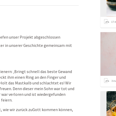
17
i
efen unser Projekt abgeschlossen
ater in unserer Geschichte gemeinsam mit 
ienern: ‚Bringt schnell das beste Gewand 
eckt ihm einen Ring an den Finger und 
3
it
Holt das Mastkalb und schlachtet es! Wir 
 freuen. Denn dieser mein Sohn war tot und 
r war verloren und ist wiedergefunden 
feiern.
t, wie wir zurück zuGott kommen können, 