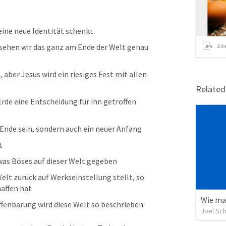
eine neue Identität schenkt
 sehen wir das ganz am Ende der Welt genau 
2
it
 aber Jesus wird ein riesiges Fest mit allen 
Relate
Erde eine Entscheidung für ihn getroffen 
n Ende sein, sondern auch ein neuer Anfang
t
etwas Böses auf dieser Welt gegeben
elt zurück auf Werkseinstellung stellt, so 
affen hat
Wie ma
ffenbarung wird diese Welt so beschrieben:
Joel Sc