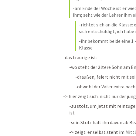
-am Ende der Woche ist er wied
ihm; seht wie der Lehrer ihm ei
-richtet sich an die Klasse: 
sich entschuldigt, ich hab
-ihr bekommt beide eine 1 -> 
Klasse
-das traurige ist: 
-wo steht der ältere Sohn am E
-draußen, feiert nicht mit s
-obwohl der Vater extra nac
-> hier zeigt sich: nicht nur der j
-zu stolz, um jetzt mit reinzuge
ist
-sein Stolz hält ihn davon ab B
-> zeigt: er selbst steht im Mitt