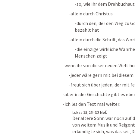
-so, wie ihr dem Drehbuchaut
-allein durch Christus
-durch den, der den Weg zu Go
bezahlt hat
-allein durch die Schrift, das Wo
-die einzige wirkliche Wahrhe
Menschen zeigt
-wenn ihr von dieser neuen Welt hör
-jeder wäre gern mit bei diesem
-freut sich über jeden, der mit 
-aber in der Geschichte gibt es eb
-ich les den Text mal weiter:
Lukas 15,25–32 NeÜ
Der ältere Sohn war noch auf d
von weitem Musik und Reigentan
erkundigte sich, was das sei. 