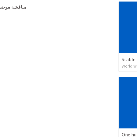
مناقشة موضوع 
Stable 
World W
One hu