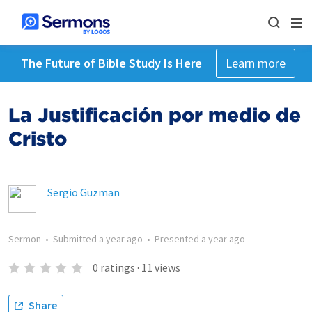
The Future of Bible Study Is Here
Learn more
La Justificación por medio de
Cristo
Sergio Guzman
Sermon
•
Submitted
a year ago
•
Presented
a year ago
0
ratings
·
11
views
Share