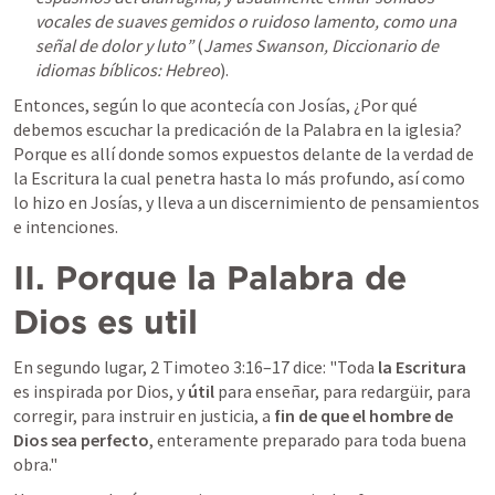
vocales de suaves gemidos o ruidoso lamento, como una 
señal de dolor y luto” 
(
James Swanson, Diccionario de 
idiomas bíblicos: Hebreo
).
Entonces, según lo que acontecía con Josías, ¿Por qué 
debemos escuchar la predicación de la Palabra en la iglesia? 
Porque es allí donde somos expuestos delante de la verdad de 
la Escritura la cual penetra hasta lo más profundo, así como 
lo hizo en Josías, y lleva a un discernimiento de pensamientos 
e intenciones. 
II. Porque la Palabra de 
Dios es util 
En segundo lugar, 
2 Timoteo 3:16–17
 dice: "Toda 
la Escritura
es inspirada por Dios, y 
útil 
para enseñar, para redargüir, para 
corregir, para instruir en justicia, a
 fin de que el hombre de 
Dios sea perfecto
, enteramente preparado para toda buena 
obra."