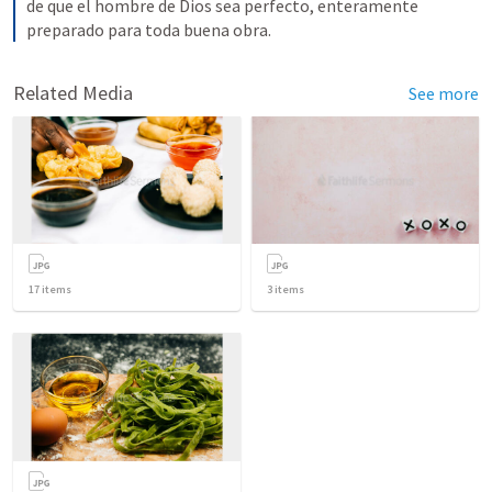
de que el hombre de Dios sea perfecto, enteramente 
preparado para toda buena obra.
Related Media
See more
17
items
3
items