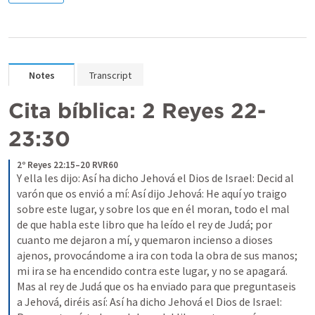
Notes
Transcript
Cita bíblica: 
2 Reyes 22-
23:30
2º Reyes 22:15–20 RVR60
Y ella les dijo: Así ha dicho Jehová el Dios de Israel: Decid al 
varón que os envió a mí: Así dijo Jehová: He aquí yo traigo 
sobre este lugar, y sobre los que en él moran, todo el mal 
de que habla este libro que ha leído el rey de Judá; por 
cuanto me dejaron a mí, y quemaron incienso a dioses 
ajenos, provocándome a ira con toda la obra de sus manos; 
mi ira se ha encendido contra este lugar, y no se apagará. 
Mas al rey de Judá que os ha enviado para que preguntaseis 
a Jehová, diréis así: Así ha dicho Jehová el Dios de Israel: 