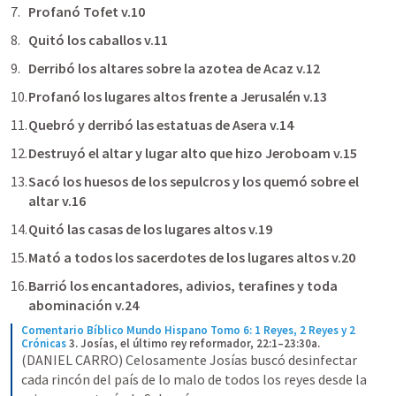
Profanó Tofet v.10
Quitó los caballos v.11
Derribó los altares sobre la azotea de Acaz v.12
Profanó los lugares altos frente a Jerusalén v.13
Quebró y derribó las estatuas de Asera v.14
Destruyó el altar y lugar alto que hizo Jeroboam v.15
Sacó los huesos de los sepulcros y los quemó sobre el 
altar v.16
Quitó las casas de los lugares altos v.19
Mató a todos los sacerdotes de los lugares altos v.20
Barrió los encantadores, adivios, terafines y toda 
abominación v.24
Comentario Bíblico Mundo Hispano Tomo 6: 1 Reyes, 2 Reyes y 2 
Crónicas
3. Josías, el último rey reformador, 22:1–23:30a.
(DANIEL CARRO) Celosamente Josías buscó desinfectar 
cada rincón del país de lo malo de todos los reyes desde la 