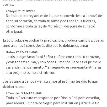
Josías:
2º Reyes 23:25 RVR60
No hubo otro rey antes de él, que se convirtiese a Jehová de 
todo su corazón, de toda su alma y de todas sus fuerzas, 
conforme a toda la ley de Moisés; ni después de él nació 
otro igual.
Esto produce escuchar la predicación, produce cambios. Josías 
amó a Jehová como Jesús dijo que lo debíamos amar
Mateo 22:37–39 RVR60
Jesús le dijo: Amarás al Señor tu Dios con todo tu corazón, 
y con toda tu alma, y con toda tu mente. Este es el primero 
y grande mandamiento. Y el segundo es semejante: Amarás 
a tu prójimo como a ti mismo.
Josías amó a Jehová y en su amor al prójimo les dijo lo que 
debían hacer.
2 Timoteo 3:16–17 RVR60
Toda la Escritura es inspirada por Dios, y útil para enseñar, 
para redargüir, para corregir, para instruir en justicia, a fin 