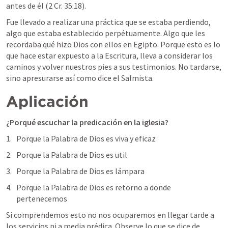
antes de él (
2 Cr. 35:18
).
Fue llevado a realizar una práctica que se estaba perdiendo, 
algo que estaba establecido perpétuamente. Algo que les 
recordaba qué hizo Dios con ellos en Egipto. Porque esto es lo 
que hace estar expuesto a la Escritura, lleva a considerar los 
caminos y volver nuestros pies a sus testimonios. No tardarse, 
sino apresurarse así como dice el Salmista.
Aplicación
¿Porqué escuchar la predicación en la iglesia?
Porque la Palabra de Dios es viva y eficaz
Porque la Palabra de Dios es util
Porque la Palabra de Dios es lámpara
Porque la Palabra de Dios es retorno a donde 
pertenecemos
Si comprendemos esto no nos ocuparemos en llegar tarde a 
los servicios ni a media prédica. Observe lo que se dice de 