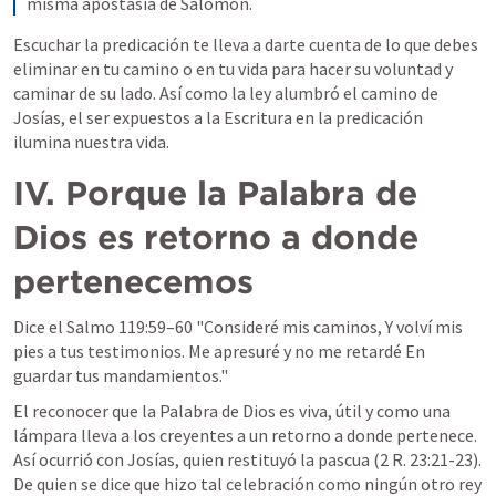
misma apostasía de Salomón.
Escuchar la predicación te lleva a darte cuenta de lo que debes 
eliminar en tu camino o en tu vida para hacer su voluntad y 
caminar de su lado. Así como la ley alumbró el camino de 
Josías, el ser expuestos a la Escritura en la predicación 
ilumina nuestra vida.
IV. Porque la Palabra de 
Dios es retorno a donde 
pertenecemos
Dice el 
Salmo 119:59–60
 "Consideré mis caminos, Y volví mis 
pies a tus testimonios. Me apresuré y no me retardé En 
guardar tus mandamientos." 
El reconocer que la Palabra de Dios es viva, útil y como una 
lámpara lleva a los creyentes a un retorno a donde pertenece. 
Así ocurrió con Josías, quien restituyó la pascua (
2 R. 23:21-23
). 
De quien se dice que hizo tal celebración como ningún otro rey 