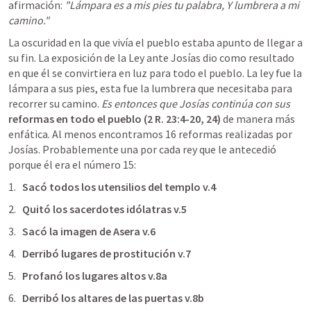
afirmación: 
"Lámpara es a mis pies tu palabra, Y lumbrera a mi 
camino." 
La oscuridad en la que vivía el pueblo estaba apunto de llegar a 
su fin. La exposición de la Ley ante Josías dio como resultado 
en que él se convirtiera en luz para todo el pueblo. La ley fue la 
lámpara a sus pies, esta fue la lumbrera que necesitaba para 
recorrer su camino.
 Es entonces que Josías continúa con sus
reformas en todo el pueblo (
2 R. 23:4-20
, 
24
) 
de manera más 
enfática. Al menos encontramos 16 reformas realizadas por 
Josías. Probablemente una por cada rey que le antecedió 
porque él era el número 15:
Sacó todos los utensilios del templo v.4
Quitó los sacerdotes idólatras v.5
Sacó la imagen de Asera v.6
Derribó lugares de prostitución v.7
Profanó los lugares altos v.8a
Derribó los altares de las puertas v.8b