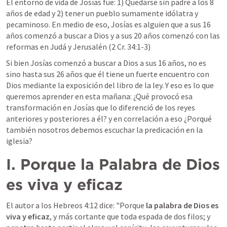
El entorno de vida de Josías fue: 1) Quedarse sin padre a los 8 
años de edad y 2) tener un pueblo sumamente idólatra y 
pecaminoso. En medio de eso, Josías es alguien que a sus 16 
años comenzó a buscar a Dios y a sus 20 años comenzó con las 
reformas en Judá y Jerusalén (
2 Cr. 34:1-3
)
Si bien Josías comenzó a buscar a Dios a sus 16 años, no es 
sino hasta sus 26 años que él tiene un fuerte encuentro con 
Dios mediante la exposición del libro de la ley. Y eso es lo que 
queremos aprender en esta mañana: ¿Qué provocó esa 
transformación en Josías que lo diferenció de los reyes 
anteriores y posteriores a él? y en correlación a eso ¿Porqué 
también nosotros debemos escuchar la predicación en la 
iglesia? 
I. Porque la Palabra de Dios 
es viva y eficaz
El autor a los 
Hebreos 4:12
 dice: "Porque 
la palabra de Dios es 
viva y eficaz
, y más cortante que toda espada de dos filos; y 