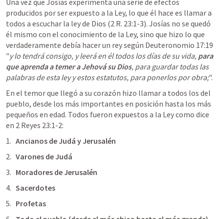
Una vez que Josías experimenta una serie de efectos 
producidos por ser expuesto a la Ley, lo que él hace es llamar a 
todos a escuchar la ley de Dios (
2 R. 23:1-3
). Josías no se quedó 
él mismo con el conocimiento de la Ley, sino que hizo lo que 
verdaderamente debía hacer un rey según 
Deuteronomio 17:19
"
y lo tendrá consigo, y leerá en él todos los días de su vida, 
para 
que aprenda a temer a Jehová su Dios
, para guardar todas las 
palabras de esta ley y estos estatutos, para ponerlos por obra;
".
En el temor que llegó a su corazón hizo llamar a todos los del 
pueblo, desde los más importantes en posición hasta los más 
pequeños en edad. Todos fueron expuestos a la Ley como dice 
en 
2 Reyes 23:1-2
:
Ancianos de Judá y Jerusalén
Varones de Judá
Moradores de Jerusalén
Sacerdotes
Profetas