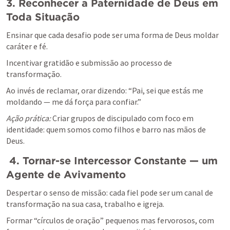
3. Reconhecer a Paternidade de Deus em 
Toda Situação
Ensinar que cada desafio pode ser uma forma de Deus moldar 
caráter e fé.
Incentivar gratidão e submissão ao processo de 
transformação.
Ao invés de reclamar, orar dizendo: “Pai, sei que estás me 
moldando — me dá força para confiar.”
Ação prática:
 Criar grupos de discipulado com foco em 
identidade: quem somos como filhos e barro nas mãos de 
Deus.
4. Tornar-se Intercessor Constante — um 
Agente de Avivamento
Despertar o senso de missão: cada fiel pode ser um canal de 
transformação na sua casa, trabalho e igreja.
Formar “círculos de oração” pequenos mas fervorosos, com 