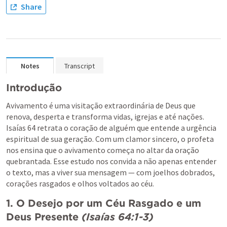
Share
Notes
Transcript
Introdução
Avivamento é uma visitação extraordinária de Deus que 
renova, desperta e transforma vidas, igrejas e até nações. 
Isaías 64
 retrata o coração de alguém que entende a urgência 
espiritual de sua geração. Com um clamor sincero, o profeta 
nos ensina que o avivamento começa no altar da oração 
quebrantada. Esse estudo nos convida a não apenas entender 
o texto, mas a viver sua mensagem — com joelhos dobrados, 
corações rasgados e olhos voltados ao céu.
1. O Desejo por um Céu Rasgado e um 
Deus Presente
(
Isaías 64:1-3
)