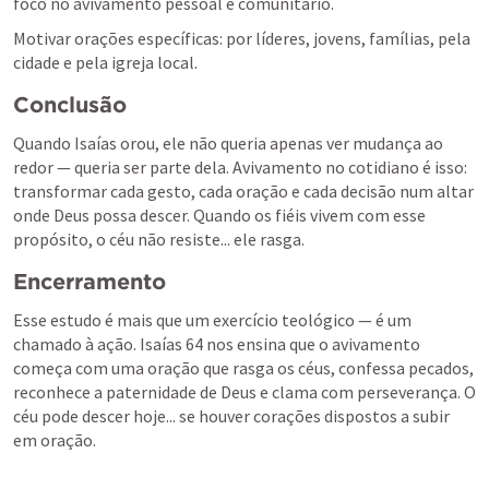
foco no avivamento pessoal e comunitário.
Motivar orações específicas: por líderes, jovens, famílias, pela 
cidade e pela igreja local.
Conclusão
Quando Isaías orou, ele não queria apenas ver mudança ao 
redor — queria ser parte dela. Avivamento no cotidiano é isso: 
transformar cada gesto, cada oração e cada decisão num altar 
onde Deus possa descer. Quando os fiéis vivem com esse 
propósito, o céu não resiste... ele rasga.
Encerramento
Esse estudo é mais que um exercício teológico — é um 
chamado à ação. 
Isaías 64
 nos ensina que o avivamento 
começa com uma oração que rasga os céus, confessa pecados, 
reconhece a paternidade de Deus e clama com perseverança. O 
céu pode descer hoje... se houver corações dispostos a subir 
em oração.