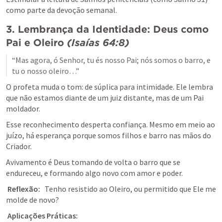
como parte da devoção semanal.
3. Lembrança da Identidade: Deus como 
Pai e Oleiro
(
Isaías 64:8
)
“Mas agora, ó Senhor, tu és nosso Pai; nós somos o barro, e 
tu o nosso oleiro…”
O profeta muda o tom: de súplica para intimidade. Ele lembra 
que não estamos diante de um juiz distante, mas de um Pai 
moldador.
Esse reconhecimento desperta confiança. Mesmo em meio ao 
juízo, há esperança porque somos filhos e barro nas mãos do 
Criador.
Avivamento é Deus tomando de volta o barro que se 
endureceu, e formando algo novo com amor e poder.
Reflexão:
   Tenho resistido ao Oleiro, ou permitido que Ele me 
molde de novo?
Aplicações Práticas: