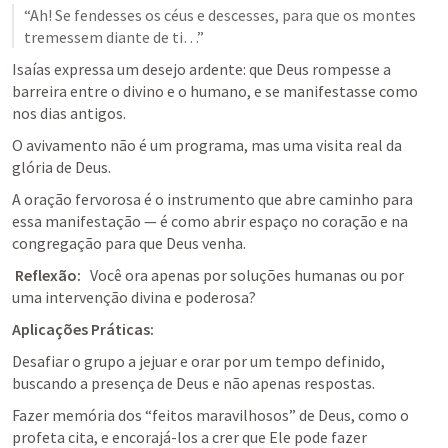
“Ah! Se fendesses os céus e descesses, para que os montes 
tremessem diante de ti…”
Isaías expressa um desejo ardente: que Deus rompesse a 
barreira entre o divino e o humano, e se manifestasse como 
nos dias antigos.
O avivamento não é um programa, mas uma visita real da 
glória de Deus.
A oração fervorosa é o instrumento que abre caminho para 
essa manifestação — é como abrir espaço no coração e na 
congregação para que Deus venha.
Reflexão:
   Você ora apenas por soluções humanas ou por 
uma intervenção divina e poderosa?
Aplicações Práticas:
Desafiar o grupo a jejuar e orar por um tempo definido, 
buscando a presença de Deus e não apenas respostas.
Fazer memória dos “feitos maravilhosos” de Deus, como o 
profeta cita, e encorajá-los a crer que Ele pode fazer 