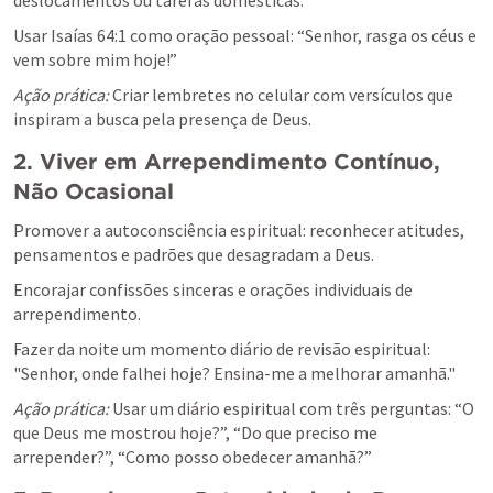
deslocamentos ou tarefas domésticas.
Usar 
Isaías 64:1
 como oração pessoal: “Senhor, rasga os céus e 
vem sobre mim hoje!”
Ação prática:
 Criar lembretes no celular com versículos que 
inspiram a busca pela presença de Deus.
2. Viver em Arrependimento Contínuo, 
Não Ocasional
Promover a autoconsciência espiritual: reconhecer atitudes, 
pensamentos e padrões que desagradam a Deus.
Encorajar confissões sinceras e orações individuais de 
arrependimento.
Fazer da noite um momento diário de revisão espiritual: 
"Senhor, onde falhei hoje? Ensina-me a melhorar amanhã."
Ação prática:
 Usar um diário espiritual com três perguntas: “O 
que Deus me mostrou hoje?”, “Do que preciso me 
arrepender?”, “Como posso obedecer amanhã?”