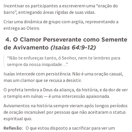
Incentivar os participantes a escreverem uma “oração do 
barro”, entregando áreas rígidas de suas vidas.
Criar uma dinâmica de grupo com argila, representando a 
entrega ao Oleiro.
4. O Clamor Perseverante como Semente 
de Avivamento
(
Isaías 64:9-12
)
“Não te enfureças tanto, ó Senhor, nem te lembres para 
sempre da nossa iniquidade…”
Isaías intercede com persistência. Não é uma oração casual, 
mas um clamor que se recusa a desistir.
O profeta lembra a Deus da aliança, da história, e da dor de ver 
o templo em ruínas — é uma intercessão apaixonada.
Avivamentos na história sempre vieram após longos períodos 
de oração incansável por pessoas que não aceitaram o status 
espiritual quo.
Reflexão:
   O que estou disposto a sacrificar para ver um 