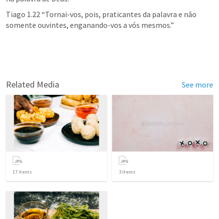
Tiago 1.22
 “Tornai-vos, pois, praticantes da palavra e não 
somente ouvintes, enganando-vos a vós mesmos.”    
Related Media
See more
17
items
3
items