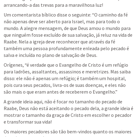
arrancando-a das trevas para a maravilhosa luz!
Um comentarista bíblico disse o seguinte: “O caminho da fé 
não apenas deve ser aberto para Israel, mas para todo o 
mundo. A alegre mensagem, de que Deus amou o mundo para 
que ninguém fosse excluído de sua salvação, já reluz na vida de 
Raabe. Nela a igreja deve reconhecer que através da fé 
também uma pessoa profundamente enleada pelo pecado é 
salva e incluída no plano de salvação de Deus.
Orígenes, “é verdade que o Evangelho de Cristo é um refúgio 
para ladrões, assaltantes, assassinos e meretrizes. Mas saiba 
disso: ele não é apenas um refúgio; é também um hospital, 
pois cura seus pecados, livra-os de suas doenças, e eles não 
são mais o que eram antes de receberem o Evangelho.”
A grande ideia aqui, não é focar no tamanho do pecado de 
Raabe, Deus não está aceitando o pecado dela, a grande ideia é 
mostrar o tamanho da graça de Cristo em escolher o pecador 
e transformar sua vida! 
Os maiores pecadores são tão bem-vindos quanto os maiores 