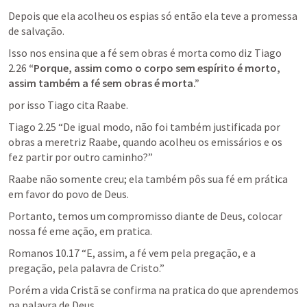
Depois que ela acolheu os espias só então ela teve a promessa 
de salvação. 
Isso nos ensina que a fé sem obras é morta como diz 
Tiago 
2.26
“Porque, assim como o corpo sem espírito é morto, 
assim também a fé sem obras é morta.” 
por isso Tiago cita Raabe. 
Tiago 2.25
 “De igual modo, não foi também justificada por 
obras a meretriz Raabe, quando acolheu os emissários e os 
fez partir por outro caminho?”  
Raabe não somente creu; ela também pôs sua fé em prática 
em favor do povo de Deus.
Portanto, temos um compromisso diante de Deus, colocar 
nossa fé eme ação, em pratica. 
Romanos 10.17
 “E, assim, a fé vem pela pregação, e a 
pregação, pela palavra de Cristo.” 
Porém a vida Cristã se confirma na pratica do que aprendemos 
na palavra de Deus. 