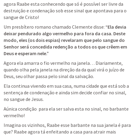
agora Raabe esta conhecendo que só é possível ser livre da 
destruição e condenação sob esse sinal que apontava para o 
sangue de Cristo! 
Um presbítero romano chamado Clemente disse:
 “Ela devia 
deixar pendurado algo vermelho para fora da casa. Deste 
modo, eles (os dois espias) revelaram que pelo sangue do 
Senhor será concedida redenção a todos os que crêem em 
Deus e esperam nele.”
Agora ela amarra o fio vermelho na janela… Diariamente, 
quando olha pela janela na direção da da qual virá o juízo de 
Deus, seu olhar passa pelo sinal da salvação.
Ela continua vivendo em sua casa, numa cidade que está sob a 
sentença de condenação e ainda sim decide confiar no sinal, 
no sangue de Jesus.
Aúnica condição  para ela ser salva esta no sinal, no barbante 
vermelho! 
Imagina os vizinhos, Raabe esse barbante na sua janela é para 
que? Raabe agora tá enfeitando a casa para atrair mais 