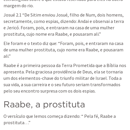
margem do rio. 
Josué 2.1
 “De Sitim enviou Josué, filho de Num, dois homens, 
secretamente, como espias, dizendo: Andai e observai a terra 
e Jericó. Foram, pois, e entraram na casa de uma mulher 
prostituta, cujo nome era Raabe, e pousaram ali.” 
Ele foram e o texto diz que: “
Foram, pois, e entraram na casa 
de uma mulher prostituta, cujo nome era Raabe, e pousaram 
ali.”
Raabe é a primeira pessoa da Terra Prometida que a Bíblia nos 
apresenta. Pela graciosa providência de Deus, ela se tornaria 
um dos elementos-chave do triunfo militar de Israel. Toda a 
sua vida, a sua carreira e o seu futuro seriam transformados 
pelo seu encontro surpresa com os dois espias.
Raabe, a prostituta
O versículo que lemos começa dizendo: “ Pela fé, Raabe a 
prostituta…”