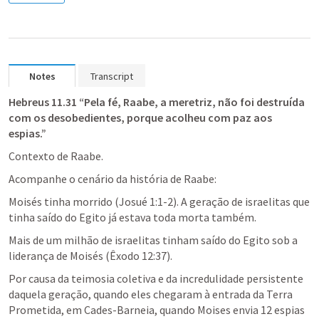
Notes
Transcript
Hebreus 11.31
 “Pela fé, Raabe, a meretriz, não foi destruída 
com os desobedientes, porque acolheu com paz aos 
espias.”
Contexto de Raabe.
Acompanhe o cenário da história de Raabe: 
Moisés tinha morrido (
Josué 1:1-2
). A geração de israelitas que 
tinha saído do Egito já estava toda morta também. 
Mais de um milhão de israelitas tinham saído do Egito sob a 
liderança de Moisés (
Êxodo 12:37
). 
Por causa da teimosia coletiva e da incredulidade persistente 
daquela geração, quando eles chegaram à entrada da Terra 
Prometida, em Cades-Barneia, quando Moises envia 12 espias 