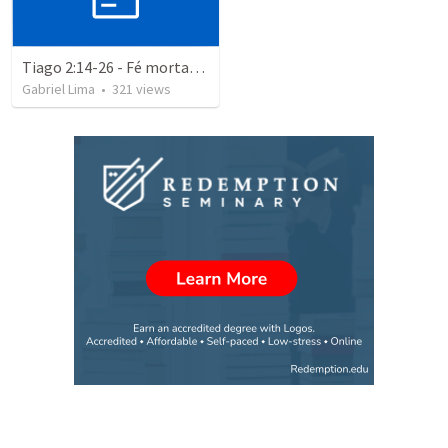
Tiago 2:14-26 - Fé morta? Lançados fora!
Gabriel Lima
•
321
views