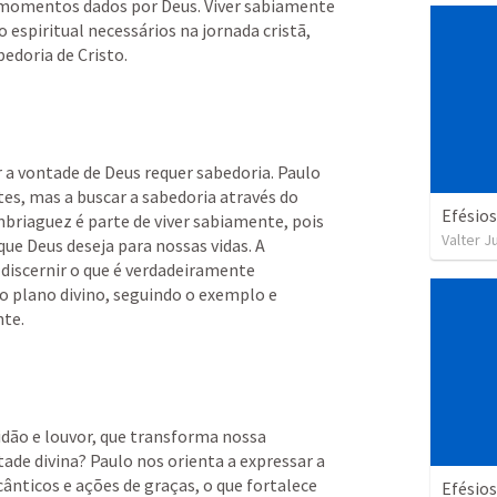
 momentos dados por Deus. Viver sabiamente 
espiritual necessários na jornada cristã, 
edoria de Cristo.
a vontade de Deus requer sabedoria. Paulo 
s, mas a buscar a sabedoria através do 
mbriaguez é parte de viver sabiamente, pois 
Valter J
ue Deus deseja para nossas vidas. A 
 discernir o que é verdadeiramente 
 plano divino, seguindo o exemplo e 
te.
idão e louvor, que transforma nossa 
ade divina? Paulo nos orienta a expressar a 
ânticos e ações de graças, o que fortalece 
Efésios