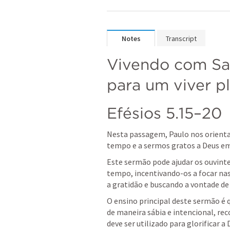
Notes
Transcript
Vivendo com Sab
para um viver p
Efésios 5.15–20
Nesta passagem, Paulo nos orienta 
tempo e a sermos gratos a Deus em 
Este sermão pode ajudar os ouvinte
tempo, incentivando-os a focar na
a gratidão e buscando a vontade de 
O ensino principal deste sermão é 
de maneira sábia e intencional, re
deve ser utilizado para glorificar a