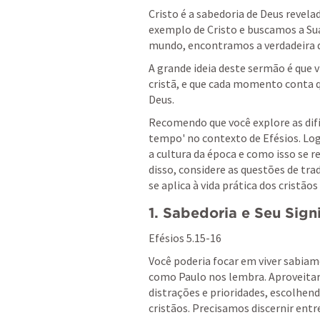
Cristo é a sabedoria de Deus revel
exemplo de Cristo e buscamos a Su
mundo, encontramos a verdadeira di
A grande ideia deste sermão é que 
cristã, e que cada momento conta 
Deus.
Recomendo que você explore as dific
tempo' no contexto de Efésios. Lo
a cultura da época e como isso se
disso, considere as questões de tra
se aplica à vida prática dos cristãos
1. Sabedoria e Seu Sign
Efésios 5.15-16
Você poderia focar em viver sabiam
como Paulo nos lembra. Aproveitar 
distrações e prioridades, escolhend
cristãos. Precisamos discernir entr