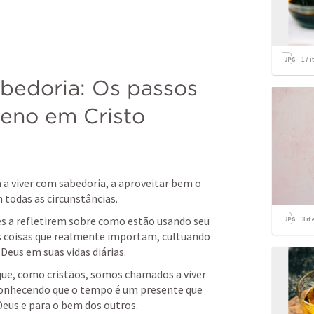
17
i
edoria: Os passos 
leno em Cristo
a viver com sabedoria, a aproveitar bem o 
todas as circunstâncias.
s a refletirem sobre como estão usando seu 
3
it
s coisas que realmente importam, cultuando 
Deus em suas vidas diárias.
que, como cristãos, somos chamados a viver 
conhecendo que o tempo é um presente que 
 Deus e para o bem dos outros.