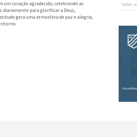
m um coração agradecido, celebrando as 
Valter J
diariamente para glorificar a Deus, 
 atitude gera uma atmosfera de paz e alegria, 
entorno.