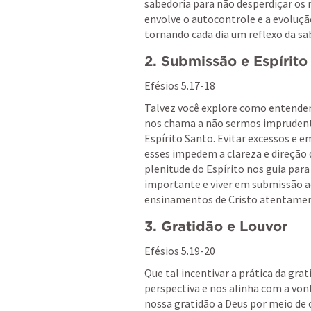
sabedoria para não desperdiçar os
envolve o autocontrole e a evolução 
tornando cada dia um reflexo da sab
2. Submissão e Espírito
Efésios 5.17-18
Talvez você explore como entender 
nos chama a não sermos imprudente
Espírito Santo. Evitar excessos e e
esses impedem a clareza e direção q
plenitude do Espírito nos guia para
importante e viver em submissão ao
ensinamentos de Cristo atentamen
3. Gratidão e Louvor
Efésios 5.19-20
Que tal incentivar a prática da grat
perspectiva e nos alinha com a vont
nossa gratidão a Deus por meio de c