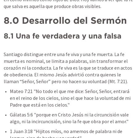
que salva es aquella que produce obras visibles.
8.0 Desarrollo del Sermón
8.1 Una fe verdadera y una falsa
Santiago distingue entre una fe viva y una fe muerta. La fe 
muerta es nominal, se limita a palabras, sin transformar el 
corazón ni la conducta. La fe viva es la que se traduce en actos 
de obediencia. El mismo Jesús advirtió contra quienes le 
llaman “Señor, Señor” pero no hacen su voluntad (
Mt. 7:21
).
Mateo 7:21
 "No todo el que me dice: Señor, Señor, entrará 
en el reino de los cielos, sino el que hace la voluntad de mi 
Padre que está en los cielos."  
Gálatas 5:6
 "porque en Cristo Jesús ni la circuncisión vale 
algo, ni la incircuncisión, sino la fe que obra por el amor."  
1 Juan 3:18
 "Hijitos míos, no amemos de palabra ni de 