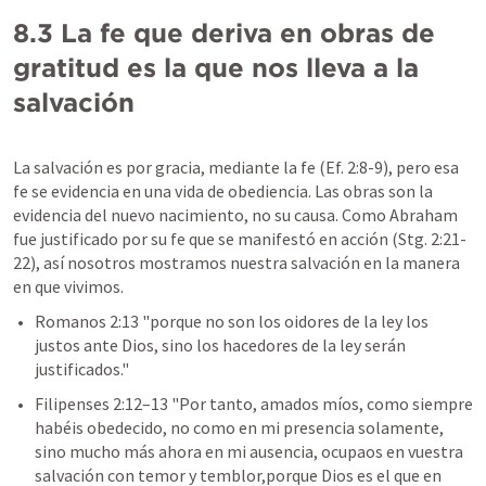
8.3 La fe que deriva en obras de 
gratitud es la que nos lleva a la 
salvación
La salvación es por gracia, mediante la fe (
Ef. 2:8-9
), pero esa 
fe se evidencia en una vida de obediencia. Las obras son la 
evidencia del nuevo nacimiento, no su causa. Como Abraham 
fue justificado por su fe que se manifestó en acción (
Stg. 2:21-
22
), así nosotros mostramos nuestra salvación en la manera 
en que vivimos.
Romanos 2:13
 "porque no son los oidores de la ley los 
justos ante Dios, sino los hacedores de la ley serán 
justificados."  
Filipenses 2:12–13
 "Por tanto, amados míos, como siempre 
habéis obedecido, no como en mi presencia solamente, 
sino mucho más ahora en mi ausencia, ocupaos en vuestra 
salvación con temor y temblor,porque Dios es el que en 