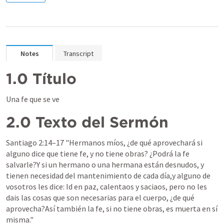
Notes
Transcript
1.0 Título
Una fe que se ve
2.0 Texto del Sermón
Santiago 2:14–17
 "Hermanos míos, ¿de qué aprovechará si 
alguno dice que tiene fe, y no tiene obras? ¿Podrá la fe 
salvarle?Y si un hermano o una hermana están desnudos, y 
tienen necesidad del mantenimiento de cada día,y alguno de 
vosotros les dice: Id en paz, calentaos y saciaos, pero no les 
dais las cosas que son necesarias para el cuerpo, ¿de qué 
aprovecha?Así también la fe, si no tiene obras, es muerta en sí 
misma." 