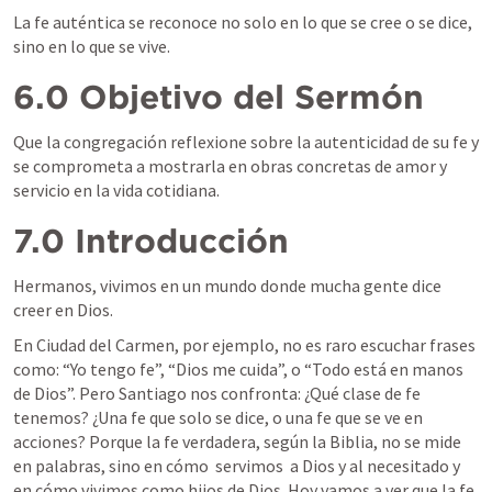
La fe auténtica se reconoce no solo en lo que se cree o se dice, 
sino en lo que se vive.
6.0 Objetivo del Sermón
Que la congregación reflexione sobre la autenticidad de su fe y 
se comprometa a mostrarla en obras concretas de amor y 
servicio en la vida cotidiana.
7.0 Introducción
Hermanos, vivimos en un mundo donde mucha gente dice 
creer en Dios. 
En Ciudad del Carmen, por ejemplo, no es raro escuchar frases 
como: “Yo tengo fe”, “Dios me cuida”, o “Todo está en manos 
de Dios”. Pero Santiago nos confronta: ¿Qué clase de fe 
tenemos? ¿Una fe que solo se dice, o una fe que se ve en 
acciones? Porque la fe verdadera, según la Biblia, no se mide 
en palabras, sino en cómo  servimos  a Dios y al necesitado y 
en cómo vivimos como hijos de Dios. Hoy vamos a ver que la fe 