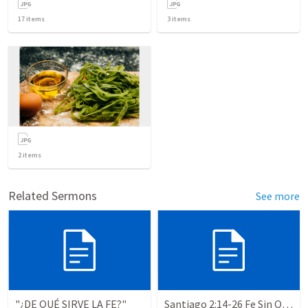
17
items
3
items
2
items
Related Sermons
See more
"¿DE QUÉ SIRVE LA FE?"
Santiago 2:14-26 Fe Sin Obras Esta Muerta