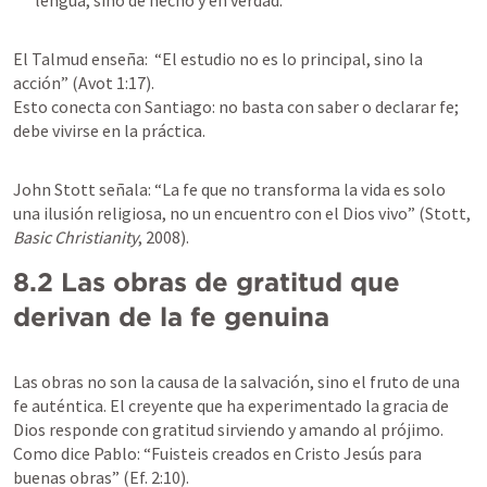
lengua, sino de hecho y en verdad."  
El Talmud enseña:  “El estudio no es lo principal, sino la 
acción” (Avot 1:17).

Esto conecta con Santiago: no basta con saber o declarar fe; 
debe vivirse en la práctica.
John Stott señala: “La fe que no transforma la vida es solo 
una ilusión religiosa, no un encuentro con el Dios vivo” (Stott, 
Basic Christianity
, 2008).
8.2 Las obras de gratitud que 
derivan de la fe genuina
Las obras no son la causa de la salvación, sino el fruto de una 
fe auténtica. El creyente que ha experimentado la gracia de 
Dios responde con gratitud sirviendo y amando al prójimo. 
Como dice Pablo: “Fuisteis creados en Cristo Jesús para 
buenas obras” (
Ef. 2:10
).