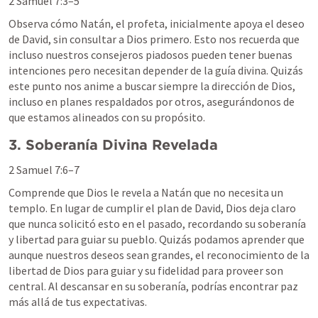
2 Samuel 7:3–5
Observa cómo Natán, el profeta, inicialmente apoya el deseo 
de David, sin consultar a Dios primero. Esto nos recuerda que 
incluso nuestros consejeros piadosos pueden tener buenas 
intenciones pero necesitan depender de la guía divina. Quizás 
este punto nos anime a buscar siempre la dirección de Dios, 
incluso en planes respaldados por otros, asegurándonos de 
que estamos alineados con su propósito.
3. Soberanía Divina Revelada
2 Samuel 7:6–7
Comprende que Dios le revela a Natán que no necesita un 
templo. En lugar de cumplir el plan de David, Dios deja claro 
que nunca solicitó esto en el pasado, recordando su soberanía 
y libertad para guiar su pueblo. Quizás podamos aprender que 
aunque nuestros deseos sean grandes, el reconocimiento de la 
libertad de Dios para guiar y su fidelidad para proveer son 
central. Al descansar en su soberanía, podrías encontrar paz 
más allá de tus expectativas.