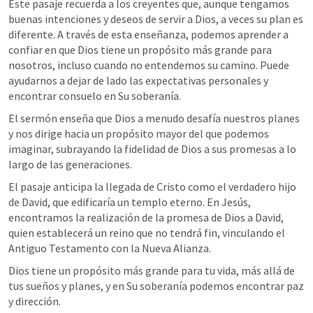
Este pasaje recuerda a los creyentes que, aunque tengamos 
buenas intenciones y deseos de servir a Dios, a veces su plan es 
diferente. A través de esta enseñanza, podemos aprender a 
confiar en que Dios tiene un propósito más grande para 
nosotros, incluso cuando no entendemos su camino. Puede 
ayudarnos a dejar de lado las expectativas personales y 
encontrar consuelo en Su soberanía.
El sermón enseña que Dios a menudo desafía nuestros planes 
y nos dirige hacia un propósito mayor del que podemos 
imaginar, subrayando la fidelidad de Dios a sus promesas a lo 
largo de las generaciones.
El pasaje anticipa la llegada de Cristo como el verdadero hijo 
de David, que edificaría un templo eterno. En Jesús, 
encontramos la realización de la promesa de Dios a David, 
quien establecerá un reino que no tendrá fin, vinculando el 
Antiguo Testamento con la Nueva Alianza.
Dios tiene un propósito más grande para tu vida, más allá de 
tus sueños y planes, y en Su soberanía podemos encontrar paz 
y dirección.