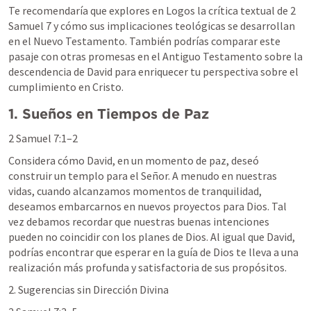
Te recomendaría que explores en Logos la crítica textual de 
2 
Samuel 7
 y cómo sus implicaciones teológicas se desarrollan 
en el Nuevo Testamento. También podrías comparar este 
pasaje con otras promesas en el Antiguo Testamento sobre la 
descendencia de David para enriquecer tu perspectiva sobre el 
cumplimiento en Cristo.
1. Sueños en Tiempos de Paz
2 Samuel 7:1–2
Considera cómo David, en un momento de paz, deseó 
construir un templo para el Señor. A menudo en nuestras 
vidas, cuando alcanzamos momentos de tranquilidad, 
deseamos embarcarnos en nuevos proyectos para Dios. Tal 
vez debamos recordar que nuestras buenas intenciones 
pueden no coincidir con los planes de Dios. Al igual que David, 
podrías encontrar que esperar en la guía de Dios te lleva a una 
realización más profunda y satisfactoria de sus propósitos.
2. Sugerencias sin Dirección Divina