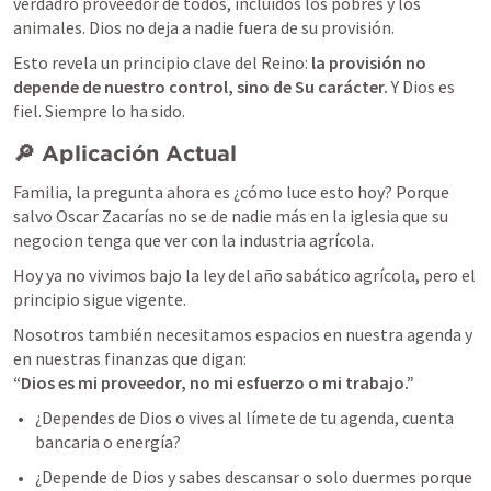
verdadro proveedor de todos, incluidos los pobres y los 
animales. Dios no deja a nadie fuera de su provisión. 
Esto revela un principio clave del Reino: 
la provisión no 
depende de nuestro control, sino de Su carácter. 
Y Dios es 
fiel. Siempre lo ha sido. 
🔎 Aplicación Actual
Familia, la pregunta ahora es ¿cómo luce esto hoy? Porque 
salvo Oscar Zacarías no se de nadie más en la iglesia que su 
negocion tenga que ver con la industria agrícola. 
Hoy ya no vivimos bajo la ley del año sabático agrícola, pero el 
principio sigue vigente.
Nosotros también necesitamos espacios en nuestra agenda y 
“Dios es mi proveedor, no mi esfuerzo o mi trabajo.”
¿Dependes de Dios o vives al límete de tu agenda, cuenta 
bancaria o energía?
¿Depende de Dios y sabes descansar o solo duermes porque 