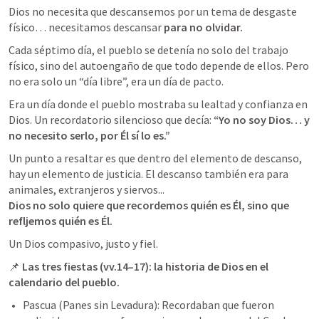
Dios no necesita que descansemos por un tema de desgaste 
físico… necesitamos descansar 
para no olvidar.
Cada séptimo día, el pueblo se detenía no solo del trabajo 
físico, sino del autoengaño de que todo depende de ellos. Pero 
no era solo un “día libre”, era un día de pacto.
Era un día donde el pueblo mostraba su lealtad y confianza en 
Dios. Un recordatorio silencioso que decía: 
“Yo no soy Dios… y 
no necesito serlo, por Él sí lo es.”
Un punto a resaltar es que dentro del elemento de descanso, 
hay un elemento de justicia. El descanso también era para 
Dios no solo quiere que recordemos quién es Él, sino que 
refljemos quién es Él.
Un Dios compasivo, justo y fiel.
📌 
Las tres fiestas (vv.14–17): la historia de Dios en el 
calendario del pueblo.
Pascua (Panes sin Levadura): Recordaban que fueron 