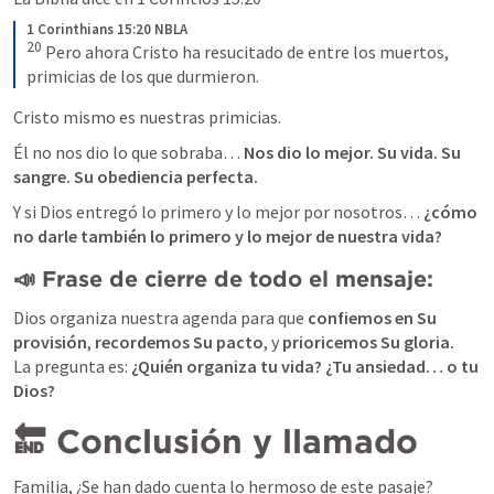
1 Corinthians 15:20 NBLA
20
 Pero ahora Cristo ha resucitado de entre los muertos, 
primicias de los que durmieron.
Cristo mismo es nuestras primicias.
Él no nos dio lo que sobraba… 
Nos dio lo mejor. Su vida. Su 
sangre. Su obediencia perfecta.
Y si Dios entregó lo primero y lo mejor por nosotros… 
¿cómo 
no darle también lo primero y lo mejor de nuestra vida?
📣 
Frase de cierre de todo el mensaje:
Dios organiza nuestra agenda para que 
confiemos en Su 
provisión
, 
recordemos Su pacto
, y 
prioricemos Su gloria.
La pregunta es: 
¿Quién organiza tu vida? ¿Tu ansiedad… o tu 
Dios?
🔚 Conclusión y llamado
Familia, ¿Se han dado cuenta lo hermoso de este pasaje?
