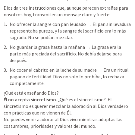
Dios da tres instrucciones que, aunque parecen extrañas para 
nosotros hoy, transmiten un mensaje claro y fuerte:
No ofrecer la sangre con pan leudado → El pan sin levadura 
representaba pureza, y la sangre del sacrificio era lo más 
sagrado. No se podían mezclar.
No guardar la grasa hasta la mañana → La grasa era la 
parte más preciada del sacrificio. No debía dejarse para 
después.
No cocer el cabrito en la leche de su madre → Era un ritual 
pagano de fertilidad. Dios no solo lo prohíbe, lo rechaza 
completamente.
Él no acepta sincretismo. 
¿Qué es el sincretismo?  El 
sincretismo es querer mezclar la adoración al Dios verdadero 
con prácticas que no vienen de Él. 

No puedes venir a adorar al Dios vivo mientras adoptas las 
costumbres, prioridades y valores del mundo.