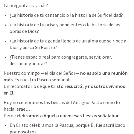
La pregunta es: ¿cuál?
¿La historia de tu cansancio o la historia de Su fidelidad?
¿La historia de tu prisa y pendientes o la historia de las 
obras de Dios?
¿La historia de tu agenda llena o de un alma que se rinde a 
Dios y busca Su Rostro?
¿Tienes espacio real para congregarte, servir, orar, 
descanar y adorar?
Nuestro domingo —el día del Señor— 
no es solo una reunión 
más
. Es nuestra Pascua semanal:

Un recordatorio de que 
Cristo resucitó, y nosotros vivimos 
en Él.
Hoy no celebramos las fiestas del Antiguo Pacto como lo 
hacía Israel…

Pero 
celebramos a Aquel a quien esas fiestas señalaban
:
En Cristo celebramos la Pascua, porque Él fue sacrificado 
por nosotros.