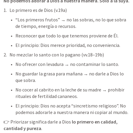
No podemos adorar a Dios a nuestra manera. Solo a la suya.
Lo primero es de Dios (v.19a)
“Los primeros frutos” → no las sobras, no lo que sobra 
de tiempo, energía o recursos.
Reconocer que todo lo que tenemos proviene de Él.
El principio: Dios merece prioridad, no conveniencia.
No mezclar lo santo con lo pagano (vv.18–19b)
No ofrecer con levadura → no contaminar lo santo.
No guardar la grasa para mañana → no darle a Dios lo 
que sobra.
No cocer al cabrito en la leche de su madre → prohibir 
rituales de fertilidad cananeos.
El principio: Dios no acepta “sincretismo religioso”. No 
podemos adorarle a nuestra manera ni copiar al mundo.
👉 Priorizar significa darle a Dios 
lo primero en calidad, 
cantidad y pureza
.