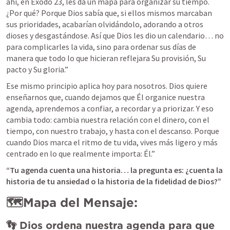
ahí, en 
Éxodo 23
, les da un mapa para organizar su tiempo. 
¿Por qué? Porque Dios sabía que, si ellos mismos marcaban 
sus prioridades, acabarían olvidándolo, adorando a otros 
dioses y desgastándose. Así que Dios les dio un calendario… no 
para complicarles la vida, sino para ordenar sus días de 
manera que todo lo que hicieran reflejara Su provisión, Su 
pacto y Su gloria.”
Ese mismo principio aplica hoy para nosotros. Dios quiere 
enseñarnos que, cuando dejamos que Él organice nuestra 
agenda, aprendemos a confiar, a recordar y a priorizar. Y eso 
cambia todo: cambia nuestra relación con el dinero, con el 
tiempo, con nuestro trabajo, y hasta con el descanso. Porque 
cuando Dios marca el ritmo de tu vida, vives más ligero y más 
centrado en lo que realmente importa: Él.”
“Tu agenda cuenta una historia… la pregunta es: ¿cuenta la 
historia de tu ansiedad o la historia de la fidelidad de Dios?”
🗺️Mapa del Mensaje: 
👣 Dios ordena nuestra agenda para que 