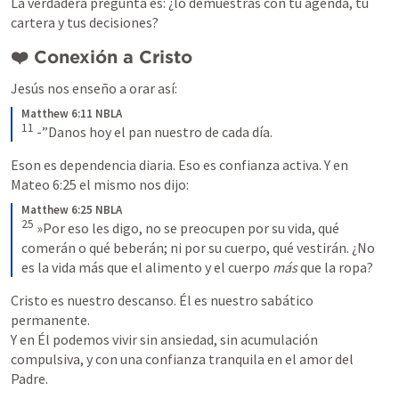
La verdadera pregunta es: ¿lo demuestras con tu agenda, tu 
cartera y tus decisiones?
❤️ Conexión a Cristo
Jesús nos enseño a orar así:
Matthew 6:11 NBLA
11
 -”Danos hoy el pan nuestro de cada día.
Eson es dependencia diaria. Eso es confianza activa. Y en 
Mateo 6:25
 el mismo nos dijo:
Matthew 6:25 NBLA
25
 »Por eso les digo, no se preocupen por su vida, qué 
comerán o qué beberán; ni por su cuerpo, qué vestirán. ¿No 
es la vida más que el alimento y el cuerpo 
más
 que la ropa?
Cristo es nuestro descanso. Él es nuestro sabático 
permanente.

Y en Él podemos vivir sin ansiedad, sin acumulación 
compulsiva, y con una confianza tranquila en el amor del 
Padre.