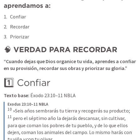
aprendamos a:
Confiar
Recordar
Priorizar
🧠 
VERDAD PARA RECORDAR
“Cuando dejas que Dios organice tu vida, aprendes a confiar 
en su provisión, recordar sus obras y priorizar su gloria.”
1️⃣ Confiar
Texto base:
Éxodo 23:10–11
 NBLA
Exodus 23:10–11 NBLA
10
 »Seis años sembrarás tu tierra y recogerás su producto; 
11
 pero el séptimo año la dejarás descansar, sin cultivar, 
para que coman los pobres de tu pueblo, y de lo que ellos 
dejen, coman los animales del campo. Lo mismo harás con 
tu viña 
y
 con tu olivar.