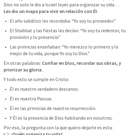
Les dio un mapa para vivir en relación con Él.
El año sabático les recordaba: “Yo soy tu proveedor.”
El Shabbat y las fiestas les decían: “Yo soy tu redentor, tu 
provisión y tu presencia.”
Las primicias enseñaban: “Yo merezco lo primero y lo 
mejor de tu vida, porque Yo soy tu Dios.”
En otras palabras: 
Confiar en Dios, recordar sus obras, y 
priorizar su gloria.
Y todo esto se cumple en Cristo:
Él es nuestro verdadero descanso.
Él es nuestra Pascua.
Él es las primicias de nuestra resurrección.
Y Él es la presencia de Dios habitando en nosotros.
Por eso, la pregunta con la que quiero dejarte es esta:

👉 
¿Quién organiza tu vida?