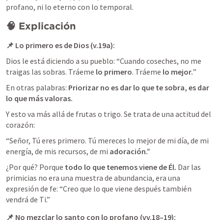
profano, ni lo eterno con lo temporal. 
🧠 Explicación
📌 
Lo primero es de Dios (v.19a):
Dios le está diciendo a su pueblo: “Cuando coseches, no me 
traigas las sobras. Tráeme
 lo primero
. Tráeme
 lo mejor.
”
En otras palabras: 
Priorizar no es dar lo que te sobra, es dar 
lo que más valoras.
Y esto va más allá de frutas o trigo. Se trata de una actitud del 
corazón:
“Señor, Tú eres primero. Tú mereces lo mejor de mi día, de mi 
energía, de mis recursos, de mi 
adoración.”
¿Por qué? Porque 
todo lo que tenemos viene de Él. 
Dar las 
primicias no era una muestra de abundancia, era una 
expresión de fe: “Creo que lo que viene después también 
vendrá de Ti.”
📌 
No mezclar lo santo con lo profano (vv.18–19):