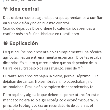
🎯 Idea central
Dios ordena nuestra agenda para que aprendamos a 
confiar 
en su provisión
 y no en nuestro control.

Cuando dejas que Dios ordene tu calendario, aprendes a 
confiar más en Su fidelidad que en tu esfuerzo.
🧠 Explicación
Lo que aquí se nos presenta no es simplemente una técnica 
agrícola… es un 
entrenamiento espiritual.
 Dios les estaba 
diciendo: “Yo quiero que recuerden que no dependen de la 
tierra, de su trabajo o de su esfuerzo, sino de Mí.”
Durante seis años trabajan la tierra, pero el séptimo… la 
dejaban descansar. No sembraban, no cosechaban, no 
acumulaban. Era un año completo de dependencia y fe. 
Pero aquí hay algo a lo que debemos poner atención: este 
mandato no era solo algo ecológico o económico, era un 
principio 
teológico. 
Era un recordatorio de quien es el 