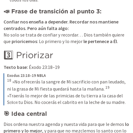
📣 
Frase de transición al punto 3:
Confiar nos enseña a depender. Recordar nos mantiene 
centrados. Pero aún falta algo:
No solo se trata de confiar y recordar… Dios también quiere 
que 
prioricemos
: Lo primero y lo mejor 
le pertenece a Él
.
3️⃣ Priorizar
Texto base:
Éxodo 23:18–19
Exodus 23:18–19 NBLA
18
 »No ofrecerás la sangre de Mi sacrificio con pan leudado, 
19
ni la grasa de Mi fiesta quedará hasta la mañana. 
»Traerás lo mejor de las primicias de tu tierra a la casa del 
Señor
 tu Dios. No cocerás el cabrito en la leche de su madre.
🎯 Idea central
Dios ordena nuestra agenda y nuesta vida para que le demos 
lo 
primero y lo mejor
, y para que no mezclemos lo santo con lo 