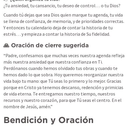
¿Tu ansiedad, tu cansancio, tu deseo de control… o tu Dios?
Cuando tú dejas que sea Dios quien marque tu agenda, tu vida 
se llena de confianza, de memoria, y de prioridades correctas.

Y entonces tu calendario deja de contar la historia de tu 
estrés… y empieza a contar la historia de Su fidelidad.
🙏 Oración de cierre sugerida
“Padre, confesamos que muchas veces nuestra agenda refleja 
más nuestra ansiedad que nuestra confianza en Ti. 
Perdónanos cuando hemos olvidado tus obras y cuando te 
hemos dado lo que sobra. Hoy queremos reorganizar nuestra 
vida bajo tu mano: que Tú seas lo primero y lo mejor. Gracias 
porque en Cristo ya tenemos descanso, redención y primicias 
de vida eterna. Te entregamos nuestro tiempo, nuestros 
recursos y nuestro corazón, para que Tú seas el centro. En el 
nombre de Jesús, amén.”
Bendición y Oración