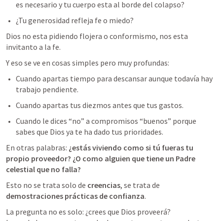
es necesario y tu cuerpo esta al borde del colapso?
¿Tu generosidad refleja fe o miedo?
Dios no esta pidiendo flojera o conformismo, nos esta 
invitanto a la fe.
Y eso se ve en cosas simples pero muy profundas:
Cuando apartas tiempo para descansar aunque todavía hay 
trabajo pendiente.
Cuando apartas tus diezmos antes que tus gastos.
Cuando le dices “no” a compromisos “buenos” porque 
sabes que Dios ya te ha dado tus prioridades.
En otras palabras: 
¿estás viviendo como si tú fueras tu 
propio proveedor? ¿O como alguien que tiene un Padre 
celestial que no falla?
Esto no se trata solo de 
creencias
, se trata de 
demostraciones prácticas de confianza
.
La pregunta no es solo: ¿crees que Dios proveerá?
