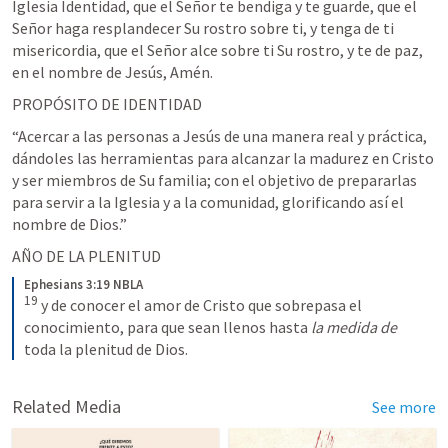
Iglesia Identidad, que el Señor te bendiga y te guarde, que el 
Señor haga resplandecer Su rostro sobre ti, y tenga de ti 
misericordia, que el Señor alce sobre ti Su rostro, y te de paz, 
en el nombre de Jesús, Amén.
PROPÓSITO DE IDENTIDAD
“Acercar a las personas a Jesús de una manera real y práctica, 
dándoles las herramientas para alcanzar la madurez en Cristo 
y ser miembros de Su familia; con el objetivo de prepararlas 
para servir a la Iglesia y a la comunidad, glorificando así el 
nombre de Dios.”
AÑO DE LA PLENITUD
Ephesians 3:19 NBLA
19
 y de conocer el amor de Cristo que sobrepasa el 
conocimiento, para que sean llenos hasta 
la medida de
toda la plenitud de Dios.
Related Media
See more