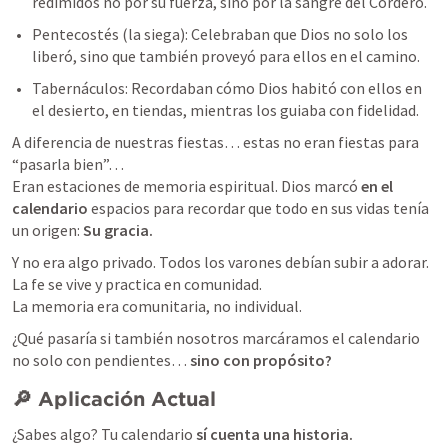
redimidos no por su fuerza, sino por la sangre del Cordero.
Pentecostés (la siega): Celebraban que Dios no solo los 
liberó, sino que también proveyó para ellos en el camino.
Tabernáculos: Recordaban cómo Dios habitó con ellos en 
el desierto, en tiendas, mientras los guiaba con fidelidad.
A diferencia de nuestras fiestas… estas no eran fiestas para 
“pasarla bien”…

Eran estaciones de memoria espiritual. Dios marcó 
en el 
calendario
 espacios para recordar que todo en sus vidas tenía 
un origen: 
Su gracia.
Y no era algo privado. Todos los varones debían subir a adorar. 
La fe se vive y practica en comunidad.

La memoria era comunitaria, no individual.
¿Qué pasaría si también nosotros marcáramos el calendario 
no solo con pendientes… 
sino con propósito?
🔎 Aplicación Actual
¿Sabes algo? Tu calendario 
sí cuenta una historia.