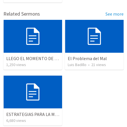
Related Sermons
See more
LLEGO EL MOMENTO DE ENTRENAR
El Problema del Mal
1,250
views
Luis Badillo
•
21
views
ESTRATEGIAS PARA LA MULTIPLICACIÓN.
6,680
views