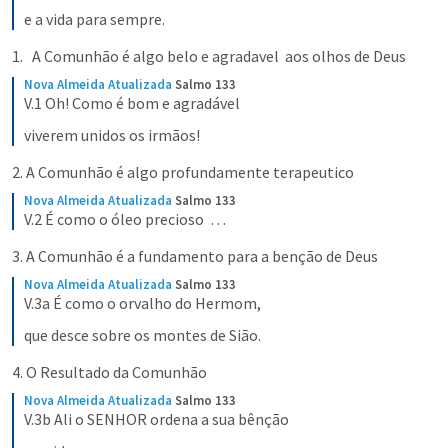
e a vida para sempre.
A Comunhão é algo belo e agradavel  aos olhos de Deus
Nova Almeida Atualizada
Salmo 133
V.1 Oh! Como é bom e agradável
viverem unidos os irmãos!
2. A Comunhão é algo profundamente terapeutico
Nova Almeida Atualizada
Salmo 133
V.2 É como o óleo precioso  …
3. A Comunhão é a fundamento para a benção de Deus
Nova Almeida Atualizada
Salmo 133
V.3a É como o orvalho do Hermom,
que desce sobre os montes de Sião.
4. O Resultado da Comunhão
Nova Almeida Atualizada
Salmo 133
V.3b Ali o SENHOR ordena a sua bênção