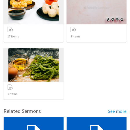
17
items
3
items
2
items
Related Sermons
See more