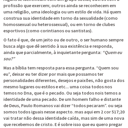
profissão que exercem; outros ainda se reconhecem em 
uma religião, uma ideologia ou um estilo de vida. Há quem 
construa sua identidade em torno da sexualidade (como 
homossexual ou heterossexual), ou em torno de clubes 
esportivos (como corintianos ou santistas).
O fato é que, de um jeito ou de outro, o ser humano sempre 
busca algo que dê sentido à sua existência e responda, 
ainda que parcialmente, à inquietante pergunta: 
“Quem eu 
sou?”
Mas a bíblia tem resposta para essa pergunta. “Quem sou 
eu”, deixar eu ter dizer por mais que possamos ter 
personalidades diferentes, desejos e paixões, não gosta dos 
mesmo lugares ou estilos e etc... uma coisa todos nos 
temos no Dna, que é o pecado. Ou seja todos nois temos a 
identidade de uma pecado. De um homem falho e distante 
de Deus, Paulo Romanos vai dizer “todos pecaram”. ou seja 
somos todos iguais nesse aspecto. mas aqui em 2 cor 517;20 
vai tratar não dessa identidade caída, mas sim de uma nova 
que recebemos de cristo. E é sobre isso que eu quero pregar 