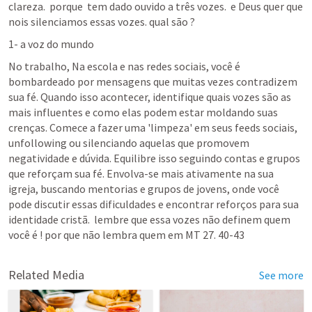
clareza.  porque  tem dado ouvido a três vozes.  e Deus quer que 
nois silenciamos essas vozes. qual são ? 
1- a voz do mundo 
No trabalho, Na escola e nas redes sociais, você é 
bombardeado por mensagens que muitas vezes contradizem 
sua fé. Quando isso acontecer, identifique quais vozes são as 
mais influentes e como elas podem estar moldando suas 
crenças. Comece a fazer uma 'limpeza' em seus feeds sociais, 
unfollowing ou silenciando aquelas que promovem 
negatividade e dúvida. Equilibre isso seguindo contas e grupos 
que reforçam sua fé. Envolva-se mais ativamente na sua 
igreja, buscando mentorias e grupos de jovens, onde você 
pode discutir essas dificuldades e encontrar reforços para sua 
identidade cristã.  lembre que essa vozes não definem quem 
você é ! por que não lembra quem em 
MT 27. 40-43
Related Media
See more