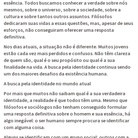
essência. Todos buscamos conhecer a verdade sobre nós 
mesmos, sobre o universo, sobre a sociedade, sobre a 
cultura e sobre tantos outros assuntos. Filósofos 
dedicaram suas vidas a essas questões, mas, apesar de seus 
esforços, não conseguiram oferecer uma resposta 
definitiva.
Nos dias atuais, a situação não é diferente. Muitos jovens 
estão cada vez mais perdidos e confusos. Não têm clareza 
de quem são, qual é o seu propósito ou qual é a sua 
finalidade na vida. A busca pela identidade continua sendo 
um dos maiores desafios da existência humana.
A busca pela identidade no mundo atual
Por mais que muitos não saibam qual é a sua verdadeira 
identidade, a realidade é que todos têm uma. Mesmo que 
filósofos e sociólogos não tenham conseguido formular 
uma resposta definitiva sobre o homem e sua essência, há 
algo inegável: o ser humano sempre procura se identificar 
com alguma coisa.
Alguns se identificam com um grupo social; outros com a 