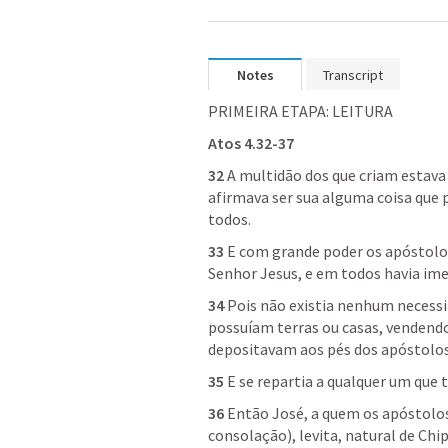
Notes
Transcript
PRIMEIRA ETAPA: LEITURA
Atos 4.32-37
32
 A multidão dos que criam estava
afirmava ser sua alguma coisa que 
todos.
33
 E com grande poder os apóstolo
Senhor Jesus, e em todos havia ime
34
 Pois não existia nenhum necessi
possuíam terras ou casas, vendendo
depositavam aos pés dos apóstolos
35 
E se repartia a qualquer um que 
36
 Então José, a quem os apóstolos
consolação), levita, natural de Chip