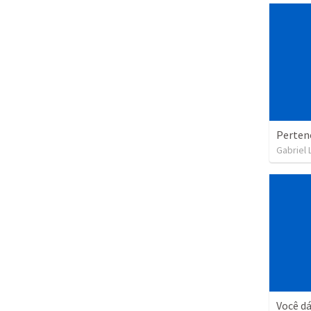
Pertenc
Gabriel
Você dá