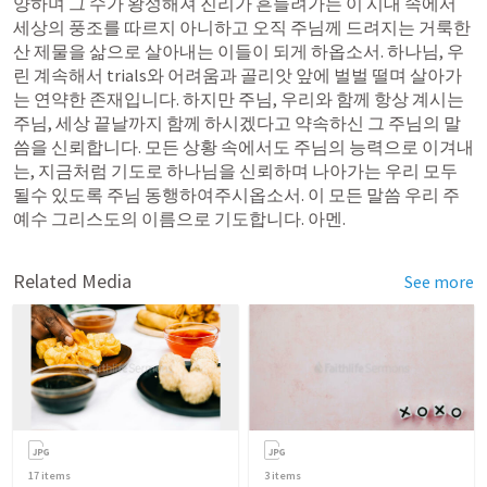
양하며 그 수가 왕성해져 진리가 흔들려가는 이 시대 속에서 
세상의 풍조를 따르지 아니하고 오직 주님께 드려지는 거룩한 
산 제물을 삶으로 살아내는 이들이 되게 하옵소서. 하나님, 우
린 계속해서 trials와 어려움과 골리앗 앞에 벌벌 떨며 살아가
는 연약한 존재입니다. 하지만 주님, 우리와 함께 항상 계시는 
주님, 세상 끝날까지 함께 하시겠다고 약속하신 그 주님의 말
씀을 신뢰합니다. 모든 상황 속에서도 주님의 능력으로 이겨내
는, 지금처럼 기도로 하나님을 신뢰하며 나아가는 우리 모두 
될수 있도록 주님 동행하여주시옵소서. 이 모든 말씀 우리 주 
예수 그리스도의 이름으로 기도합니다. 아멘.
Related Media
See more
17
items
3
items