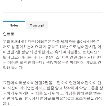
Notes
Transcript
인트로
우리 ELEM 456 친구! 여러분은 마블 세계관을 좋아하나요~? 
저도 참 좋아하는데요 제가 중학교 1학년으로 넘어간 시절 아
이언맨 2을 정말 재밌게 봤어요. 혹시 여러분들도 보셨나요? 
봤다고요? 여러분 나이가 몇살이죠? 아이언맨 2은 PG-13이여
서 여러분 보면 안되는데?! 괜찮아요 우리끼리만의 비밀로 간
직해 둡시다.
그런데 여러분 아이언맨 2편을 보면 아이언맨의 어린 아이 팬
이 자신이 아이언맨이라고 된줄 알고 착각하며 악당 드론을 상
대하기 위해 레이저 빔을 쏘기 위해 그 악당을 향해 손을 뻗는 
장면이 있습니다. 잠시 영상을 볼까요? (설교 보조자료 1: 영상 
29초)