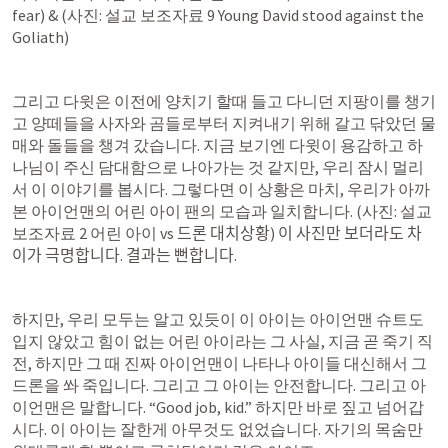
fear) & (사진: 설교 보조자료 9 Young David stood against the 
Goliath)
그리고 다윗은 이전에 양치기 할때 들고 다니던 지팡이를 챙기
고 양떼들을 사자와 곰들로부터 지켜내기 위해 갈고 닦았던 물
매와 돌들을 챙겨 갔습니다. 지금 보기엔 다윗이 용감하고 하
나님이 주신 담대함으로 나아가는 것 같지만, 우리 잠시 멀리
서 이 이야기를 봅시다. 그렇다면 이 상황은 마치, 우리가 아까 
본 아이언맨의 어린 아이 팬의 모습과 일치합니다. (사진: 설교 
보조자료 2 어린 아이 vs 드론 대치상황) 이 사진만 보더라도 차
이가 극명합니다. 결과는 뻔합니다.
하지만, 우리 모두는 알고 있듯이 이 아이는 아이언맨 슈트도 
입지 않았고 힘이 없는 어린 아이라는 그 사실, 지금 곧 죽기 직
전, 하지만 그 때 진짜 아이언맨이 나타나 아이들 대신해서 그 
드론을 쏴 죽입니다. 그리고 그 아이는 안전합니다. 그리고 아
이언맨은 말합니다. “Good job, kid.” 하지만 바로 짚고 넘어갑
시다. 이 아이는 잘한게 아무것도 없었습니다. 자기의 목숨만 