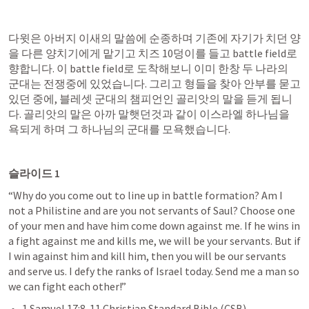
다윗은 아버지 이새의 말씀에 순종하며 기존에 자기가 치던 양
을 다른 양치기에게 맡기고 치즈 10덩이를 들고 battle field로 
향합니다. 이 battle field로 도착해보니 이미 한창 두 나라의 
군대는 전쟁중에 있었습니다. 그리고 형들을 찾아 안부를 묻고 
있던 중에, 블레셋 군대의 챔피언인 골리앗의 말을 듣게 됩니
다. 골리앗의 말은 아까 말햇던것과 같이 이스라엘 하나님을 
욕되게 하며 그 하나님의 군대를 모욕했습니다.
슬라이드 1
“Why do you come out to line up in battle formation? Am I 
not a Philistine and are you not servants of Saul? Choose one 
of your men and have him come down against me. If he wins in 
a fight against me and kills me, we will be your servants. But if 
I win against him and kill him, then you will be our servants 
and serve us. I defy the ranks of Israel today. Send me a man so 
we can fight each other!”
1 Samuel 17:8-11
 Christian Standard Bible (CSB)