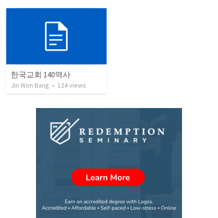
한국교회 140역사
Jin Won Bang
•
124
views