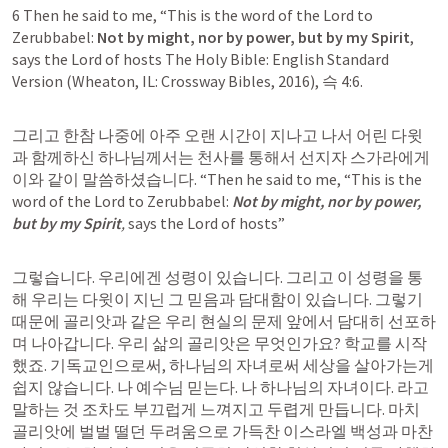
6 Then he said to me, “This is the word of the Lord to 
Zerubbabel: 
Not by might, nor by power, but by my Spirit
, 
says the Lord of hosts The Holy Bible: English Standard 
Version (Wheaton, IL: Crossway Bibles, 2016), 
슥 4:6
.
그리고 한참 나중에 아주 오랜 시간이 지나고 나서 어린 다윗
과 함께하신 하나님께서는 천사를 통해서 선지자 스가라에게 
이와 같이 말씀하셨습니다. “Then he said to me, “This is the 
word of the Lord to Zerubbabel: 
Not by might, nor by power, 
but by my Spirit
,
 says the Lord of hosts”
그렇습니다. 우리에겐 성령이 있습니다. 그리고 이 성령을 통
해 우리는 다윗이 지닌 그 믿음과 담대함이 있습니다. 그렇기 
때문에 골리앗과 같은 우리 현실의 문제 앞에서 담대히 선포하
며 나아갑니다. 우리 삶의 골리앗은 무엇인가요? 학교를 시작
했죠. 기독교인으로써, 하나님의 자녀로써 세상을 살아가는게 
쉽지 않습니다. 나 예수님 믿는다. 나 하나님의 자녀이다. 라고 
말하는 것 조차도 부끄럽게 느껴지고 두렵게 만듭니다. 마치 
골리앗에 벌벌 떨던 두려움으로 가득찬 이스라엘 백성과 마찬