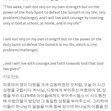
“This week, I will not rely on my own strength but on the 
power of the Holy Spirit to defeat the Goliath in my life, (my 
problem/challenge), and I will live with courage by trusting 
only in God at school, at home, and in my life.”
I will not rely on my own strength but on the power of the 
Holy Spirit to defeat the Goliath in my life, which is (my 
problem/challenge).                                                                                               
                    . 
, and I will live with courage and faith towards God that God 
has given.”
기도인도:
여호와의 영이 다윗을 크게 감동하였던 것처럼, 오늘 이 시간 
성령을 구합시다. 하나님, 다윗에게 부어주신 여호와의 영, 성
령을 우리 ELEM456 아이들에게도 부어주시옵소서. 사도행전
에 이방인들이 받았던 그 동일한 성령을 부어주소서. 그리하여 
이들이 하나님의 말씀을 더욱 힘써 믿으며 하나님의 이름을 찬