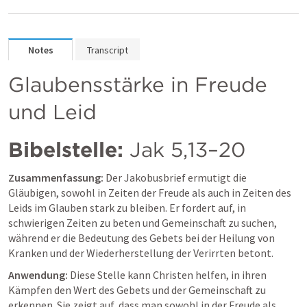
Notes
Transcript
Glaubensstärke in Freude 
und Leid
Bibelstelle:
Jak 5,13–20
Zusammenfassung:
 Der Jakobusbrief ermutigt die 
Gläubigen, sowohl in Zeiten der Freude als auch in Zeiten des 
Leids im Glauben stark zu bleiben. Er fordert auf, in 
schwierigen Zeiten zu beten und Gemeinschaft zu suchen, 
während er die Bedeutung des Gebets bei der Heilung von 
Kranken und der Wiederherstellung der Verirrten betont.
Anwendung:
 Diese Stelle kann Christen helfen, in ihren 
Kämpfen den Wert des Gebets und der Gemeinschaft zu 
erkennen. Sie zeigt auf, dass man sowohl in der Freude als 