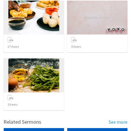
17
items
3
items
2
items
Related Sermons
See more