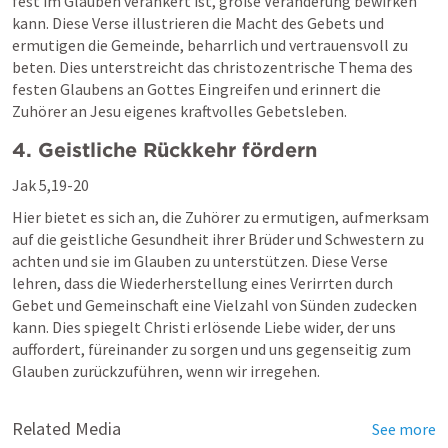
fest im Glauben verankert ist, große Veränderung bewirken 
kann. Diese Verse illustrieren die Macht des Gebets und 
ermutigen die Gemeinde, beharrlich und vertrauensvoll zu 
beten. Dies unterstreicht das christozentrische Thema des 
festen Glaubens an Gottes Eingreifen und erinnert die 
Zuhörer an Jesu eigenes kraftvolles Gebetsleben.
4. Geistliche Rückkehr fördern
Jak 5,19-20
Hier bietet es sich an, die Zuhörer zu ermutigen, aufmerksam 
auf die geistliche Gesundheit ihrer Brüder und Schwestern zu 
achten und sie im Glauben zu unterstützen. Diese Verse 
lehren, dass die Wiederherstellung eines Verirrten durch 
Gebet und Gemeinschaft eine Vielzahl von Sünden zudecken 
kann. Dies spiegelt Christi erlösende Liebe wider, der uns 
auffordert, füreinander zu sorgen und uns gegenseitig zum 
Glauben zurückzuführen, wenn wir irregehen.
Related Media
See more