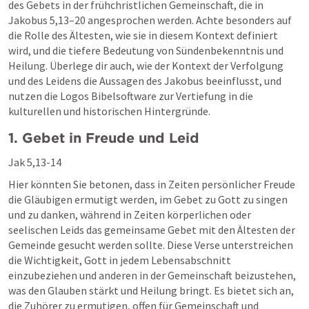
des Gebets in der frühchristlichen Gemeinschaft, die in 
Jakobus 5,13–20
 angesprochen werden. Achte besonders auf 
die Rolle des Ältesten, wie sie in diesem Kontext definiert 
wird, und die tiefere Bedeutung von Sündenbekenntnis und 
Heilung. Überlege dir auch, wie der Kontext der Verfolgung 
und des Leidens die Aussagen des Jakobus beeinflusst, und 
nutzen die Logos Bibelsoftware zur Vertiefung in die 
kulturellen und historischen Hintergründe.
1. Gebet in Freude und Leid
Jak 5,13-14
Hier könnten Sie betonen, dass in Zeiten persönlicher Freude 
die Gläubigen ermutigt werden, im Gebet zu Gott zu singen 
und zu danken, während in Zeiten körperlichen oder 
seelischen Leids das gemeinsame Gebet mit den Ältesten der 
Gemeinde gesucht werden sollte. Diese Verse unterstreichen 
die Wichtigkeit, Gott in jedem Lebensabschnitt 
einzubeziehen und anderen in der Gemeinschaft beizustehen, 
was den Glauben stärkt und Heilung bringt. Es bietet sich an, 
die Zuhörer zu ermutigen, offen für Gemeinschaft und 