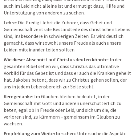
auch im Leid nicht alleine ist und ermutigt dazu, Hilfe und 
Unterstützung von anderen zu suchen.
Lehre:
 Die Predigt lehrt die Zuhörer, dass Gebet und 
Gemeinschaft zentrale Bestandteile des christlichen Lebens 
sind, insbesondere in schwierigen Zeiten. Es wird deutlich 
gemacht, dass wir sowohl unsere Freude als auch unsere 
Leiden miteinander teilen sollten.
Wie dieser Abschnitt auf Christus deuten könnte:
 In der 
gesamten Bibel sehen wir, dass Christus das ultimative 
Vorbild für das Gebet ist und dass er auch die Kranken geheilt 
hat. Jakobus betont, dass wir zu Christus gehen sollen, der 
uns in jedem Lebensbereich zur Seite steht.
Kerngedanke:
 Im Glauben bleiben bedeutet, in der 
Gemeinschaft mit Gott und anderen unerschütterlich zu 
beten, egal ob in Freude oder Leid, und sich um die, die 
verloren sind, zu kümmern – gemeinsam im Glauben zu 
wachsen.
Empfehlung zum Weiterforschen:
 Untersuche die Aspekte 