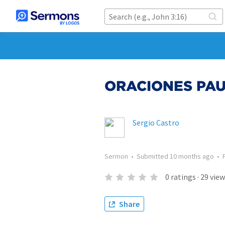
ORACIONES PAU
Sergio Castro
Sermon
•
Submitted
10 months ago
•
0
ratings
·
29
view
Share