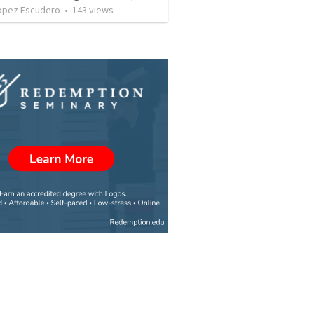
Lopez Escudero
•
143
views