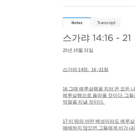
Notes
Transcript
스가랴 14:16 - 21
25년 10월 31일
스가랴 14장.   16 -21절
16 그때 예루살렘을 치러 온 모든 
예루살렘으로 올라올 것이다. 그들
막절을 지낼 것이다. 
17 이 땅의 어떤 백성이라도 예루살
예배하지 않으면 그들에게 비가 내리