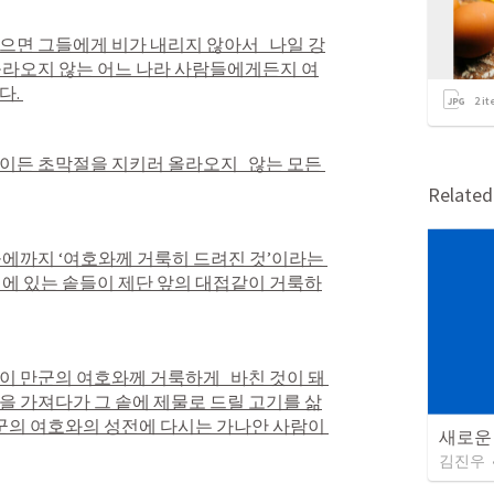
으면 그들에게 비가 내리지 않아서   나일 강
올라오지 않는 어느 나라 사람들에게든지 여
. 
2
it
이든 초막절을 지키러 올라오지   않는 모든 
Relate
울에까지 ‘여호와께 거룩히 드려진 것’이라는 
전에 있는 솥들이 제단 앞의 대접같이 거룩하
이 만군의 여호와께 거룩하게   바친 것이 돼 
을 가져다가 그 솥에 제물로 드릴 고기를 삶
만군의 여호와의 성전에 다시는 가나안 사람이 
새로운
김진우