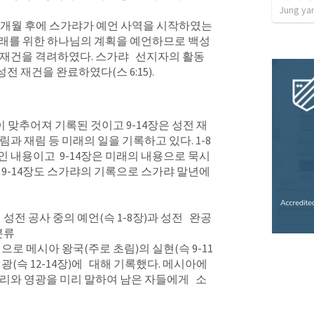
Jung ya
 미래를 위한 하나님의 계획을 예언하므로 백성
재건을 격려하였다. 스가랴   선지자의 활동
 성전 재건을 완료하였다(
스 6:15
). 
과 재림 등 미래의 일을 기록하고 있다. 1-8
 내용이고  9-14장은 미래의 내용으로 묵시
9-14장도 스가랴의 기록으로 스가랴 말년에 
 성전 공사 중의 예언(
슥 1-8장
)과 성전   완공 
류

언으로 메시아 왕국(주로 초림)의 실현(
슥 9-11
영광(
슥 12-14장
)에   대해 기록했다. 메시아에 
리와 영광을 미리 말하여 남은 자들에게   소