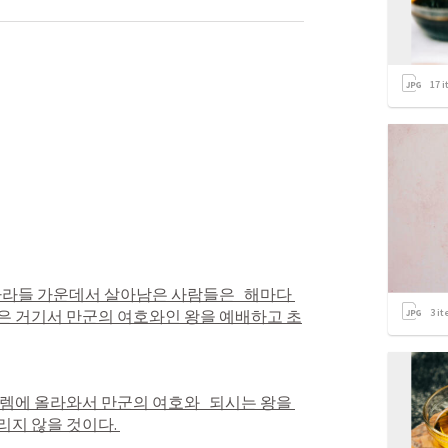
17
i
나라들 가운데서 살아남은 사람들은   해마다 
3
it
은 거기서 만군의 여호와인 왕을 예배하고 초
렘에 올라와서 만군의 여호와   되시는 왕을 
지 않을 것이다. 