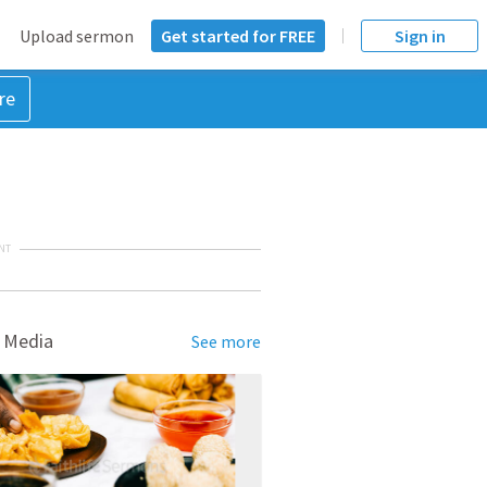
Upload sermon
Get started for FREE
Sign in
re
NT
 Media
See more