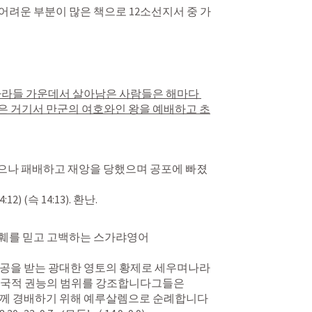
 나라들 가운데서 살아남은 사람들은 해마다 
은 거기서 만군의 여호와인 왕을 예배하고 초
4:12
) (
슥 14:13
). 환난.

훼를 믿고 고백하는 스가랴영어

제국적 권능의 범위를 강조합니다그들은
