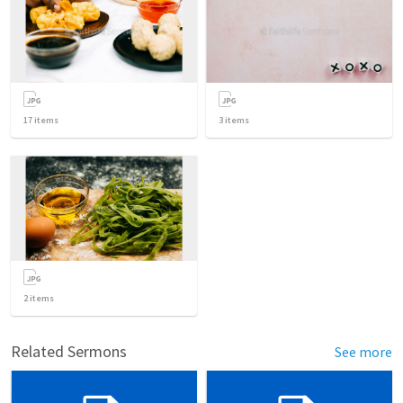
17
items
3
items
2
items
Related Sermons
See more