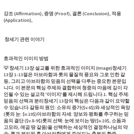
강조 (Affirmation), 증명 (Proof), 결론 (Conclusion), 적용 
(Application),
 창세기 관련 이야기 
효과적인 이미지 방법 
💡 
창세기 13장
 설교를 위한 효과적인 이미지 (Image)
창세기 
13장 1
-13절은 아브라함과 롯의 물질적 풍요와 그로 인한 갈
등, 그리고 아브라함의 믿음의 선택을 다루는 중요한 본문입
니다. 이 본문의 핵심 주제와 결합하여 청중의 마음에 깊이 각
인될 수 있는 설교적 '이미지'를 제시해 드립니다.1. 핵심 주제: 
믿음의 선택과 분리창세기 13장의 핵심은 다음과 같이 요약할 
수 있습니다.갈등의 원인: 소유의 증가($v.6$)와 세상적인 욕망 
(롯의 눈: $v.10$)아브라함의 자세: 양보와 평화를 추구하는 믿
음의 결단 ($v.8-9$)롯의 선택: 눈에 보이는 땅($v.10$, 소돔과 
고모라, 애굽 땅 같음)을 선택하는 세상적인 결정하나님의 약
속: 롯과 분리된 후 아브라함에게 주어지는 축복의 확증 