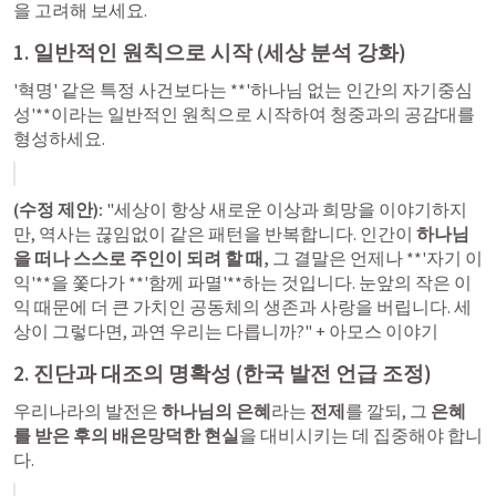
을 고려해 보세요.
1. 일반적인 원칙으로 시작 (세상 분석 강화)
'혁명' 같은 특정 사건보다는 **'하나님 없는 인간의 자기중심
성'**이라는 일반적인 원칙으로 시작하여 청중과의 공감대를 
형성하세요.
(수정 제안):
 "세상이 항상 새로운 이상과 희망을 이야기하지
만, 역사는 끊임없이 같은 패턴을 반복합니다. 인간이 
하나님
을 떠나 스스로 주인이 되려 할 때,
 그 결말은 언제나 **'자기 이
익'**을 쫓다가 **'함께 파멸'**하는 것입니다. 눈앞의 작은 이
익 때문에 더 큰 가치인 공동체의 생존과 사랑을 버립니다. 세
상이 그렇다면, 과연 우리는 다릅니까?" + 아모스 이야기 
2. 진단과 대조의 명확성 (한국 발전 언급 조정)
우리나라의 발전은 
하나님의 은혜
라는 
전제
를 깔되, 그 
은혜
를 받은 후의 배은망덕한 현실
을 대비시키는 데 집중해야 합니
다.