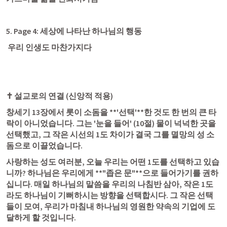
5. Page 4: 세상에 나타난 하나님의 행동
 우리 인생도 마찬가지다 
✝️ 설교로의 연결 (신앙적 적용)
창세기 13장에서 롯이 소돔을 **'선택'**한 것도 한 번의 큰 타
락이 아니었습니다. 그는 '눈을 들어' (10절) 물이 넉넉한 곳을 
선택했고, 그 작은 시선의 1도 차이가 결국 그를 멸망의 성 소
돔으로 이끌었습니다.
사랑하는 성도 여러분, 오늘 우리는 어떤 1도를 선택하고 있습
니까? 하나님은 우리에게 **"좁은 문"**으로 들어가기를 권하
십니다. 매일 하나님의 말씀을 우리의 나침반 삼아, 작은 1도
라도 하나님이 기뻐하시는 방향을 선택합시다. 그 작은 선택
들이 모여, 우리가 마침내 하나님의 영원한 약속의 기업에 도
달하게 할 것입니다.