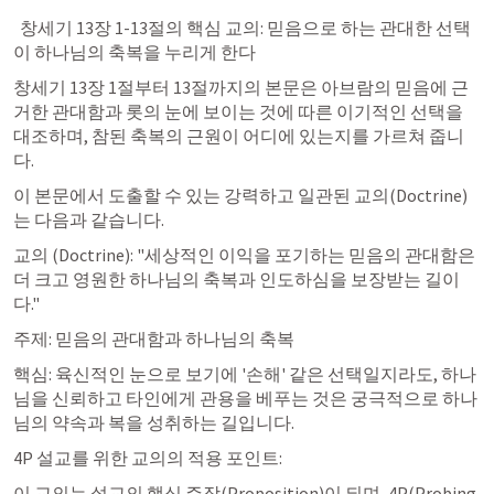
창세기 13장 1
-13절의 핵심 교의: 믿음으로 하는 관대한 선택
이 하나님의 축복을 누리게 한다
창세기 13장
 1절부터 13절까지의 본문은 아브람의 믿음에 근
거한 관대함과 롯의 눈에 보이는 것에 따른 이기적인 선택을 
대조하며, 참된 축복의 근원이 어디에 있는지를 가르쳐 줍니
다.
이 본문에서 도출할 수 있는 강력하고 일관된 교의(Doctrine)
는 다음과 같습니다.
교의 (Doctrine): "세상적인 이익을 포기하는 믿음의 관대함은 
더 크고 영원한 하나님의 축복과 인도하심을 보장받는 길이
다."
주제: 믿음의 관대함과 하나님의 축복
핵심: 육신적인 눈으로 보기에 '손해' 같은 선택일지라도, 하나
님을 신뢰하고 타인에게 관용을 베푸는 것은 궁극적으로 하나
님의 약속과 복을 성취하는 길입니다.
4P 설교를 위한 교의의 적용 포인트:
이 교의는 설교의 핵심 주장(Proposition)이 되며, 4P(Probing, 