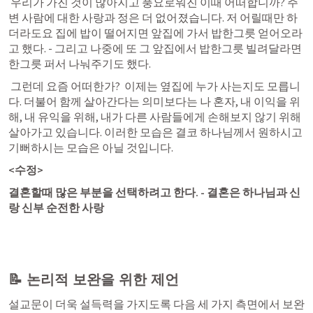
 우리가 가진 것이 많아지고 풍요로워진 이때 어떠합니까? 주
변 사람에 대한 사랑과 정은 더 없어졌습니다. 저 어릴때만 하
더라도요 집에 밥이 떨어지면 앞집에 가서 밥한그릇 얻어오라
고 했다. - 그리고 나중에 또 그 앞집에서 밥한그릇 빌려달라면 
한그릇 퍼서 나눠주기도 했다. 
 그런데 요즘 어떠한가?  이제는 옆집에 누가 사는지도 모릅니
다. 더불어 함께 살아간다는 의미보다는 나 혼자, 내 이익을 위
해, 내 유익을 위해, 내가 다른 사람들에게 손해보지 않기 위해 
살아가고 있습니다. 이러한 모습은 결코 하나님께서 원하시고 
기뻐하시는 모습은 아닐 것입니다.  
<수정>
결혼할때 많은 부분을 선택하려고 한다. - 결혼은 하나님과 신
랑 신부 순전한 사랑
📝 논리적 보완을 위한 제언
설교문이 더욱 설득력을 가지도록 다음 세 가지 측면에서 보완