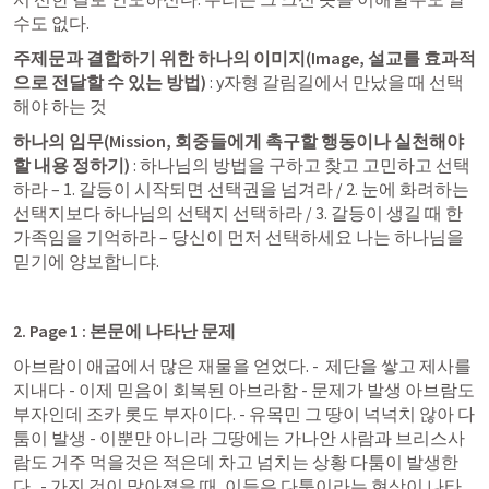
수도 없다. 
주제문과 결합하기 위한 하나의 이미지(Image, 설교를 효과적
으로 전달할 수 있는 방법)
 : y자형 갈림길에서 만났을 때 선택
해야 하는 것 
하나의 임무(Mission, 회중들에게 촉구할 행동이나 실천해야 
할 내용 정하기) 
: 하나님의 방법을 구하고 찾고 고민하고 선택
하라 – 1. 갈등이 시작되면 선택권을 넘겨라 / 2. 눈에 화려하는 
선택지보다 하나님의 선택지 선택하라 / 3. 갈등이 생길 때 한 
가족임을 기억하라 – 당신이 먼저 선택하세요 나는 하나님을 
믿기에 양보합니댜. 
2. Page 1 : 본문에 나타난 문제 
아브람이 애굽에서 많은 재물을 얻었다. -  제단을 쌓고 제사를 
지내다 - 이제 믿음이 회복된 아브라함 - 문제가 발생 아브람도 
부자인데 조카 롯도 부자이다. - 유목민 그 땅이 넉넉치 않아 다
툼이 발생 - 이뿐만 아니라 그땅에는 가나안 사람과 브리스사
람도 거주 먹을것은 적은데 차고 넘치는 상황 다툼이 발생한
다.  - 가진 것이 많아졌을 때, 이들은 다툼이라는 현상이 나타