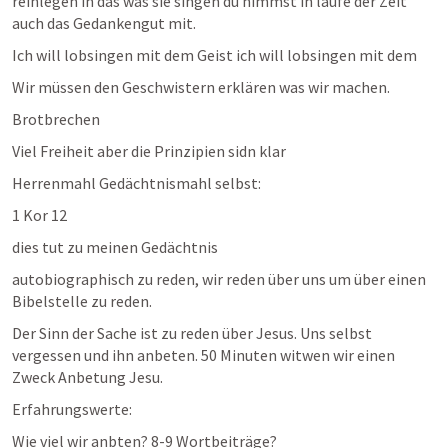
reinlegen in das was sie singen du nimmst in laufe der Zeit 
auch das Gedankengut mit. 
Ich will lobsingen mit dem Geist ich will lobsingen mit dem 
Wir müssen den Geschwistern erklären was wir machen. 
Brotbrechen 
Viel Freiheit aber die Prinzipien sidn klar
Herrenmahl Gedächtnismahl selbst: 
1 Kor 12
dies tut zu meinen Gedächtnis 
autobiographisch zu reden, wir reden über uns um über einen 
Bibelstelle zu reden. 
Der Sinn der Sache ist zu reden über Jesus. Uns selbst 
vergessen und ihn anbeten. 50 Minuten witwen wir einen 
Zweck Anbetung Jesu. 
Erfahrungswerte: 
Wie viel wir anbten? 8-9 Wortbeiträge? 