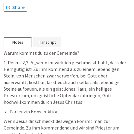
Share
Notes
Transcript
Warum kommst du zu der Gemeinde?
1. Petrus 2,3–5
 „wenn ihr wirklich geschmeckt habt, dass der 
Herr gütig ist! Zu ihm kommend als zu einem lebendigen 
Stein, von Menschen zwar verworfen, bei Gott aber 
auserwählt, kostbar, lasst euch auch selbst als lebendige 
Steine aufbauen, als ein geistliches Haus, ein heiliges 
Priestertum, um geistliche Opfer darzubringen, Gott 
hochwillkommen durch Jesus Christus!“ 
Partenzip Konstruktion 
Wenn Jesus dir schmeckt deswegen kommt man zur 
Gemeinde. Zu ihm kommendend und wir sind Priester um 