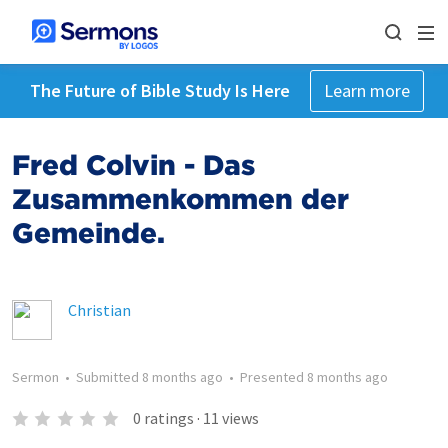
The Future of Bible Study Is Here
Learn more
Fred Colvin - Das
Zusammenkommen der
Gemeinde.
Christian
Sermon
•
Submitted
8 months ago
•
Presented
8 months ago
0
ratings
·
11
views