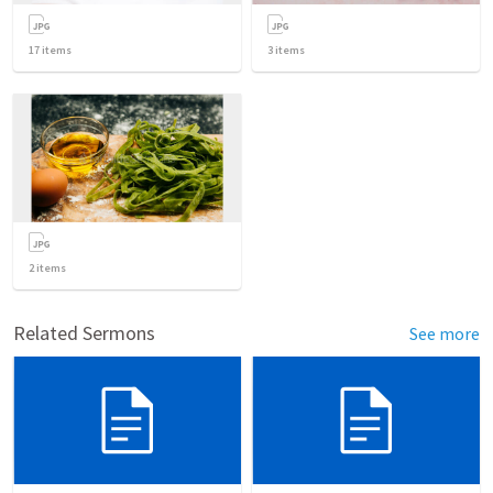
17
items
3
items
2
items
Related Sermons
See more