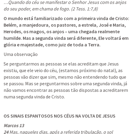
…Quando do céu se manifestar o Senhor Jesus com os anjos 
do seu poder, em chama de fogo. (2 Tess. 1:7,8)
O mundo está familiarizado com a primeira vinda de Cristo: 
Belém, a manjedoura, os pastores, a estrela, José e Maria, 
Herodes, os magos, os anjos – uma chegada realmente 
humilde. Mas a segunda vinda será diferente, Ele voltará em 
glória e majestade, como juiz de toda a Terra.
Uma observação
Se perguntarmos as pessoas se elas acreditam que Jesus 
existiu, que ele veio do céu, (estamos próximo do natal), as 
pessoas vão dizer que sim, mesmo não entendendo tudo que 
se passou. Mas se perguntarmos sobre uma segunda vinda, já 
não vamos encontrar as pessoas tão dispostas a acreditarem 
numa segunda vinda de Cristo. 
OS SINAIS ESPANTOSOS NOS CÉUS NA VOLTA DE JESUS
Marcos 13
24
 Mas, naqueles dias, após a referida tribulação, o sol 