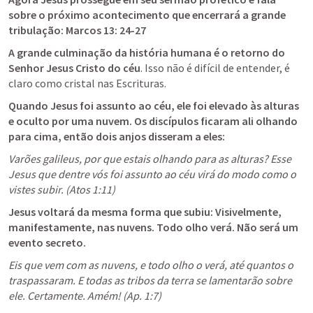
sobre o próximo acontecimento que encerrará a grande 
tribulação: 
Marcos 13: 24-27
A grande culminação da história humana é o retorno do 
Senhor Jesus Cristo do céu
. Isso não é difícil de entender, é 
claro como cristal nas Escrituras.
Quando Jesus foi assunto ao céu, ele foi elevado às alturas 
e oculto por uma nuvem. Os discípulos ficaram ali olhando 
para cima, então dois anjos disseram a eles:
Varões galileus, por que estais olhando para as alturas? Esse 
Jesus que dentre vós foi assunto ao céu virá do modo como o 
vistes subir. (
Atos 1:11
)
Jesus voltará da mesma forma que subiu: Visivelmente, 
manifestamente, nas nuvens. Todo olho verá. Não será um 
evento secreto.
Eis que vem com as nuvens, e todo olho o verá, até quantos o 
traspassaram. E todas as tribos da terra se lamentarão sobre 
ele. Certamente. Amém! (
Ap. 1:7
)