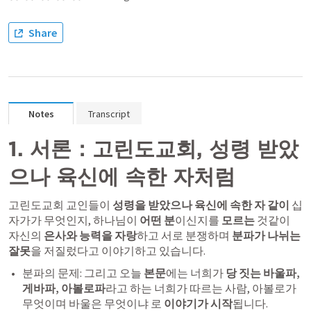
Share
Notes
Transcript
1. 서론：고린도교회, 성령 받았
으나 육신에 속한 자처럼 
고린도교회 교인들이
 성령을 받았으나 육신에 속한 자 같이 
십
자가가 무엇인지, 하나님이 
어떤 분
이신지를 
모르는
 것같이 
자신의 
은사와 능력을 자랑
하고 서로 분쟁하며
 분파
가 나뉘는 
잘못
을 저질렀다고 이야기하고 있습니다.
분파의 문제: 그리고 오늘 
본문
에는 너희가
 당 짓는 바울파, 
게바파, 아볼로파
라고 하는 너희가 따르는 사람, 아볼로가 
무엇이며 바울은 무엇이냐 로 
이야기가 시작
됩니다.