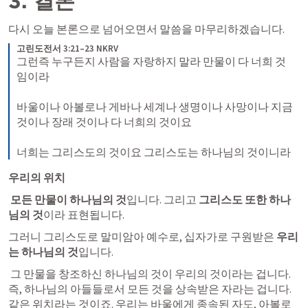
3. 결론
다시 오늘 본론으로 넘어오면서 말씀을 마무리하겠습니다. 
고린도전서 3:21–23 NKRV
그런즉 누구든지 사람을 자랑하지 말라 만물이 다 너희 것
임이라 

바울이나 아볼로나 게바나 세계나 생명이나 사망이나 지금 
것이나 장래 것이나 다 너희의 것이요 

너희는 그리스도의 것이요 그리스도는 하나님의 것이니라
우리의 위치
 모든 만물이 하나님의 것
입니다. 그리고
 그리스도 또한 하나
님의 것
이라 표현됩니다. 
그러니 그리스도로 말미암아 예수로, 십자가로 구원받은 
우리
는 하나님의 것
입니다. 
 그 만물을 창조하신 하나님의 것이 우리의 것이라는 겁니다. 
즉, 하나님의 아들들로서 모든 것을 상속받은 자라는 겁니다. 
같은 위치라는 것이죠. 우리는 바울에게 종속된 자도, 아볼로