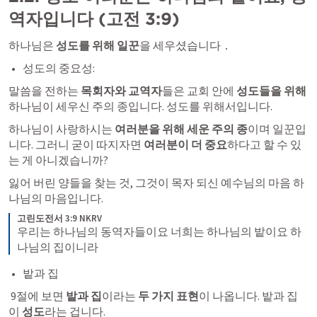
역자입니다 (
고전 3:9
)
하나님은 
성도를 위해 일꾼
을 세우셨습니다．
성도의 중요성:
말씀을 전하는
 목회자와 교역자
들은 교회 안에
 성도들을 위해 
하나님이 세우신 주의 종입니다. 성도를 위해서입니다. 
하나님이 사랑하시는 
여러분을 위해 세운 주의 종
이며 일꾼입
니다. 그러니 굳이 따지자면 
여러분이 더 중요
하다고 할 수 있
는 게 아니겠습니까?
잃어 버린 양들을 찾는 것, 그것이 목자 되신 예수님의 마음 하
나님의 마음입니다.
고린도전서 3:9 NKRV
우리는 하나님의 동역자들이요 너희는 하나님의 밭이요 하
나님의 집이니라
밭과 집
 9절에 보면 
밭과 집
이라는 
두 가지 표현
이 나옵니다. 밭과 집
이 
성도
라는 겁니다. 