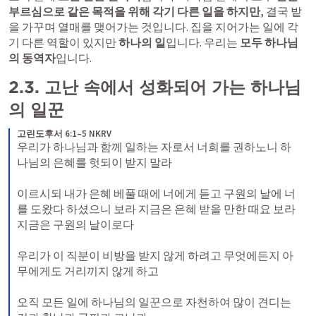
부르심으로 같은 목적을 위해 각기 다른 일을 하지만,
 결국 밭
을 가꾸며 열매를 맺어가는 것입니다. 집을 지어가는 일에 각
기 다른 역할이 있지만 
하나의 일
입니다. 우리는 
모두 하나님
의 동역자
입니다.
2.3. 고난 속에서 성화되어 가는 하나님
의 일꾼 
고린도후서 6:1–5 NKRV
우리가 하나님과 함께 일하는 자로서 너희를 권하노니 하
나님의 은혜를 헛되이 받지 말라 

이르시되 내가 은혜 베풀 때에 너에게 듣고 구원의 날에 너
를 도왔다 하셨으니 보라 지금은 은혜 받을 만한 때요 보라 
지금은 구원의 날이로다 

우리가 이 직분이 비방을 받지 않게 하려고 무엇에든지 아
무에게도 거리끼지 않게 하고 

오직 모든 일에 하나님의 일꾼으로 자천하여 많이 견디는 