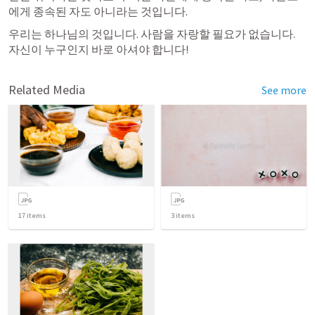
에게 종속된 자도 아니라는 것입니다.
우리는 하나님의 것입니다. 사람을 자랑할 필요가 없습니다. 
자신이 누구인지 바로 아셔야 합니다!
Related Media
See more
17
items
3
items