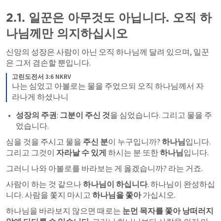
2.1. 일꾼은 아무것도 아닙니다. 오직 하
나님께만 의지하십시오 
신앙의 성장은 사람이 아닌 오직 하나님께 달려 있으며, 일꾼
은 그저 겸손할 뿐입니다.
고린도전서 3:6 NKRV
나는 심었고 아볼로는 물을 주었으되 오직 하나님께서 자
라나게 하셨나니
성장의 주권
:
 그분이 주신 것
을 심었습니다. 그리고 물을 주
었습니다. 
심을 것을 주시고 물을 
주신 분
이 누구입니까? 
하나님
입니다. 
그리고 그것이 
자라날 수 있게
 하시는 분 또한 
하나님
입니다. 
그러니 나와 아볼로를 바라보는 게 옳겠습니까? 라는 거죠. 
사람이 하는 것 같으나 
하나님이 하십니다
. 하나님이 완성하십
니다. 사람을 쫓지 마시고 
하나님을 쫓아
 가십시오. 
하나님을 바라보지 않으면 때로는
 눈먼 목자를 쫓아 낭떠러지 