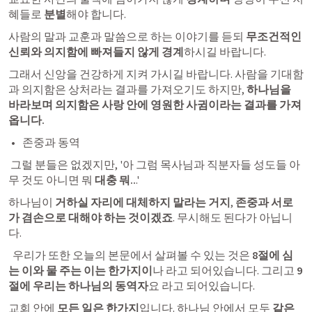
혜들로 
분별
해야 합니다. 
사람의 말과 교훈과 말씀으로 하는 이야기를 듣되 
무조건적인 
신뢰와 의지함에 빠져들지 않게 경계
하시길 바랍니다. 
그래서 신앙을 건강하게 지켜 가시길 바랍니다. 사람을 기대함
과 의지함은 상처라는 결과를 가져오기도 하지만,
 하나님을 
바라보며 의지함은 사랑 안에 영원한 사귐이라는 결과를 가져
옵니다.
존중과 동역
 그럴 분들은 없겠지만, '아 그럼 목사님과 직분자들 성도들 아
무 것도 아니면 뭐 
대충 뭐..
.' 
하나님이 
거하실 자리에 대체하지 말라는 거지
, 
존중과 서로
가 겸손으로 대해야 하는 것이겠죠
. 무시해도 된다가 아닙니
다. 
  우리가 또한 오늘의 본문에서 살펴볼 수 있는 것은 
8절에 심
는 이와 물 주는 이는 한가지이
나 라고 되어있습니다. 그리고 
9
절에 우리는 하나님의 동역자
요 라고 되어있습니다. 
교회 안에 
모든 일은 한가지
입니다. 하나님 안에서 모두 
같은 