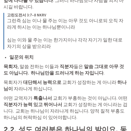
앞에 다다를 수 있습니다
. 그러니 하나님보다 사람을 의지 마
시길 바랍니다.
고린도전서 3:7–8 NKRV
그런즉 심는 이나 물 주는 이는 아무 것도 아니로되 오직 자
라게 하시는 이는 하나님뿐이니라 

심는 이와 물 주는 이는 한가지이나 각각 자기가 일한 대로 
자기의 상을 받으리라
일꾼의 위치
목회자
, 말씀 전하는 이들과 
직분자
들은 
말씀 그대로 아무 것
도 아닙니다.  하나님만을 드러나게 하는 자입니다
.  
목회자가 
대단해서 능력으로
 교회가 성장하는 게 아니라 
하나
님이 
자라나게 하십니다. 
어떤 교역자가 
특출나서 
교회가 부흥하는 것이 아닙니다. 어떤 
직분자가 능력 있고 뛰어나서
 교회가 성장하는 게 아니라는 겁
니다.  교회는 하나님이 자라나게 하십니다. 양적 질적 부흥도 
하나님의 허락하심 이 있어야합니다.
2.2. 성도 여러분은 하나님의 밭이요, 동