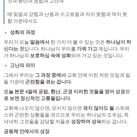
것과 환난과 궁핍과 고난과 

매 맞음과 갇힘과 난동과 수고로움과 자지 못함과 먹지 못
함 가운데서도
성화의 과정
우리가 오늘
 말씀에서 
한 가지 더 볼 수 있는 것은 
하나님이 하
신다는 것
입니다. 하나님이 우리를 
가꿔 가고
 계십니다. 우리
가 하나님의 
보호하심 속에 성화
되어 가고 있는 것입니다.
고난의 의미
그래서 우리는 
그 과정 중에서
 교회 안에 이런 저런 모임과 일
들 가운데 
곤란함을 겪는 겁니다. 
오늘 본문 4절에 궁핍, 환난, 곤경 이러한 것들을 영어 성경으
로 보면 정신적인 고통들입니다
. 
교회에 나오지 않으면, 모이지 않으면 
겪지 않아도 될
 스트레
스와 곤란한 상황들을 겪으므로 우리는 하나님의 도우심, 즉 
넉넉히 그것들을 감당할 자들로 
성장하며 성숙
하는 겁니다.
공동체 안에서의 성장