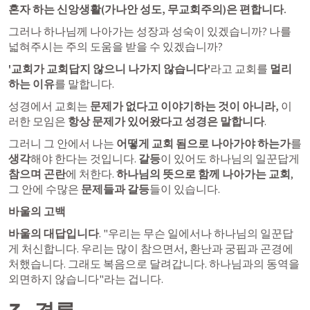
혼자 하는 신앙생활(가나안 성도, 무교회주의)은 편합니다. 
그러나 하나님께 나아가는 성장과 성숙이 있겠습니까? 나를 
넓혀주시는 주의 도움을 받을 수 있겠습니까? 
'교회가 교회답지 않으니 나가지 않습니다'
라고 교회를 
멀리
하는 이유
를 말합니다. 
성경에서 교회는
 문제가 없다고 이야기하는 것이 아니라, 
이
러한 모임은 
항상 문제가 있어왔다고 성경은 말합니다
. 
그러니 그 안에서 나는 
어떻게 교회 됨으로 나아가야 하는가
를 
생각
해야 한다는 것입니다. 
갈등
이 있어도 하나님의 일꾼답게 
참으며 곤란
에 처한다.
 하나님의 뜻으로 함께 나아가는 교회
, 
그 안에 수많은 
문제들과 갈등
들이 있습니다.
바울의 고백
바울의 대답입니다
. "우리는 무슨 일에서나 하나님의 일꾼답
게 처신합니다. 우리는 많이 참으면서, 환난과 궁핍과 곤경에 
처했습니다. 그래도 복음으로 달려갑니다. 하나님과의 동역을 
외면하지 않습니다"라는 겁니다.