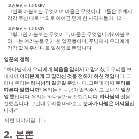
고린도전서 3:5 NKRV
그런즉 아볼로는 무엇이며 바울은 무엇이냐 그들은 주께서 
각각 주신 대로 너희로 하여금 믿게 한 사역자들이니라
고린도전서 3:5 NKSV
그렇다면 아볼로는 무엇이고, 바울은 무엇입니까? 아볼로
와 나는 여러분을 믿게 한 일꾼들이며, 주님께서 우리에게 
각각 맡겨 주신 대로 일하였을 뿐입니다.
일꾼의 정체
“ 하나님께서 우리에게 
복음을 알리시고 맡기셨고
 우리를 보
내시어
 여러분에게 그 알리신 것을 전하게 하신 것입니
다. 그
러니 우리는
 하나님의 일꾼일 뿐
입니다. 그런데 어찌
 우리를 
따른다 말합니까
? 우리는 하나님이 알려주시고 보내신 
일꾼
일 뿐
입니다. 우리는 하나님만을 전했습니다. 
하나님의 것
을 
전했습니다. 그런데 우리를 바라보고 
분파가 나뉨은 어찌됨
입
니까?”
 이런 이야기입니다.
2. 본론