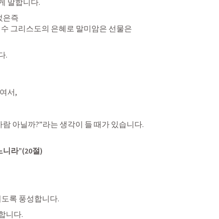
게 말합니다.
었은즉

예수 그리스도의 은혜로 말미암은 선물은

서,

람 아닐까?”라는 생각이 들 때가 있습니다.

니라”(20절)
치도록 풍성합니다.
합니다.