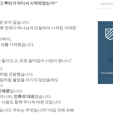
 그 뿌리가 어디서 시작되었는가?”
sacrifie
 보지 않습니다.

류 전체가 하나님과 단절되며 시작된 거대한 
타락이,

결과를 가져왔습니다.
 들어오고, 죄로 말미암아 사망이 왔나니.”


처럼 군림했습니다.

아담처럼 율법을 어기지 않았음에도

.

기 때문
입니다.

아니라, 
인류의 대표
였습니다.

든 사람도 함께 무너져 버린 것입니다.
니다. 우리는 무엇입니까? 아담 안에 속해 