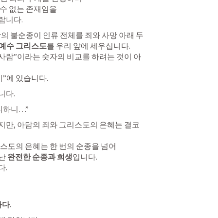
수 없는 존재임을

랍니다.
람의 불순종이 인류 전체를 죄와 사망 아래 두
예수 그리스도
를 우리 앞에 세우십니다.

한 사람”이라는 숫자의 비교를 하려는 것이 아
이”에 있습니다.
니다.
니하니…”
만, 아담의 죄와 그리스도의 은혜는 결코 
스도의 은혜는 한 번의 순종을 넘어

난 
완전한 순종과 희생
입니다.

다.
다.