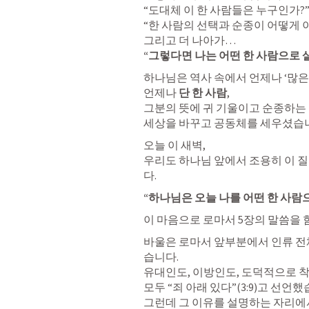
“도대체 이 한 사람들은 누구인가?”
“한 사람의 선택과 순종이 어떻게 이
“그렇다면 나는 어떤 한 사람으로 
하나님은 역사 속에서 언제나 ‘많은 
언제나 
단 한 사람
,

그분의 뜻에 귀 기울이고 순종하는 
세상을 바꾸고 공동체를 세우셨습
오늘 이 새벽,

우리도 하나님 앞에서 조용히 이 
다.
“하나님은 오늘 나를 어떤 한 사람
이 마음으로 로마서 5장의 말씀을
바울은 로마서 앞부분에서 인류 전
습니다.

유대인도, 이방인도, 도덕적으로 
모두 “죄 아래 있다”(3:9)고 선언했