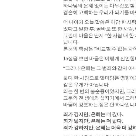
하나님의 은혜 없이는 아무것도 할 
겸손히 고백하는 우리가 되기를 바
더 나아가 오늘 말씀은 아담 한 사
었다고 말한 후, 곧바로 또 한 사람, 
그런데 바울은 단지 “한 사람 대 
닙니다.

본문의 핵심은 “비교할 수 없는 차
15절을 보면 바울은 이렇게 선언합
“그러나 은혜는 그 범죄와 같지 아
둘다 한 사람으로 말미암은 영향이지
같은 무게가 아닙니다.

죄는 한 번의 불순종이었지만, 그리
그분의 전 생애와 십자가에서 드러
바울이 강조하는 점은 단 하나입니
죄가 깊지만, 은혜는 더 깊다.

죄가 넓지만, 은혜는 더 넓다.

죄가 강하지만, 은혜는 더욱 더 강하