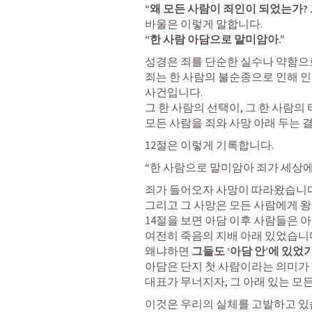
“왜 모든 사람이 죄인이 되었는가?
“한 사람 아담으로 말미암아.”
성경은 죄를 단순한 실수나 약함으로
죄는 한 사람의 불순종으로 인해 인
사건입니다.

그 한 사람의 선택이, 그 한 사람의 
모든 사람을 죄와 사망 아래 두는 
12절은 이렇게 기록합니다.
“한 사람으로 말미암아 죄가 세상에
죄가 들어오자 사망이 따라왔습니다.
그리고 그 사망은 모든 사람에게 왕
14절을 보면 아담 이후 사람들은 
여전히 죽음의 지배 아래 있었습니다
왜냐하면 
그들도 ‘아담 안’에 있었
아담은 단지 첫 사람이라는 의미가 
대표가 무너지자, 그 아래 있는 모
이것은 우리의 실체를 고발하고 있습