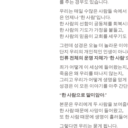
를 주는 경우도 있습니다. 
우리는 매일 수많은 사람들 속에서 
은 언제나 ‘한 사람’입니다.

한 사람의 선함이 공동체를 회복시키
한 사람의 기도가 가정을 붙들고,

한 사람의 믿음이 교회를 세우기도 
그런데 성경은 오늘 더 놀라운 이야
인류 전체의 운명 자체가 ‘한 사람
죄가 어떻게 이 세상에 들어왔는지,

죽음은 왜 우리를 떠나지 않는지,

그리고 우리가 어떻게 생명을 얻게
성경은 이 모든 이야기를 아주 간
“한 사람으로 말미암아.”
본문은 우리에게 두 사람을 보여줍니
한 사람 때문에 사망이 들어왔고,

또 한 사람 때문에 생명이 흘러들
그렇다면 우리는 묻게 됩니다.
