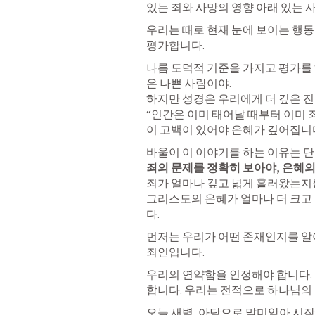
있는 죄와 사망의 영향 아래 있는
우리는 때로 현재 눈에 보이는 행동
평가합니다.
나름 도덕적 기준을 가지고 평가를 
은 나쁜 사람이야.

하지만 성경은 우리에게 더 깊은 진
“인간은 이미 태어날 때부터 이미 죄
이 고백이 있어야 은혜가 깊어집니
죄의 문제를 정확히 보아야, 은혜의
죄가 얼마나 깊고 넓게 흘러왔는지를
그리스도의 은혜가 얼마나 더 크고
다.
먼저는 우리가 어떤 존재인지를 알아
죄인입니다. 
우리의 연약함을 인정해야 합니다. 
합니다. 우리는 전적으로 하나님의
오늘 새벽, 아담으로 말미암아 시작