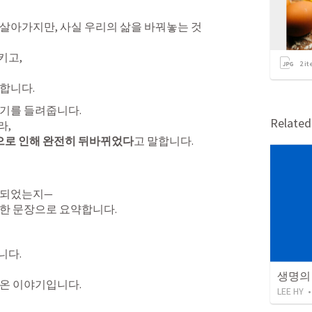
살아가지만, 사실 우리의 삶을 바꿔놓는 것
고,

2
it
합니다.
기를 들려줍니다.

Relate
’으로 인해 완전히 뒤바뀌었다
고 말합니다.
 되었는지—

단한 문장으로 요약합니다.
다.

생명의
어온 이야기입니다.
LEE HY