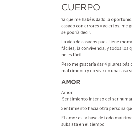
CUERPO
Ya que me habéis dado la oportunida
casado con errores y aciertos, me gu
se podría decir.
La vida de casados pues tiene mom
fáciles, la convivencia, y todos los 
no es fácil.
Pero me gustaría dar 4 pilares bás
matrimonio y no vivir en una casa s
AMOR
Amor: 
 Sentimiento intenso del ser humano
Sentimiento hacia otra persona que
El amor es la base de todo matrimon
subsista en el tiempo.