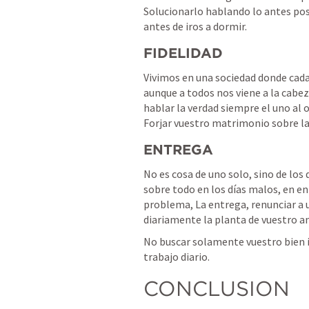
Solucionarlo hablando lo antes posi
antes de iros a dormir.
FIDELIDAD
Vivimos en una sociedad donde cada d
aunque a todos nos viene a la cabeza
hablar la verdad siempre el uno al o
Forjar vuestro matrimonio sobre la
ENTREGA
No es cosa de uno solo, sino de los d
sobre todo en los días malos, en en
problema, La entrega, renunciar a u
diariamente la planta de vuestro a
No buscar solamente vuestro bien in
trabajo diario.
CONCLUSION