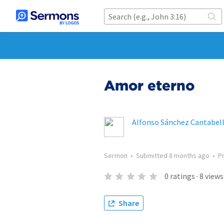
Amor eterno
Alfonso Sánchez Cantabel
Sermon
•
Submitted
8 months ago
•
P
0
ratings
·
8
views
Share