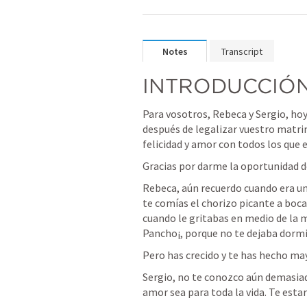
Notes
Transcript
INTRODUCCIÓ
Para vosotros, Rebeca y Sergio, hoy e
después de legalizar vuestro matri
felicidad y amor con todos los que 
Gracias por darme la oportunidad d
Rebeca, aún recuerdo cuando era un
te comías el chorizo picante a boca
cuando le gritabas en medio de la m
Pancho¡, porque no te dejaba dormi
Pero has crecido y te has hecho may
Sergio, no te conozco aún demasia
amor sea para toda la vida. Te est