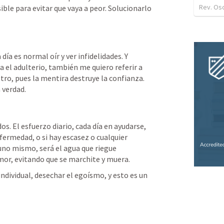
Rev. Os
ble para evitar que vaya a peor. Solucionarlo 
ía es normal oír y ver infidelidades. Y 
 el adulterio, también me quiero referir a 
tro, pues la mentira destruye la confianza. 
 verdad.
os. El esfuerzo diario, cada día en ayudarse, 
fermedad, o si hay escasez o cualquier 
no mismo, será el agua que riegue 
mor, evitando que se marchite y muera.
dividual, desechar el egoísmo, y esto es un 