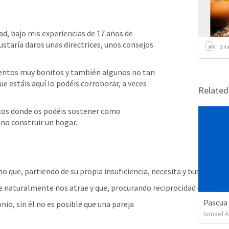
d, bajo mis experiencias de 17 años de 
staría daros unas directrices, unos consejos 
2
it
entos muy bonitos y también algunos no tan 
que estáis aquí lo podéis corroborar, a veces 
Relate
icos donde os podéis sostener como 
ino construir un hogar.
 que, partiendo de su propia insuficiencia, necesita y busca el enc
 naturalmente nos atrae y que, procurando reciprocidad en el deseo
Pascua
io, sin él no es posible que una pareja 
Ismael 