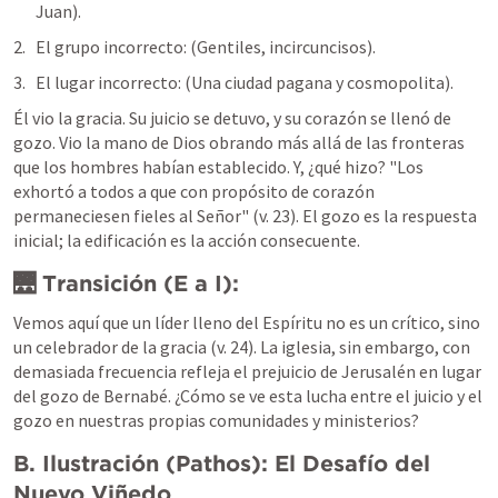
Juan).
El grupo incorrecto: (Gentiles, incircuncisos).
El lugar incorrecto: (Una ciudad pagana y cosmopolita).
Él vio la gracia. Su juicio se detuvo, y su corazón se llenó de 
gozo. Vio la mano de Dios obrando más allá de las fronteras 
que los hombres habían establecido. Y, ¿qué hizo? "Los 
exhortó a todos a que con propósito de corazón 
permaneciesen fieles al Señor" (v. 23). 
El gozo es la respuesta 
inicial; la edificación es la acción consecuente.
🌉 Transición (E a I):
Vemos aquí que un líder lleno del Espíritu no es un crítico, sino 
un celebrador de la gracia (v. 24). La iglesia, sin embargo, con 
demasiada frecuencia refleja el prejuicio de Jerusalén en lugar 
del gozo de Bernabé. ¿Cómo se ve esta lucha entre el juicio y el 
gozo en nuestras propias comunidades y ministerios?
B. Ilustración (Pathos): El Desafío del 
Nuevo Viñedo