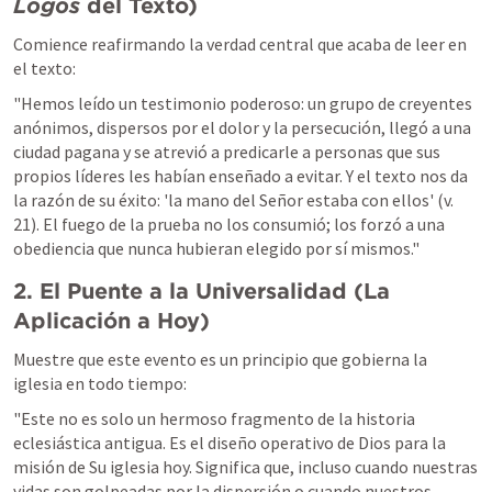
Logos
 del Texto)
Comience reafirmando la verdad central que acaba de leer en 
el texto:
"Hemos leído un testimonio poderoso: un grupo de creyentes 
anónimos, dispersos por el dolor y la persecución, llegó a una 
ciudad pagana y se atrevió a predicarle a personas que sus 
propios líderes les habían enseñado a evitar. Y el texto nos da 
la razón de su éxito: 'la mano del Señor estaba con ellos' (v. 
21). El fuego de la prueba no los consumió; los forzó a una 
obediencia que nunca hubieran elegido por sí mismos."
2. El Puente a la Universalidad (La 
Aplicación a Hoy)
Muestre que este evento es un principio que gobierna la 
iglesia en todo tiempo:
"Este no es solo un hermoso fragmento de la historia 
eclesiástica antigua. Es el diseño operativo de Dios para la 
misión de Su iglesia hoy. Significa que, incluso cuando nuestras 
vidas son golpeadas por la dispersión o cuando nuestros 