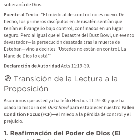
soberanía de Dios.
Puente al Texto:
"El miedo al descontrol no es nuevo. De 
hecho, los primeros discípulos en Jerusalén sentían que 
tenían el Evangelio bajo control, confinados en un lugar 
seguro. Pero al igual que el Desastre del Dust Bowl, un evento 
devastador—la persecución desatada tras la muerte de 
Esteban—vino a decirles: 'Ustedes no están en control. La 
Mano de Dios lo está.'"
Declaración de Autoridad
Acts 11:19-30
.
🧭 Transición de la Lectura a la 
Proposición
Asumimos que usted ya ha leído Hechos 11:19-30 y que ha 
usado la historia del 
Dust Bowl
 para establecer nuestro 
Fallen 
Condition Focus (FCF)
—el miedo a la pérdida de control y el 
prejuicio.
1. Reafirmación del Poder de Dios (El 