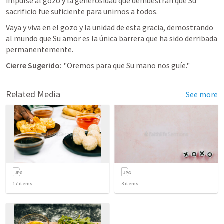
impulse al gozo y la generosidad que demuestran que Su 
sacrificio fue suficiente para unirnos a todos.
Vaya y viva en el gozo y la unidad de esta gracia, demostrando 
al mundo que Su amor es la única barrera que ha sido derribada 
permanentemente
.
Cierre Sugerido:
 "Oremos para que Su mano nos guíe."
Related Media
See more
17
items
3
items