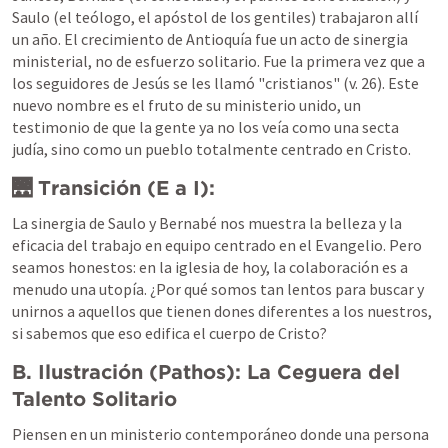
Saulo (el teólogo, el apóstol de los gentiles) trabajaron allí 
un año. El crecimiento de Antioquía fue un acto de sinergia 
ministerial, no de esfuerzo solitario. Fue la primera vez que a 
los seguidores de Jesús se les llamó "cristianos" (v. 26). Este 
nuevo nombre es el fruto de su ministerio unido, un 
testimonio de que la gente ya no los veía como una secta 
judía, sino como un pueblo totalmente centrado en Cristo.
🌉 Transición (E a I):
La sinergia de Saulo y Bernabé nos muestra la belleza y la 
eficacia del trabajo en equipo centrado en el Evangelio. Pero 
seamos honestos: en la iglesia de hoy, la colaboración es a 
menudo una utopía. ¿Por qué somos tan lentos para buscar y 
unirnos a aquellos que tienen dones diferentes a los nuestros, 
si sabemos que eso edifica el cuerpo de Cristo?
B. Ilustración (Pathos): La Ceguera del 
Talento Solitario
Piensen en un ministerio contemporáneo donde una persona 