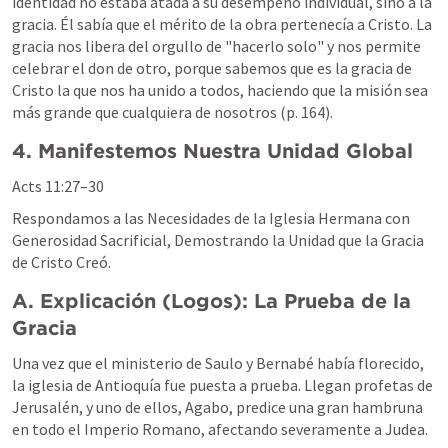
identidad no estaba atada a su desempeño individual, sino a la 
gracia. Él sabía que el mérito de la obra pertenecía a Cristo. La 
gracia nos libera del orgullo de "hacerlo solo" y nos permite 
celebrar el don de otro, porque sabemos que es la gracia de 
Cristo la que nos ha unido a todos, haciendo que la misión sea 
más grande que cualquiera de nosotros (p. 164).
4. Manifestemos Nuestra Unidad Global
Acts 11:27–30
Respondamos a las Necesidades de la Iglesia Hermana con 
Generosidad Sacrificial, Demostrando la Unidad que la Gracia 
de Cristo Creó.
A. Explicación (Logos): La Prueba de la 
Gracia
Una vez que el ministerio de Saulo y Bernabé había florecido, 
la iglesia de Antioquía fue puesta a prueba. Llegan profetas de 
Jerusalén, y uno de ellos, Agabo, predice una gran hambruna 
en todo el Imperio Romano, afectando severamente a Judea.