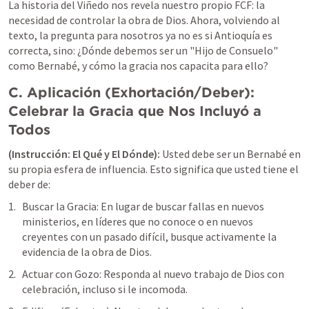
La historia del Viñedo nos revela nuestro propio FCF: la 
necesidad de controlar la obra de Dios. Ahora, volviendo al 
texto, la pregunta para nosotros ya no es si Antioquía es 
correcta, sino: 
¿Dónde debemos ser un "Hijo de Consuelo" 
como Bernabé, y cómo la gracia nos capacita para ello?
C. Aplicación (Exhortación/Deber): 
Celebrar la Gracia que Nos Incluyó a 
Todos
(Instrucción: El Qué y El Dónde):
Usted debe ser un Bernabé en 
su propia esfera de influencia. Esto significa que usted tiene el 
deber de:
Buscar la Gracia: En lugar de buscar fallas en nuevos 
ministerios, en líderes que no conoce o en nuevos 
creyentes con un pasado difícil, busque activamente la 
evidencia de la obra de Dios.
Actuar con Gozo: Responda al nuevo trabajo de Dios con 
celebración, incluso si le incomoda.