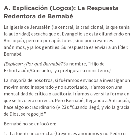
A. Explicación (Logos): La Respuesta 
Redentora de Bernabé
La iglesia de Jerusalén (la central, la tradicional, la que tenía 
la autoridad) escucha que el Evangelio se está difundiendo en 
Antioquía, pero no por apóstoles, sino por creyentes 
anónimos, y ¡a los gentiles! Su respuesta es enviar a un líder: 
Bernabé.
(Explicar: ¿Por qué Bernabé? 
Su nombre, "Hijo de 
Exhortación/Consuelo," ya prefigura su ministerio.
)
La mayoría de nosotros, si fuéramos enviados a investigar un 
movimiento inesperado y no autorizado, iríamos con una 
mentalidad de crítica o auditoría. Iríamos a ver si la forma en 
que se hizo era correcta. Pero Bernabé, llegando a Antioquía, 
hace algo extraordinario (v. 23): "Cuando llegó, y vio la gracia 
de Dios, se regocijó."
Bernabé no se enfocó en:
La fuente incorrecta: (Creyentes anónimos y no Pedro o 