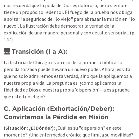
nos recuerda que la poda de Dios es dolorosa, pero siempre 
tiene un propósito redentor. El fuego de la prueba nos obliga 
a soltar la seguridad de "lo viejo" para abrazar la misión en "lo 
nuevo". 
La ilustración debe demostrar la verdad de la 
explicación de una manera personal y con detalle sensorial. (p. 
147)
🌉 Transición (I a A):
La historia de Chicago es un eco de la promesa bíblica: la 
pérdida forzada puede llevar a un nuevo poder. Ahora, es vital 
que no solo admiremos esta verdad, sino que la apliquemos a 
nuestra propia vida. La pregunta es: ¿cómo aplicamos la 
fidelidad de Dios a nuestra propia 'dispersión'—a esa prueba 
que usted no eligió?
C. Aplicación (Exhortación/Deber): 
Convirtamos la Pérdida en Misión
(Situación: ¿El Dónde?):
¿Cuál es su "dispersión" en este 
momento? ¿Una enfermedad crónica que limita su movilidad? 