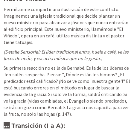
Permítanme compartir una ilustración de este conflicto: 
Imaginemos una iglesia tradicional que decide plantar un 
nuevo ministerio para alcanzar a jóvenes que nunca entrarían 
al edificio principal. Este nuevo ministerio, llamémosle "El 
Viñedo", opera en un café, utiliza música distinta y el pastor 
tiene tatuajes.
(Detalle Sensorial: El líder tradicional entra, huele a café, ve las 
luces de neón, y escucha música que no le gusta.)
Su primera reacción no es la de Bernabé. Es la de los líderes de 
Jerusalén: sospecha. Piensa: "¿Dónde están los himnos? ¿El 
predicador está calificado? ¡No se ve como 'nuestra gente'!" Él 
está buscando errores en el método en lugar de buscar la 
evidencia de la gracia. Si solo ve la forma, saldrá criticando. Si 
ve la gracia (vidas cambiadas, el Evangelio siendo predicado), 
se irá con gozo como Bernabé. La gracia nos capacita para ver 
la fruta, no solo las hojas (p. 147).
🌉 Transición (I a A):