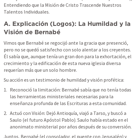
Entendiendo que la Misión de Cristo Trascende Nuestros 
Talentos Individuales.
A. Explicación (Logos): La Humildad y la 
Visión de Bernabé
Vimos que Bernabé se regocijó ante la gracia que presenció, 
pero no se quedó satisfecho con solo alentar a los creyentes. 
Él sabía que, aunque tenía un gran don para la exhortación, el 
crecimiento y la edificación de esta nueva iglesia diversa 
requerían más que un solo hombre.
Su acción es un testimonio de humildad y visión profética:
Reconoció la limitación: Bernabé sabía que no tenía todas 
las herramientas ministeriales necesarias para la 
enseñanza profunda de las Escrituras a esta comunidad.
Actuó con Visión: Dejó Antioquía, viajó a Tarso, y buscó a 
Saulo (el futuro Apóstol Pablo). Saulo había estado en el 
anonimato ministerial por años después de su conversión.
Juntos, Bernabé (el consolador, el puente con Jerusalén) y 