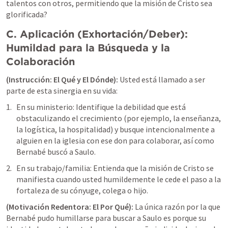
talentos con otros, permitiendo que la misión de Cristo sea 
glorificada?
C. Aplicación (Exhortación/Deber): 
Humildad para la Búsqueda y la 
Colaboración
(Instrucción: El Qué y El Dónde):
Usted está llamado a ser 
parte de esta sinergia en su vida:
En su ministerio: Identifique la debilidad que está 
obstaculizando el crecimiento (por ejemplo, la enseñanza, 
la logística, la hospitalidad) y busque intencionalmente a 
alguien en la iglesia con ese don para colaborar, así como 
Bernabé buscó a Saulo.
En su trabajo/familia: Entienda que la misión de Cristo se 
manifiesta cuando usted humildemente le cede el paso a la 
fortaleza de su cónyuge, colega o hijo.
(Motivación Redentora: El Por Qué):
La única razón por la que 
Bernabé pudo humillarse para buscar a Saulo es porque su 