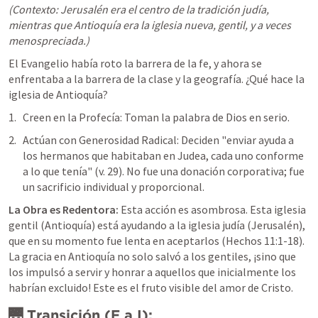
(Contexto: Jerusalén era el centro de la tradición judía, 
mientras que Antioquía era la iglesia nueva, gentil, y a veces 
menospreciada.)
El Evangelio había roto la barrera de la fe, y ahora se 
enfrentaba a la barrera de la clase y la geografía. ¿Qué hace la 
iglesia de Antioquía?
Creen en la Profecía: Toman la palabra de Dios en serio.
Actúan con Generosidad Radical: Deciden "enviar ayuda a 
los hermanos que habitaban en Judea, cada uno conforme 
a lo que tenía" (v. 29). No fue una donación corporativa; fue 
un sacrificio individual y proporcional.
La Obra es Redentora:
Esta acción es asombrosa. Esta iglesia 
gentil (Antioquía) está ayudando a la iglesia judía (Jerusalén), 
que en su momento fue lenta en aceptarlos (Hechos 11:1-18). 
La gracia en Antioquía no solo salvó a los gentiles, ¡sino que 
los impulsó a servir y honrar a aquellos que inicialmente los 
habrían excluido! Este es el fruto visible del amor de Cristo.
🌉 Transición (E a I):