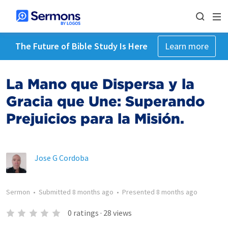
The Future of Bible Study Is Here
Learn more
La Mano que Dispersa y la
Gracia que Une: Superando
Prejuicios para la Misión.
Jose G Cordoba
Sermon
•
Submitted
8 months ago
•
Presented
8 months ago
0
ratings
·
28
views