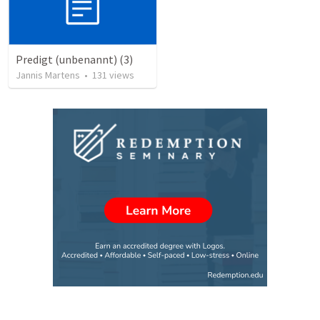
Predigt (unbenannt) (3)
Jannis Martens
•
131
views