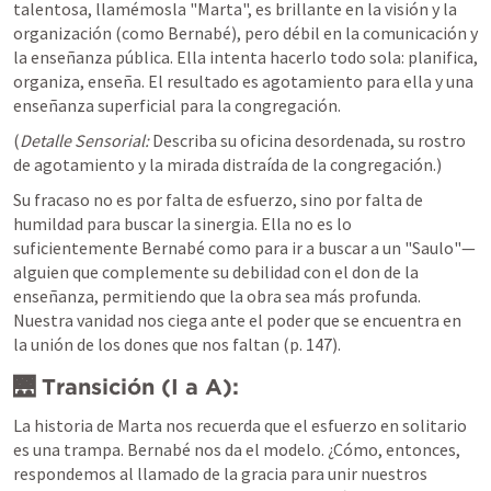
talentosa, llamémosla "Marta", es brillante en la visión y la 
organización (como Bernabé), pero débil en la comunicación y 
la enseñanza pública. Ella intenta hacerlo todo sola: planifica, 
organiza, enseña. El resultado es agotamiento para ella y una 
enseñanza superficial para la congregación.
(
Detalle Sensorial:
 Describa su oficina desordenada, su rostro 
de agotamiento y la mirada distraída de la congregación.)
Su fracaso no es por falta de esfuerzo, sino por falta de 
humildad para buscar la sinergia. Ella no es lo 
suficientemente Bernabé como para ir a buscar a un "Saulo"—
alguien que complemente su debilidad con el don de la 
enseñanza, permitiendo que la obra sea más profunda. 
Nuestra vanidad nos ciega ante el poder que se encuentra en 
la unión de los dones que nos faltan (p. 147).
🌉 Transición (I a A):
La historia de Marta nos recuerda que el esfuerzo en solitario 
es una trampa. Bernabé nos da el modelo. ¿Cómo, entonces, 
respondemos al llamado de la gracia para unir nuestros 