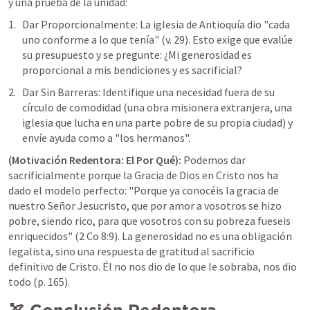
y una prueba de la unidad:
Dar Proporcionalmente: La iglesia de Antioquía dio "cada 
uno conforme a lo que tenía" (v. 29). Esto exige que evalúe 
su presupuesto y se pregunte: ¿Mi generosidad es 
proporcional a mis bendiciones y es sacrificial?
Dar Sin Barreras: Identifique una necesidad fuera de su 
círculo de comodidad (una obra misionera extranjera, una 
iglesia que lucha en una parte pobre de su propia ciudad) y 
envíe ayuda como a "los hermanos".
(Motivación Redentora: El Por Qué):
Podemos dar 
sacrificialmente porque la Gracia de Dios en Cristo nos ha 
dado el modelo perfecto: "Porque ya conocéis la gracia de 
nuestro Señor Jesucristo, que por amor a vosotros se hizo 
pobre, siendo rico, para que vosotros con su pobreza fueseis 
enriquecidos" (
2 Co 8:9
). La generosidad no es una obligación 
legalista, sino una respuesta de gratitud al sacrificio 
definitivo de Cristo. Él no nos dio de lo que le sobraba, nos dio 
todo (p. 165).