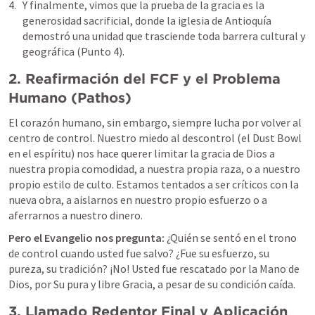
Y finalmente, vimos que la prueba de la gracia es la 
generosidad sacrificial, donde la iglesia de Antioquía 
demostró una unidad que trasciende toda barrera cultural y 
geográfica (Punto 4).
2. Reafirmación del FCF y el Problema 
Humano (Pathos)
El corazón humano, sin embargo, siempre lucha por volver al 
centro de control. Nuestro miedo al descontrol (el Dust Bowl 
en el espíritu) nos hace querer limitar la gracia de Dios a 
nuestra propia comodidad, a nuestra propia raza, o a nuestro 
propio estilo de culto. Estamos tentados a ser críticos con la 
nueva obra, a aislarnos en nuestro propio esfuerzo o a 
aferrarnos a nuestro dinero.
Pero el Evangelio nos pregunta:
¿Quién se sentó en el trono 
de control cuando usted fue salvo? ¿Fue su esfuerzo, su 
pureza, su tradición? ¡No! Usted fue rescatado por la Mano de 
Dios, por Su pura y libre Gracia, a pesar de su condición caída.
3. Llamado Redentor Final y Aplicación 