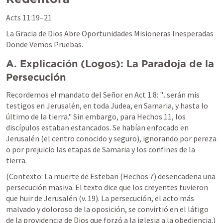
Acts 11:19–21
La Gracia de Dios Abre Oportunidades Misioneras Inesperadas 
Donde Vemos Pruebas.
A. Explicación (Logos): La Paradoja de la 
Persecución
Recordemos el mandato del Señor en 
Act 1:8
: "...serán mis 
testigos en Jerusalén, en toda Judea, en Samaria, y hasta lo 
último de la tierra." Sin embargo, para Hechos 11, los 
discípulos estaban estancados. Se habían enfocado en 
Jerusalén (el centro conocido y seguro), ignorando por pereza 
o por prejuicio las etapas de Samaria y los confines de la 
tierra.
(Contexto: La muerte de Esteban (Hechos 7) desencadena una 
persecución masiva. El texto dice que los creyentes tuvieron 
que huir de Jerusalén (v. 19). La persecución, el acto más 
malvado y doloroso de la oposición, se convirtió en el látigo 
de la providencia de Dios que forzó a la iglesia a la obediencia.)