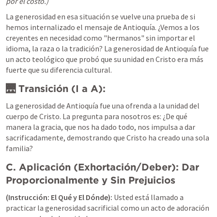
por el costo.)
La generosidad en esa situación se vuelve una prueba de si 
hemos internalizado el mensaje de Antioquía. 
¿Vemos a los 
creyentes en necesidad como "hermanos" sin importar el 
idioma, la raza o la tradición? La generosidad de Antioquía fue 
un acto teológico que probó que su unidad en Cristo era más 
fuerte que su diferencia cultural.
🌉 Transición (I a A):
La generosidad de Antioquía fue una ofrenda a la unidad del 
cuerpo de Cristo. La pregunta para nosotros es:
 ¿De qué 
manera la gracia, que nos ha dado todo, nos impulsa a dar 
sacrificadamente, demostrando que Cristo ha creado una sola 
familia?
C. Aplicación (Exhortación/Deber): Dar 
Proporcionalmente y Sin Prejuicios
(Instrucción: El Qué y El Dónde):
Usted está llamado a 
practicar la generosidad sacrificial como un acto de adoración 