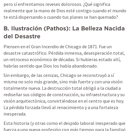
pero sí enfrentamos reveses dolorosos. ¿Qué significa 
realmente que la mano de Dios esté contigo cuando el mundo 
te está dispersando o cuando tus planes se han quemado?
B. Ilustración (Pathos): La Belleza Nacida 
del Desastre
Piensen en el Gran Incendio de Chicago de 1871. Fue un 
desastre catastrófico. Pérdida inmensa, desesperación total, 
un retroceso económico de décadas. Si hubieras estado allí, 
habrías sentido que Dios los había abandonado.
Sin embargo, de las cenizas, Chicago se reconstruyó a sí 
misma no solo más grande, sino más fuerte y con una visión 
totalmente nueva. La destrucción total obligó a la ciudad a 
rediseñar sus códigos de construcción, su infraestructura y su 
visión arquitectónica, convirtiéndose en el centro que es hoy. 
La pérdida forzada llevó al renacimiento y a una fortaleza 
inesperada.
Esta historia (y otras como el despido laboral inesperado que 
fuerza a una nueva profesión con más tiempo para la familia) 