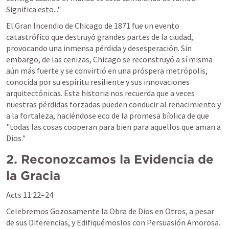
Significa esto..."
El Gran Incendio de Chicago de 1871 fue un evento 
catastrófico que destruyó grandes partes de la ciudad, 
provocando una inmensa pérdida y desesperación. Sin 
embargo, de las cenizas, Chicago se reconstruyó a sí misma 
aún más fuerte y se convirtió en una próspera metrópolis, 
conocida por su espíritu resiliente y sus innovaciones 
arquitectónicas. Esta historia nos recuerda que a veces 
nuestras pérdidas forzadas pueden conducir al renacimiento y 
a la fortaleza, haciéndose eco de la promesa bíblica de que 
"todas las cosas cooperan para bien para aquellos que aman a 
Dios."
2. Reconozcamos la Evidencia de 
la Gracia
Acts 11:22–24
Celebremos Gozosamente la Obra de Dios en Otros, a pesar 
de sus Diferencias, y Edifiquémoslos con Persuasión Amorosa.