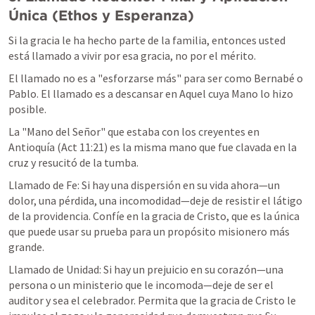
Única (Ethos y Esperanza)
Si la gracia le ha hecho parte de la familia, entonces usted 
está llamado a vivir por esa gracia, no por el mérito.
El llamado no es a "esforzarse más" para ser como Bernabé o 
Pablo. El llamado es a descansar en Aquel cuya Mano lo hizo 
posible.
La "Mano del Señor" que estaba con los creyentes en 
Antioquía (
Act 11:21
) es la misma mano que fue clavada en la 
cruz y resucitó de la tumba.
Llamado de Fe:
 Si hay una dispersión en su vida ahora—un 
dolor, una pérdida, una incomodidad—deje de resistir el látigo 
de la providencia. Confíe en la gracia de Cristo, que es la única 
que puede usar su prueba para un propósito misionero más 
grande.
Llamado de Unidad:
 Si hay un prejuicio en su corazón—una 
persona o un ministerio que le incomoda—deje de ser el 
auditor y sea el celebrador. Permita que la gracia de Cristo le 