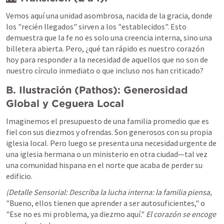
Vemos aquí una unidad asombrosa, nacida de la gracia, donde 
los "recién llegados" sirven a los "establecidos". Esto 
demuestra que la fe no es solo una creencia interna, sino una 
billetera abierta. Pero, ¿qué tan rápido es nuestro corazón 
hoy para responder a la necesidad de aquellos que no son de 
nuestro círculo inmediato o que incluso nos han criticado?
B. Ilustración (Pathos): Generosidad 
Global y Ceguera Local
Imaginemos el presupuesto de una familia promedio que es 
fiel con sus diezmos y ofrendas. Son generosos con su propia 
iglesia local. Pero luego se presenta una necesidad urgente de 
una iglesia hermana o un ministerio en otra ciudad—tal vez 
una comunidad hispana en el norte que acaba de perder su 
edificio.
(Detalle Sensorial: Describa la lucha interna: la familia piensa, 
"Bueno, ellos tienen que aprender a ser autosuficientes," o 
"Ese no es mi problema, ya diezmo aquí." 
El corazón se encoge 