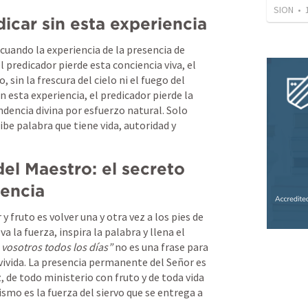
SION
•
dicar sin esta experiencia
cuando la experiencia de la presencia de 
el predicador pierde esta conciencia viva, el 
sin la frescura del cielo ni el fuego del 
n esta experiencia, el predicador pierde la 
dencia divina por esfuerzo natural. Solo 
ibe palabra que tiene vida, autoridad y 
del Maestro: el secreto 
sencia
 fruto es volver una y otra vez a los pies de 
va la fuerza, inspira la palabra y llena el 
 vosotros todos los días”
 no es una frase para 
 vivida. La presencia permanente del Señor es 
, de todo ministerio con fruto y de toda vida 
smo es la fuerza del siervo que se entrega a 