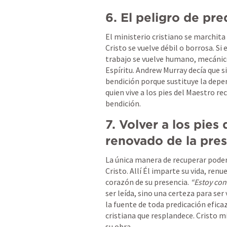
6. El peligro de pre
El ministerio cristiano se marchita 
Cristo se vuelve débil o borrosa. Si 
trabajo se vuelve humano, mecánico, 
Espíritu. Andrew Murray decía que si
bendición porque sustituye la depen
quien vive a los pies del Maestro rec
bendición.
7. Volver a los pies 
renovado de la pre
La única manera de recuperar poder y
Cristo. Allí Él imparte su vida, renue
corazón de su presencia. 
“Estoy con
ser leída, sino una certeza para ser
la fuente de toda predicación eficaz
cristiana que resplandece. Cristo mi
su obra.