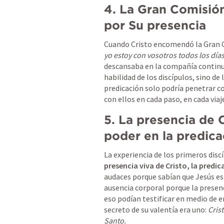
4. La Gran Comisió
por Su presencia
Cuando Cristo encomendó la Gran Com
yo estoy con vosotros todos los día
descansaba en la compañía continua 
habilidad de los discípulos, sino de 
predicación solo podría penetrar c
con ellos en cada paso, en cada via
5. La presencia de 
poder en la predica
La experiencia de los primeros disc
presencia viva de Cristo, la predi
audaces porque sabían que Jesús est
ausencia corporal porque la presenci
eso podían testificar en medio de 
secreto de su valentía era uno: 
Cris
Santo.