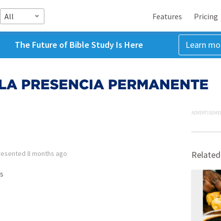
All
Features
Pricing
The Future of Bible Study Is Here
Learn mo
 LA PRESENCIA PERMANENTE
ADVERTISEME
resented
8 months ago
Related
s