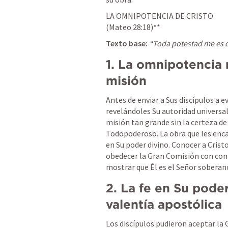
LA OMNIPOTENCIA DE CRISTO

(
Mateo 28:18
)**
Texto base:
“Toda potestad me es dad
1. La omnipotencia r
misión
Antes de enviar a Sus discípulos a 
revelándoles Su autoridad universal
misión tan grande sin la certeza de 
Todopoderoso. La obra que les enca
en Su poder divino. Conocer a Cris
obedecer la Gran Comisión con conf
mostrar que Él es el Señor soberan
2. La fe en Su pode
valentía apostólica
Los discípulos pudieron aceptar la 