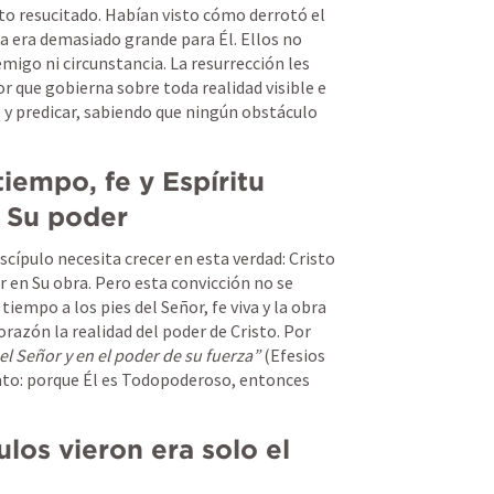
to resucitado. Habían visto cómo derrotó el 
da era demasiado grande para Él. Ellos no 
migo ni circunstancia. La resurrección les 
r que gobierna sobre toda realidad visible e 
e y predicar, sabiendo que ningún obstáculo 
iempo, fe y Espíritu 
n Su poder
cípulo necesita crecer en esta verdad: Cristo 
en Su obra. Pero esta convicción no se 
iempo a los pies del Señor, fe viva y la obra 
razón la realidad del poder de Cristo. Por 
el Señor y en el poder de su fuerza”
 (
Efesios 
to: porque Él es Todopoderoso, entonces 
ulos vieron era solo el 