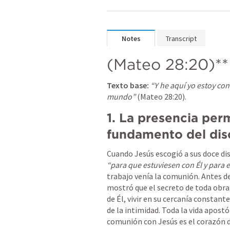
Notes
Transcript
(
Mateo 28:20
)**
Texto base:
“Y he aquí yo estoy con 
mundo”
 (
Mateo 28:20
).
1. La presencia pe
fundamento del dis
“para que estuviesen con Él y para e
trabajo venía la comunión. Antes del
mostró que el secreto de toda obra 
de Él, vivir en su cercanía constante
de la intimidad. Toda la vida apostól
comunión con Jesús es el corazón de