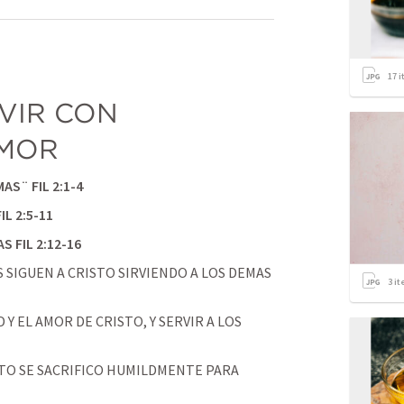
17
i
VIR CON 
AMOR
MAS¨ 
FIL 2:1-4
FIL 2:5-11
AS 
FIL 2:12-16
 SIGUEN A CRISTO SIRVIENDO A LOS DEMAS 
3
it
Y EL AMOR DE CRISTO, Y SERVIR A LOS 
TO SE SACRIFICO HUMILDMENTE PARA 