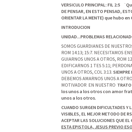
VERSICULO PRINCIPAL: 
FIL 2:5
 ¨
Qu
DE PENSAR, EN ESTO PENSAD, EST
ORIENTAR LA MENTE) que hubo en C
INTRODUCION
UNIDAD...PROBLEMAS RELACIONAD
ROM 14:13
; 
15:7
. NECESITAMOS EN
GUIARNOS UNOS A OTROS, 
ROM 12
EDIFICARNOS 
1 TES 5:11
; PERDON
UNOS A OTROS, 
COL 3:13
. 
DEBEMOS AMARNOS UNOS A OTRO
MOTIVADOR  EN NUESTRO  
TRATO
los unos a los otros con amor frat
unos a los otros. 
CUANDO SURGEN DIFICULTADES Y L
VISIBLES, EL MEJOR METODO DE RS
ACEPTAR LAS SOLUCIONES QUE EL 
ESTA EPISTOLA, JESUS PREVIO ES