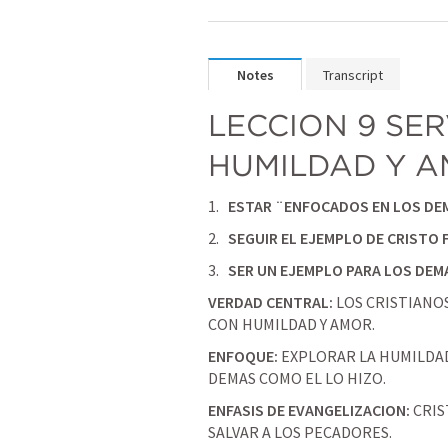
Notes
Transcript
LECCION 9 SER
HUMILDAD Y 
ESTAR ¨ENFOCADOS EN LOS DE
SEGUIR EL EJEMPLO DE CRISTO 
SER UN EJEMPLO PARA LOS DEM
VERDAD CENTRAL: 
LOS CRISTIANOS
CON HUMILDAD Y AMOR.
ENFOQUE: 
EXPLORAR LA HUMILDAD 
DEMAS COMO EL LO HIZO. 
ENFASIS DE EVANGELIZACION: 
CRIS
SALVAR A LOS PECADORES.