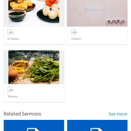
17
items
3
items
2
items
Related Sermons
See more