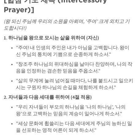
Prayer)]
(왕 되신 주님께 우리의 소원을 아뢰며, '주여' 크게 외치고 기
도합시다!)
1. 하나님을 왕으로 모시는 삶을 위하여 (자신)
"주여! 내 인생의 주인은 내가 아님을 고백합니다. 왕이
신 주님의 통치에 기쁨으로 순종하게 하소서."
"창조주 하나님의 위대하심을 날마다 찬양하며, 나의 작
음을 인정하는 겸손한 믿음을 주옵소서."
"삶의 무게에 눌려 넘어질 때마다, 나를 붙드시고 일으키
시는 구원자 하나님의 손길을 체험하게 하소서."
2. 자녀들과 다음 세대를 위하여 (4절 적용)
"우리 자녀들이 부모의 하나님을 '나의 하나님', '나의 
왕'으로 고백하는 믿음의 계승이 일어나게 하소서."
"세상 문화에 휩쓸리는 다음 세대에게 주님의 능하신 일
을 선포하는 영적 어른이 되게 하소서."