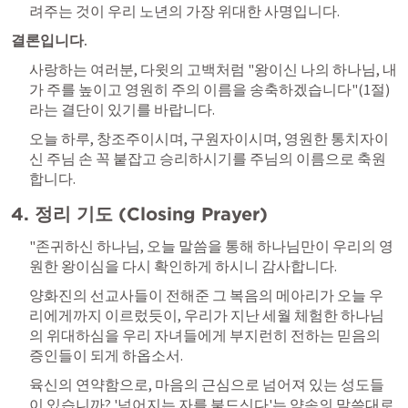
려주는 것이 우리 노년의 가장 위대한 사명입니다.
결론입니다.
사랑하는 여러분, 다윗의 고백처럼 "왕이신 나의 하나님, 내
가 주를 높이고 영원히 주의 이름을 송축하겠습니다"(1절)
라는 결단이 있기를 바랍니다. 
오늘 하루, 창조주이시며, 구원자이시며, 영원한 통치자이
신 주님 손 꼭 붙잡고 승리하시기를 주님의 이름으로 축원
합니다.
4. 정리 기도 (Closing Prayer)
"존귀하신 하나님, 오늘 말씀을 통해 하나님만이 우리의 영
원한 왕이심을 다시 확인하게 하시니 감사합니다. 
양화진의 선교사들이 전해준 그 복음의 메아리가 오늘 우
리에게까지 이르렀듯이, 우리가 지난 세월 체험한 하나님
의 위대하심을 우리 자녀들에게 부지런히 전하는 믿음의 
증인들이 되게 하옵소서. 
육신의 연약함으로, 마음의 근심으로 넘어져 있는 성도들
이 있습니까? '넘어지는 자를 붙드신다'는 약속의 말씀대로 