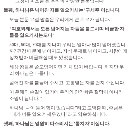
그것이 피조물 된 우리의 마땅한 본분입니다.
둘째, 하나님은 넘어진 자를 일으키시는 '구세주'이십니다.
오늘 본문 14절 말씀은 우리에게 큰 위로가 됩니다.
"여호와께서는 모든 넘어지는 자들을 붙드시며 비굴한 자
들을 일으키시는도다"
50대, 60대, 70대를 지나며 우리는 얼마나 많이 넘어졌습니
까? 건강 때문에 넘어지고, 자식 문제로 넘어지고, 사람에게 
상처받아 비굴해질 때도 있었습니다. 
세상 왕들은 쓸모없어지면 가차 없이 버립니다. 하지만 우
리 하나님은 다릅니다. 
넘어진 자를 붙들어 주시고, 고통받는 자를 건져 주십니다. 
이 은혜의 손길이 있기에 우리의 연약함은 절망이 아니라 
소망이 됩니다. "
하나님, 나이 들어 힘이 없습니다"라고 고백할 때, 주님은 
"내가 너를 일으켜 세우겠다"라고 약속하십니다.
셋째, 하나님은 영원히 다스리시는 '통치자'이십니다.