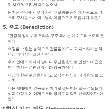
이 시간 일으켜 세워 주옵소서. 
왕이신 주님께서 우리 가정과 교회를 공의와 사랑으로 다
스려 주시옵소서. 예수님의 이름으로 기도합니다. 아멘."
5. 축도 (Benediction)
"만왕의 왕이시며 우리의 구주 되시는 예수 그리스도의 은
혜와 
측량할 수 없는 능력으로 만물을 지으시고 다스리시는 하
나님 아버지의 크신 사랑과 
우리 안에 거하셔서 날마다 주님을 왕으로 인정하며 찬송
하게 하시는 성령님의 감화 감동하심이 
세상의 헛된 주인을 버리고 오직 하나님만 나의 왕으로 모
시며, 
다음 세대에 이 믿음을 전하기로 결단하는 모든 성도들의 
삶과 가정 위에 이제로부터 영원토록 함께 있을지어다. 아
멘."
[합심 기도 제목 (Intercessory 