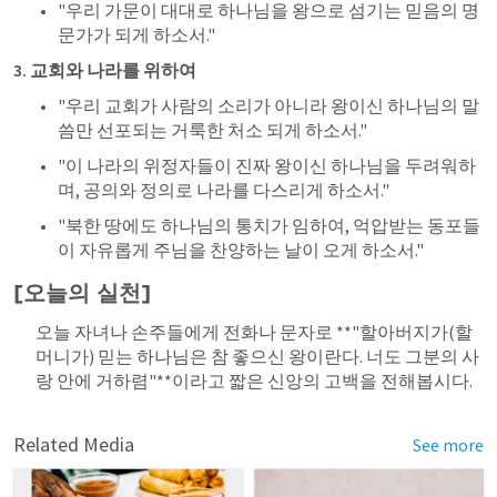
"우리 가문이 대대로 하나님을 왕으로 섬기는 믿음의 명
문가가 되게 하소서."
3. 교회와 나라를 위하여
"우리 교회가 사람의 소리가 아니라 왕이신 하나님의 말
씀만 선포되는 거룩한 처소 되게 하소서."
"이 나라의 위정자들이 진짜 왕이신 하나님을 두려워하
며, 공의와 정의로 나라를 다스리게 하소서."
"북한 땅에도 하나님의 통치가 임하여, 억압받는 동포들
이 자유롭게 주님을 찬양하는 날이 오게 하소서."
[오늘의 실천]
오늘 자녀나 손주들에게 전화나 문자로 **"할아버지가(할
머니가) 믿는 하나님은 참 좋으신 왕이란다. 너도 그분의 사
랑 안에 거하렴"**이라고 짧은 신앙의 고백을 전해봅시다.
Related Media
See more