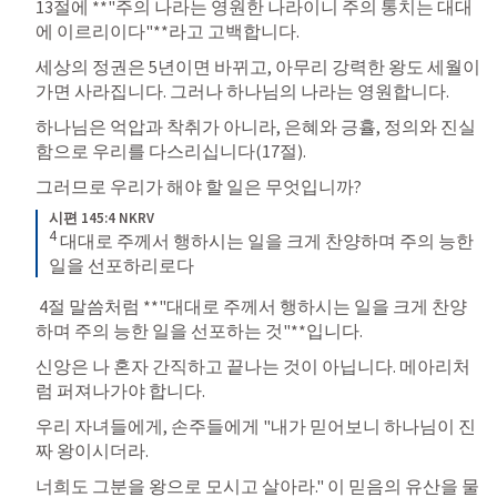
13절에 **"주의 나라는 영원한 나라이니 주의 통치는 대대
에 이르리이다"**라고 고백합니다. 
세상의 정권은 5년이면 바뀌고, 아무리 강력한 왕도 세월이 
가면 사라집니다. 그러나 하나님의 나라는 영원합니다. 
하나님은 억압과 착취가 아니라, 은혜와 긍휼, 정의와 진실
함으로 우리를 다스리십니다(17절). 
그러므로 우리가 해야 할 일은 무엇입니까?
시편 145:4 NKRV
4
 대대로 주께서 행하시는 일을 크게 찬양하며 주의 능한 
일을 선포하리로다
 4절 말씀처럼 **"대대로 주께서 행하시는 일을 크게 찬양
하며 주의 능한 일을 선포하는 것"**입니다. 
신앙은 나 혼자 간직하고 끝나는 것이 아닙니다. 메아리처
럼 퍼져나가야 합니다. 
우리 자녀들에게, 손주들에게 "내가 믿어보니 하나님이 진
짜 왕이시더라. 
너희도 그분을 왕으로 모시고 살아라." 이 믿음의 유산을 물