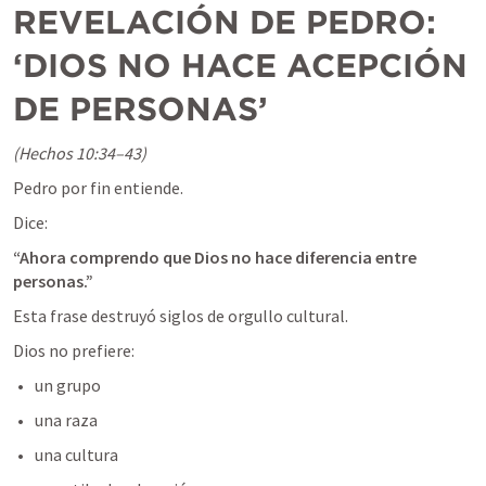
REVELACIÓN DE PEDRO: 
‘DIOS NO HACE ACEPCIÓN 
DE PERSONAS’
(Hechos 10:34–43)
Pedro por fin entiende.
Dice:
“Ahora comprendo que Dios no hace diferencia entre 
personas.”
Esta frase destruyó siglos de orgullo cultural.
Dios no prefiere:
un grupo
una raza
una cultura