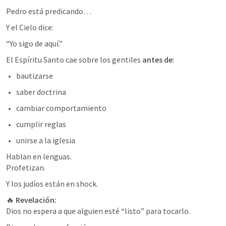
Pedro está predicando…
Y el Cielo dice:
“Yo sigo de aquí.”
El Espíritu Santo cae sobre los gentiles 
antes de
:
bautizarse
saber doctrina
cambiar comportamiento
cumplir reglas
unirse a la iglesia
Hablan en lenguas.

Profetizan.
Y los judíos están en shock.
🔥 
Revelación:
Dios no espera a que alguien esté “listo” para tocarlo.