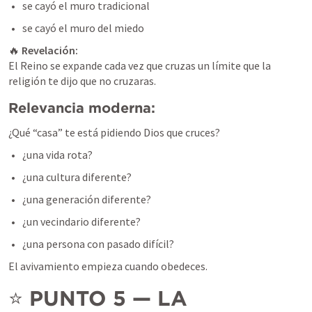
se cayó el muro tradicional
se cayó el muro del miedo
🔥 
Revelación:
El Reino se expande cada vez que cruzas un límite que la 
religión te dijo que no cruzaras.
Relevancia moderna:
¿Qué “casa” te está pidiendo Dios que cruces?
¿una vida rota?
¿una cultura diferente?
¿una generación diferente?
¿un vecindario diferente?
¿una persona con pasado difícil?
El avivamiento empieza cuando obedeces.
⭐ 
PUNTO 5 — LA 