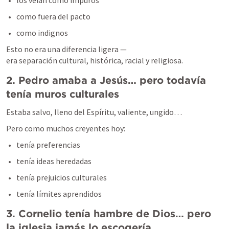
los veían como impuros
como fuera del pacto
como indignos
Esto no era una diferencia ligera —

era separación cultural, histórica, racial y religiosa.
2. Pedro amaba a Jesús… pero todavía 
tenía muros culturales
Estaba salvo, lleno del Espíritu, valiente, ungido…
Pero como muchos creyentes hoy:
tenía preferencias
tenía ideas heredadas
tenía prejuicios culturales
tenía límites aprendidos
3. Cornelio tenía hambre de Dios… pero 
la iglesia jamás lo escogería