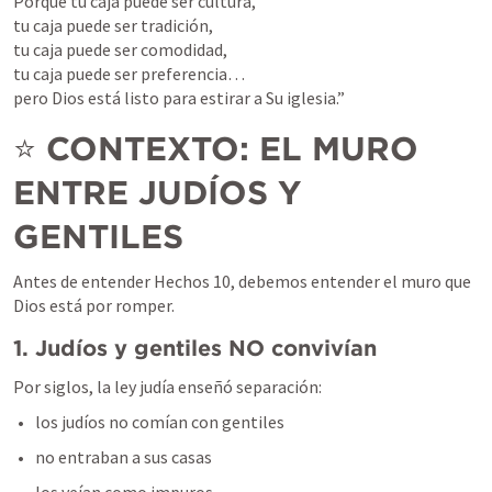
Porque tu caja puede ser cultura,

tu caja puede ser tradición,

tu caja puede ser comodidad,

tu caja puede ser preferencia…

pero Dios está listo para estirar a Su iglesia.”
⭐ 
CONTEXTO: EL MURO 
ENTRE JUDÍOS Y 
GENTILES
Antes de entender Hechos 10, debemos entender el muro que 
Dios está por romper.
1. Judíos y gentiles NO convivían
Por siglos, la ley judía enseñó separación:
los judíos no comían con gentiles
no entraban a sus casas