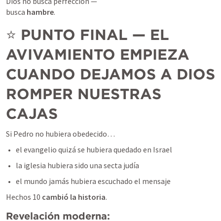
Dios no busca perfección —

busca 
hambre
.
⭐ 
PUNTO FINAL — EL 
AVIVAMIENTO EMPIEZA 
CUANDO DEJAMOS A DIOS 
ROMPER NUESTRAS 
CAJAS
Si Pedro no hubiera obedecido…
el evangelio quizá se hubiera quedado en Israel
la iglesia hubiera sido una secta judía
el mundo jamás hubiera escuchado el mensaje
Hechos 10 
cambió la historia
.
Revelación moderna: