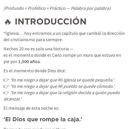
(Profundo + Profético + Práctico — Palabra por palabra)
🔥 
INTRODUCCIÓN
“Iglesia… hoy entramos a un capítulo que cambió la dirección 
del cristianismo para siempre.
Hechos 10 no es solo una historia —

es el momento donde el Cielo rompe un muro que estuvo en 
pie por 
1,500 años
.
Es el momento donde Dios dice:
👉 
‘Yo me niego a dejar que Mi Iglesia se quede pequeña.’
👉 
‘Yo me niego a dejar que Mi pueblo se quede cómodo.’
👉 
‘Yo me niego a dejar que la religión decida a quién puedo 
alcanzar.’
El mensaje de esta noche es:
‘El Dios que rompe la caja.’