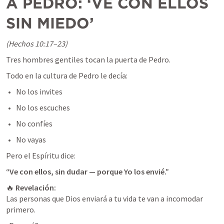
A PEDRO: ‘VE CON ELLOS 
SIN MIEDO’
(Hechos 10:17–23)
Tres hombres gentiles tocan la puerta de Pedro.
Todo en la cultura de Pedro le decía:
No los invites
No los escuches
No confíes
No vayas
Pero el Espíritu dice:
“Ve con ellos, sin dudar — porque Yo los envié.”
🔥 
Revelación:
Las personas que Dios enviará a tu vida te van a incomodar 
primero.