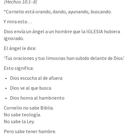
(Hechos 10:1–8)
“Cornelio está orando, dando, ayunando, buscando.
Y mira esto…
Dios envía un ángel a un hombre que la IGLESIA hubiera 
ignorado.
El ángel le dice:
‘Tus oraciones y tus limosnas han subido delante de Dios.’
Esto significa:
Dios escucha al de afuera
Dios ve al que busca
Dios honra al hambriento
Cornelio no sabe Biblia.

No sabe teología.

No sabe la Ley.
Pero sabe tener hambre.