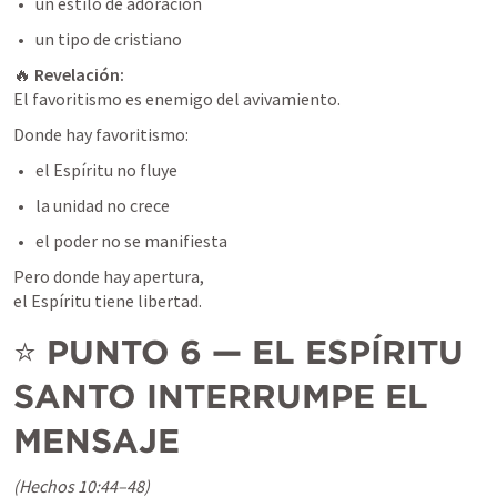
un estilo de adoración
un tipo de cristiano
🔥 
Revelación:
El favoritismo es enemigo del avivamiento.
Donde hay favoritismo:
el Espíritu no fluye
la unidad no crece
el poder no se manifiesta
Pero donde hay apertura,

el Espíritu tiene libertad.
⭐ 
PUNTO 6 — EL ESPÍRITU 
SANTO INTERRUMPE EL 
MENSAJE
(Hechos 10:44–48)