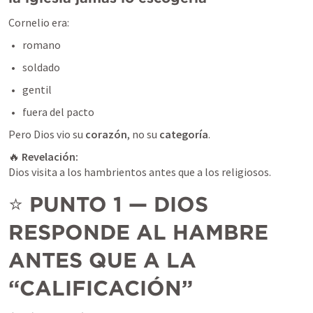
Cornelio era:
romano
soldado
gentil
fuera del pacto
Pero Dios vio su 
corazón
, no su 
categoría
.
🔥 
Revelación:
Dios visita a los hambrientos antes que a los religiosos.
⭐ 
PUNTO 1 — DIOS 
RESPONDE AL HAMBRE 
ANTES QUE A LA 
“CALIFICACIÓN”