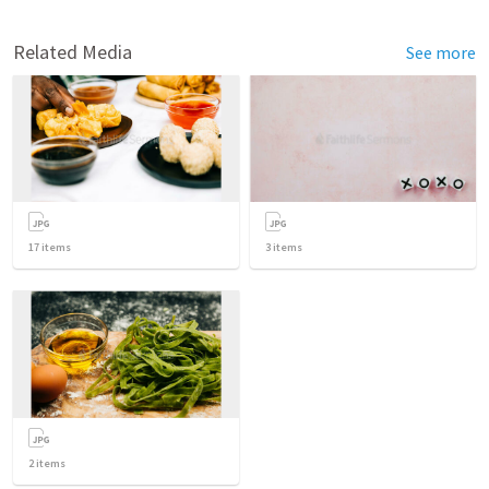
Related Media
See more
17
items
3
items
2
items