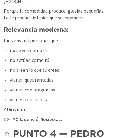
¿Por qué?
Porque la comodidad produce iglesias pequeñas.

La fe produce iglesias que se expanden.
Relevancia moderna:
Dios enviará personas que:
no se ven como tú
no actúan como tú
no creen lo que tú crees
vienen quebrantadas
vienen con preguntas
vienen con luchas
Y Dios dirá:
👉 
“YO las envié. Recíbelas.”
⭐ 
PUNTO 4 — PEDRO 