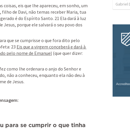
Gabriel 
 coisas, eis que lhe apareceu, em sonho, um 
 filho de Davi, não temas receber Maria, tua 
gerado é do Espírito Santo. 21 Ela dará à luz 
e Jesus, porque ele salvará o seu povo dos 
ara que se cumprisse o que fora dito pelo 
feta: 23 
Eis que a virgem conceberá e dará à 
amado pelo nome de Emanuel
 (que quer dizer: 
fez como lhe ordenara o anjo do Senhor e 
do, não a conheceu, enquanto ela não deu à 
ome de Jesus.
ensagem:
o
u para se cumprir o que tinha 