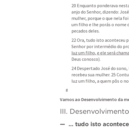
20 Enquanto ponderava nestas
anjo do Senhor, dizendo: José,
mulher, porque o que nela foi 
um filho e lhe porás o nome d
pecados deles. 
22 Ora, tudo isto aconteceu p
Senhor por intermédio do pro
luz um filho, e ele será ch
Deus conosco). 
24 Despertado José do sono, 
recebeu sua mulher. 25 Contu
luz um filho, a quem pôs o n
#
Vamos ao Desenvolvimento da m
III. Desenvolviment
—  … tudo isto acontece