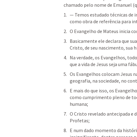
chamado pelo nome de Emanuel (que
— Temos estudado técnicas de i
como obra de referência para in
O Evangelho de Mateus inicia co
Basicamente ele declara que sua 
Cristo, de seu nascimento, sua hi
Na verdade, os Evangelhos, todos
que a vida de Jesus seja uma fá
Os Evangelhos colocam Jesus na 
geografia, na sociedade, no con
E mais do que isso, os Evangelho
como cumprimento pleno de todo
humana;
O Cristo revelado antecipada e
Profetas;
E num dado momento da história 