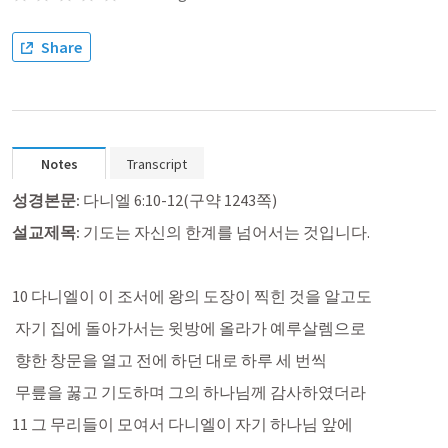
Share
Notes
Transcript
성경본문:
다니엘 6:10-12
(구약 1243쪽)
설교제목: 
기도는 자신의 한계를 넘어서는 것입니다.
10 다니엘이 이 조서에 왕의 도장이 찍힌 것을 알고도
 자기 집에 돌아가서는 윗방에 올라가 예루살렘으로
 향한 창문을 열고 전에 하던 대로 하루 세 번씩
 무릎을 꿇고 기도하며 그의 하나님께 감사하였더라
11 그 무리들이 모여서 다니엘이 자기 하나님 앞에