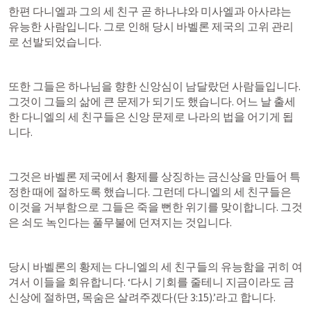
한편 다니엘과 그의 세 친구 곧 하나냐와 미사엘과 아사랴는 
유능한 사람입니다. 그로 인해 당시 바벨론 제국의 고위 관리
로 선발되었습니다.
또한 그들은 하나님을 향한 신앙심이 남달랐던 사람들입니다. 
그것이 그들의 삶에 큰 문제가 되기도 했습니다. 어느 날 출세
한 다니엘의 세 친구들은 신앙 문제로 나라의 법을 어기게 됩
니다.
그것은 바벨론 제국에서 황제를 상징하는 금신상을 만들어 특
정한 때에 절하도록 했습니다. 그런데 다니엘의 세 친구들은 
이것을 거부함으로 그들은 죽을 뻔한 위기를 맞이합니다. 그것
은 쇠도 녹인다는 풀무불에 던져지는 것입니다.
당시 바벨론의 황제는 다니엘의 세 친구들의 유능함을 귀히 여
겨서 이들을 회유합니다. ‘다시 기회를 줄테니 지금이라도 금
신상에 절하면, 목숨은 살려주겠다(
단 3:15
).’라고 합니다.