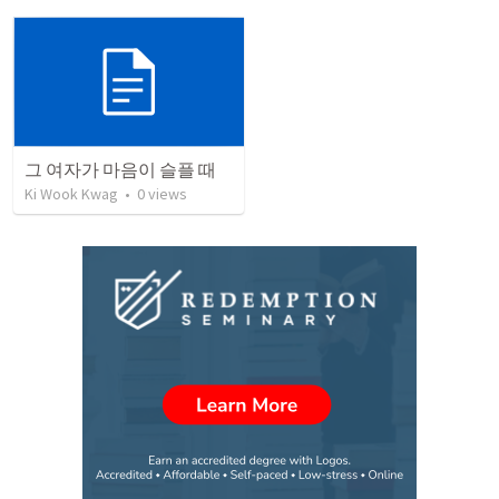
그 여자가 마음이 슬플 때
Ki Wook Kwag
•
0
views