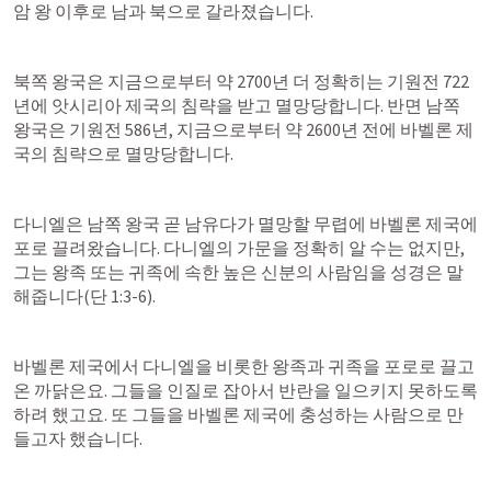
암 왕 이후로 남과 북으로 갈라졌습니다.
북쪽 왕국은 지금으로부터 약 2700년 더 정확히는 기원전 722
년에 앗시리아 제국의 침략을 받고 멸망당합니다. 반면 남쪽 
왕국은 기원전 586년, 지금으로부터 약 2600년 전에 바벨론 제
국의 침략으로 멸망당합니다.
다니엘은 남쪽 왕국 곧 남유다가 멸망할 무렵에 바벨론 제국에 
포로 끌려왔습니다. 다니엘의 가문을 정확히 알 수는 없지만, 
그는 왕족 또는 귀족에 속한 높은 신분의 사람임을 성경은 말
해줍니다(
단 1:3-6
).
바벨론 제국에서 다니엘을 비롯한 왕족과 귀족을 포로로 끌고
온 까닭은요. 그들을 인질로 잡아서 반란을 일으키지 못하도록 
하려 했고요. 또 그들을 바벨론 제국에 충성하는 사람으로 만
들고자 했습니다.