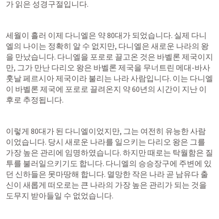
가 읽은 성경구절입니다.
세월이 흘러 이제 다니엘은 약 80대가 되었습니다. 실제 다니
엘의 나이는 정확히 알 수 없지만, 다니엘은 새로운 나라의 왕
을 만났습니다. 다니엘을 포로로 끌고온 것은 바벨론 제국이지
만, 그가 만난 다리오 왕은 바벨론 제국을 무너트린 메대-바사 
훗날 페르시아 제국이라 불리는 나라 사람입니다. 이는 다니엘
이 바벨론 제국에 포로로 끌려온지 약 60년의 시간이 지난 이
후로 추정됩니다.
이렇게 80대가 된 다니엘이었지만, 그는 여전히 유능한 사람
이었습니다. 당시 새로운 나라를 일으키는 다리오 왕은 그를 
가장 높은 관리에 임명하였습니다. 하지만 때로는 탁월함은 질
투를 불러일으키기도 합니다. 다니엘의 승승장구에 주변에 있
던 신하들은 못마땅해 합니다. 멸망한 작은 나라 곧 남유다 출
신이 새롭게 떠오로는 큰 나라의 가장 높은 관리가 되는 것을 
도무지 받아들일 수 없었습니다.