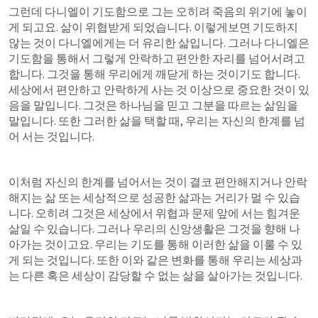
그런데 다니엘이 기도함으로 그는 오히려 죽음의 위기에 놓이
게 되고요. 삶이 위협받게 되었습니다. 이렇게보면 기도하지 
않는 것이 다니엘에게는 더 유리한 삶입니다. 그러나 다니엘은 
기도함을 통해서 그렇게 안락하고 편안한 자리를 넘어서려고 
합니다. 그것을 통해 우리에게 깨닫게 하는 것이기도 합니다. 
세상에서 편안하고 안락하게 사는 것 이상으로 중요한 것이 있
음을 말입니다. 그것은 하나님을 믿고 그분을 따르는 삶임을 
말입니다. 또한 그러한 삶을 택할 때, 우리는 자신의 한계를 넘
어 서는 것입니다.
이처럼 자신의 한계를 넘어서는 것이 결코 편안해지거나 안락
해지는 삶 또는 세상적으로 성공한 삶과는 거리가 멀 수 있습
니다. 오히려 그것은 세상에서 위협과 문제 앞에 서는 힘겨운 
삶일 수 있습니다. 그러나 우리의 신앙생활은 그것을 향해 나
아가는 것이고요. 우리는 기도를 통해 이러한 삶을 이룰 수 있
게 되는 것입니다. 또한 이와 같은 변화를 통해 우리는 세상과
는 다른 혹은 세상이 감당할 수 없는 삶을 살아가는 것입니다.