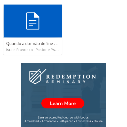
Quando a dor não define o seu destino (JABEZ)
Israel Francisco - Pastor e Psicólogo
•
4
views