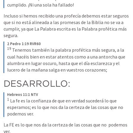
cumplido. ¡Ni una sola ha fallado!
Incluso si hemos recibido una profecía debemos estar seguros 
que si no está alineada a las promesas de la Biblia no se va a 
cumplir, ya que La Palabra escrita es la Palabra profética más 
segura.
2 Pedro 1:19 RVR60
19
 Tenemos también la palabra profética más segura, a la 
cual hacéis bien en estar atentos como a una antorcha que 
alumbra en lugar oscuro, hasta que el día esclarezca y el 
lucero de la mañana salga en vuestros corazones;
DESARROLLO:
Hebreos 11:1 NTV
1
 La fe es la confianza de que en verdad sucederá lo que 
esperamos; es lo que nos da la certeza de las cosas que no 
podemos ver.
La FE es lo que nos da la certeza de las cosas que no  podemos 
ver.