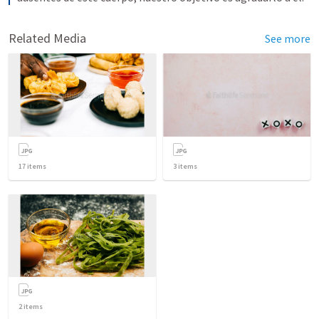
Related Media
See more
17
items
3
items
2
items