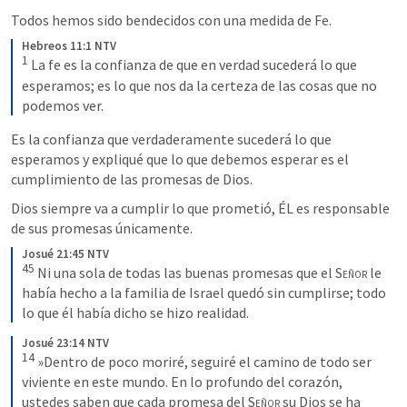
Todos hemos sido bendecidos con una medida de Fe.
Hebreos 11:1 NTV
1
 La fe es la confianza de que en verdad sucederá lo que 
esperamos; es lo que nos da la certeza de las cosas que no 
podemos ver.
Es la confianza que verdaderamente sucederá lo que 
esperamos y 
expliqué 
que lo que debemos esperar es el 
cumplimiento de las promesas de Dios.
Dios siempre va a cumplir lo que prometió, ÉL es responsable 
de sus promesas únicamente.
Josué 21:45 NTV
45
 Ni una sola de todas las buenas promesas que el 
Señor
 le 
había hecho a la familia de Israel quedó sin cumplirse; todo 
lo que él había dicho se hizo realidad.
Josué 23:14 NTV
14
 »Dentro de poco moriré, seguiré el camino de todo ser 
viviente en este mundo. En lo profundo del corazón, 
ustedes saben que cada promesa del 
Señor
 su Dios se ha 