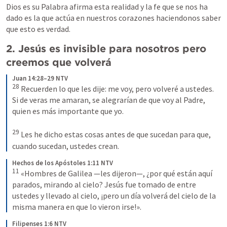
Dios es su Palabra afirma esta realidad y la fe que se nos ha 
dado es la que actúa en nuestros corazones haciendonos saber 
que esto es verdad.
2. Jesús es invisible para nosotros pero 
creemos que volverá
Juan 14:28–29 NTV
28
 Recuerden lo que les dije: me voy, pero volveré a ustedes. 
Si de veras me amaran, se alegrarían de que voy al Padre, 
quien es más importante que yo. 

29
 Les he dicho estas cosas antes de que sucedan para que, 
cuando sucedan, ustedes crean.
Hechos de los Apóstoles 1:11 NTV
11
 «Hombres de Galilea —les dijeron—, ¿por qué están aquí 
parados, mirando al cielo? Jesús fue tomado de entre 
ustedes y llevado al cielo, ¡pero un día volverá del cielo de la 
misma manera en que lo vieron irse!».
Filipenses 1:6 NTV