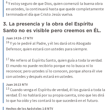
6
 Y estoy seguro de que Dios, quien comenzó la buena obra 
en ustedes, la continuará hasta que quede completamente 
terminada el día que Cristo Jesús vuelva.
3. La presencia y la obra del Espíritu 
Santo no es visible pero creemos en ÉL.
Juan 14:16–17 NTV
16
 Y yo le pediré al Padre, y él les dará otro Abogado 
Defensor, quien estará con ustedes para siempre. 

17
 Me refiero al Espíritu Santo, quien guía a toda la verdad. 
El mundo no puede recibirlo porque no lo busca ni lo 
reconoce; pero ustedes sí lo conocen, porque ahora él vive 
con ustedes y después estará en ustedes.
Juan 16:13 NTV
13
 Cuando venga el Espíritu de verdad, él los guiará a toda la 
verdad. Él no hablará por su propia cuenta, sino que les dirá 
lo que ha oído y les contará lo que sucederá en el futuro.
Hechos de los Apóstoles 1:8 NTV