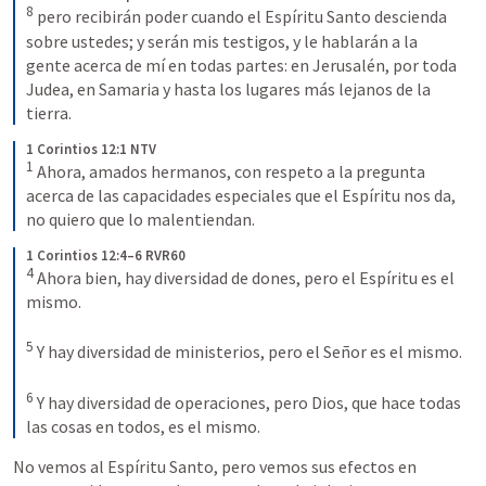
8
 pero recibirán poder cuando el Espíritu Santo descienda 
sobre ustedes; y serán mis testigos, y le hablarán a la 
gente acerca de mí en todas partes: en Jerusalén, por toda 
Judea, en Samaria y hasta los lugares más lejanos de la 
tierra.
1 Corintios 12:1 NTV
1
 Ahora, amados hermanos, con respeto a la pregunta 
acerca de las capacidades especiales que el Espíritu nos da, 
no quiero que lo malentiendan.
1 Corintios 12:4–6 RVR60
4
 Ahora bien, hay diversidad de dones, pero el Espíritu es el 
mismo. 

5
 Y hay diversidad de ministerios, pero el Señor es el mismo. 

6
 Y hay diversidad de operaciones, pero Dios, que hace todas 
las cosas en todos, es el mismo.
No vemos al Espíritu Santo, pero vemos sus efectos en 