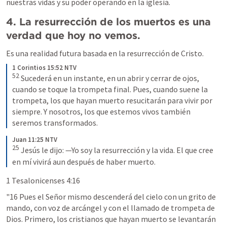
nuestras vidas y su poder operando en la iglesia.
4. La resurrección de los muertos es una 
verdad que hoy no vemos.
Es una realidad futura basada en la resurrección de Cristo.
1 Corintios 15:52 NTV
52
 Sucederá en un instante, en un abrir y cerrar de ojos, 
cuando se toque la trompeta final. Pues, cuando suene la 
trompeta, los que hayan muerto resucitarán para vivir por 
siempre. Y nosotros, los que estemos vivos también 
seremos transformados.
Juan 11:25 NTV
25
 Jesús le dijo: —Yo soy la resurrección y la vida. El que cree 
en mí vivirá aun después de haber muerto.
1 Tesalonicenses 4:16
"16 Pues el Señor mismo descenderá del cielo con un grito de 
mando, con voz de arcángel y con el llamado de trompeta de 
Dios. Primero, los cristianos que hayan muerto se levantarán 