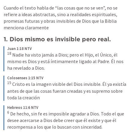
Cuando el texto habla de “las cosas que no se ven”, no se 
refiere a ideas abstractas, sino a realidades espirituales, 
promesas futuras y obras invisibles de Dios que la Biblia 
menciona claramente
1. Dios mismo es invisible pero real.
Juan 1:18 NTV
18
 Nadie ha visto jamás a Dios; pero el Hijo, el Único, él 
mismo es Dios y está íntimamente ligado al Padre. Él nos 
ha revelado a Dios.
Colosenses 1:15 NTV
15
 Cristo es la imagen visible del Dios invisible. Él ya existía 
antes de que las cosas fueran creadas y es supremo sobre 
toda la creación
Hebreos 11:6 NTV
6
 De hecho, sin fe es imposible agradar a Dios. Todo el que 
desee acercarse a Dios debe creer que él existe y que él 
recompensa a los que lo buscan con sinceridad.