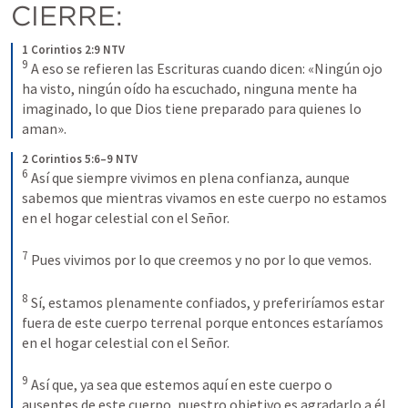
CIERRE:
1 Corintios 2:9 NTV
9
 A eso se refieren las Escrituras cuando dicen: «Ningún ojo 
ha visto, ningún oído ha escuchado, ninguna mente ha 
imaginado, lo que Dios tiene preparado para quienes lo 
aman».
2 Corintios 5:6–9 NTV
6
 Así que siempre vivimos en plena confianza, aunque 
sabemos que mientras vivamos en este cuerpo no estamos 
en el hogar celestial con el Señor. 

7
 Pues vivimos por lo que creemos y no por lo que vemos. 

8
 Sí, estamos plenamente confiados, y preferiríamos estar 
fuera de este cuerpo terrenal porque entonces estaríamos 
en el hogar celestial con el Señor. 

9
 Así que, ya sea que estemos aquí en este cuerpo o 
ausentes de este cuerpo, nuestro objetivo es agradarlo a él.