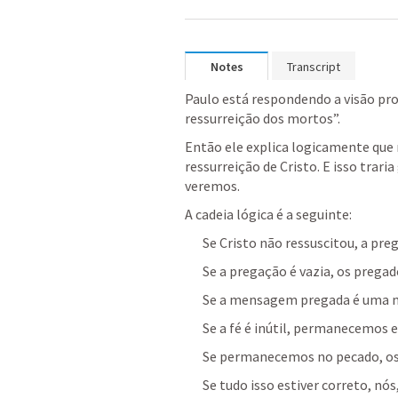
Notes
Transcript
Paulo está respondendo a visão pro
ressurreição dos mortos”. 
Então ele explica logicamente que 
ressurreição de Cristo. E isso trari
veremos. 
A cadeia lógica é a seguinte: 
Se Cristo não ressuscitou, a pre
Se a pregação é vazia, os prega
Se a mensagem pregada é uma men
Se a fé é inútil, permanecemos
Se permanecemos no pecado, os
Se tudo isso estiver correto, nós