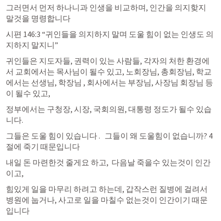
그러면서 먼저 하나니과 인생을 비교하며, 인간을 의지핮지 
말것을 명령합니다
시편 146:3
 “귀인들을 의지하지 말며 도울 힘이 없는 인생도 의
지하지 말지니” 
귀인들은 지도자들, 권력이 있는 사람들, 각자의 처한 환경에
서 교회에서는 목사님이 될수 있고, 노회장님, 총회장님, 학교
에서는 선생님, 학장님 , 회사에서는 부장님, 사장님 회장님 등
이 될수 있고, 
정부에서는 구청장, 시장, 국회의원, 대통령 정도가 될수 있습
니다. 
그들은 도울 힘이 있습니다 .   그들이 왜 도울힘이 없습니까? 4
절에 죽기 때문입니다 
내일 돈 마련한것 줄게요 하고,  다음날 죽을수 있는것이 인간
이고, 
힘있게 일을 마무리 하려고 하는데, 갑작스런 질병에 걸려서 
병원에 눕거나, 사고로 일을 마칠수 없는것이 인간이기 때문
입니다 