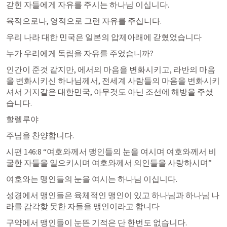
갇힌 자들에게 자유를 주시는 하나님 이십니다.
육적으로나, 영적으로 그런 자유를 주십니다. 
우리 나라 대한 민국은 일본의 압제아래에 갇혔었습니다 
누가 우리에게 독립을 자유를 주었습니까?
인간이 준것 같지만, 에서의 마음을 변화시키고, 라반의 마음
을 변화시키신 하나님께서, 전세계 사람들의 마음을 변화시키
셔서 거지같은 대한민국, 아무것도 아닌 조선에 해방을 주셨
습니다. 
할렐루야
주님을 찬양합니다.
시편 146:8
 “여호와께서 맹인들의 눈을 여시며 여호와께서 비
굴한 자들을 일으키시며 여호와께서 의인들을 사랑하시며” 
여호와는 맹인들의 눈을 여시는 하나님 이십니다. 
성경에서 맹인들은 육체적인 맹인이 있고 하나님과 하나님 나
라를 감각핮 못한 자들을 맹인이라고 합니다 
구약에서 맹인들이 눈뜬 기적은 단 한번도 없습니다. 