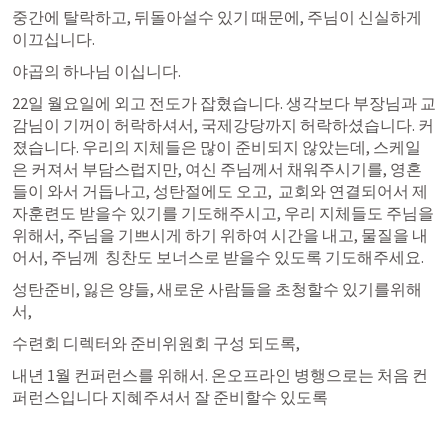
중간에 탈락하고, 뒤돌아설수 있기 때문에, 주님이 신실하게 
이끄십니다. 
야곱의 하나님 이십니다.
22일 월요일에 외고 전도가 잡혔습니다. 생각보다 부장님과 교
감님이 기꺼이 허락하셔서, 국제강당까지 허락하셨습니다. 커
졌습니다. 우리의 지체들은 많이 준비되지 않았는데, 스케일
은 커져서 부담스럽지만, 여신 주님께서 채워주시기를, 영혼
들이 와서 거듭나고, 성탄절에도 오고,  교회와 연결되어서 제
자훈련도 받을수 있기를 기도해주시고, 우리 지체들도 주님을 
위해서, 주님을 기쁘시게 하기 위하여 시간을 내고, 물질을 내
어서, 주님께  칭찬도 보너스로 받을수 있도록 기도해주세요.  
성탄준비, 잃은 양들, 새로운 사람들을 초청할수 있기를위해
서,  
수련회 디렉터와 준비위원회 구성 되도록,  
내년 1월 컨퍼런스를 위해서. 온오프라인 병행으로는 처음 컨
퍼런스입니다 지혜주셔서 잘 준비할수 있도록