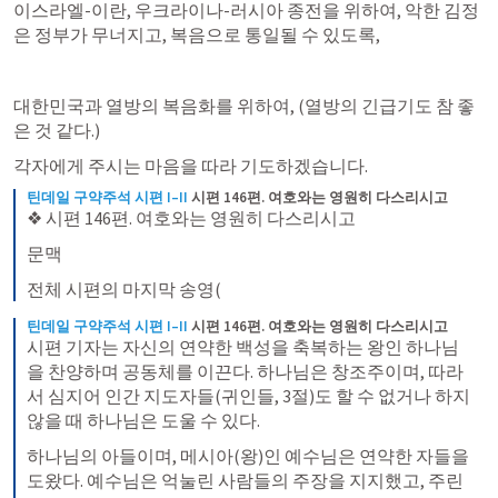
이스라엘-이란, 우크라이나-러시아 종전을 위하여, 악한 김정
은 정부가 무너지고, 복음으로 통일될 수 있도록,
대한민국과 열방의 복음화를 위하여, (열방의 긴급기도 참 좋
은 것 같다.) 
각자에게 주시는 마음을 따라 기도하겠습니다.
틴데일 구약주석 시편 I–II
시편 146편. 여호와는 영원히 다스리시고
❖ 시편 146편. 여호와는 영원히 다스리시고
문맥
전체 시편의 마지막 송영(
틴데일 구약주석 시편 I–II
시편 146편. 여호와는 영원히 다스리시고
시편 기자는 자신의 연약한 백성을 축복하는 왕인 하나님
을 찬양하며 공동체를 이끈다. 하나님은 창조주이며, 따라
서 심지어 인간 지도자들(귀인들, 3절)도 할 수 없거나 하지 
않을 때 하나님은 도울 수 있다.
하나님의 아들이며, 메시아(왕)인 예수님은 연약한 자들을 
도왔다. 예수님은 억눌린 사람들의 주장을 지지했고, 주린 