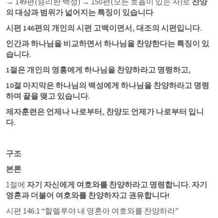
→ 149편(승리한 백성) → 150편(모든 호흡이 있는 자)로 
찬양
의 대상과 범위가 넓어지는 특징이 있습니다 
시편 146편의 개인의 시편 고백이면서, 대조의 시편입니다.
인간과 하나님을 비교하면서 하나님을 찬양한다는 특징이 있
습니다. 
1절은 개인의 영홍에게 하나님을 찬양하라고 명령하고, 
10절 마지막은 하나님의 백성에게 하나님을 찬양하라고 명령
하며 끝을 맺고 있습니다.
제자훈련은 언제나 나로부터, 찬양도 언제가 나로부터 입니
다. 
구조
본론
1절에 
자기 자신에게 여호와를 찬양하라고 명령합니다. 자기 
영혼과 더불어 여호와를 찬양하자고 권유합니다! 
시편 146:1
 “할렐루야 내 영혼아 여호와를 찬양하라” 