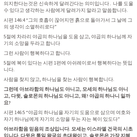
의지한다는것은 신속하게 달려간다는 의미입니다 .  나를 도울
수 있다고 생각하는 사람에게 달려가지 말라고 말씀합니다. 
시편 146:4
 “그의 호흡이 끊어지면 흙으로 돌아가서 그 날에 그
의 생각이 소멸하리로다” 
5절에 차라리 야곱의 하나님을 도움 삼고, 야곱의 하나님께 자
기의 소망을 두라고 합니다 
그런 사람이 행복하다고 합니다. 
5절에 복이 있다는 시편 1편에 아쉬레이로서 행복하다는 뜻입
니다. 
사람을 찾지 않고, 하나님을 찾는 사람이 행복합니다. 
그런데 아브라함의 하나님도 아니고, 모세의 하나님도 아니
고, 다윗, 솔로몬의 하나님도 아니고, 왜? 야곱의 하나니 일까
요? 
시편 146:5
 “야곱의 하나님을 자기의 도움으로 삼으며 여호와 
자기 하나님에게 자기의 소망을 두는 자는 복이 있도다” 
아브라함음 믿음의 조상입니다. 모세는 이스라엘 건국의 시초
입니다. 다윗은 통일 왕국의 초대왕이고, 솔로몬은 가장 지혜