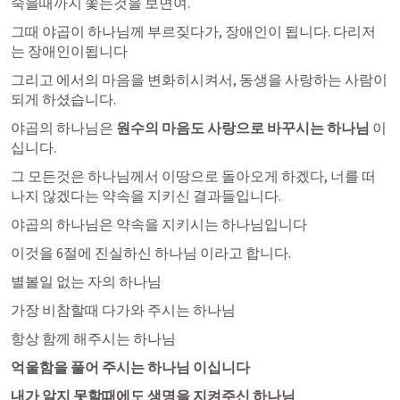
죽을때까지 쫓는것을 보면여. 
그때 야곱이 하나님께 부르짖다가, 장애인이 됩니다. 다리저
는 장애인이됩니다 
그리고 에서의 마음을 변화히시켜서, 동생을 사랑하는 사람이 
되게 하셨습니다. 
야곱의 하나님은 
원수의 마음도 사랑으로 바꾸시는 하나님
 이
십니다.
그 모든것은 하나님께서 이땅으로 돌아오게 하겠다, 너를 떠
나지 않겠다는 약속을 지키신 결과들입니다.
야곱의 하나님은 약속을 지키시는 하나님입니다 
이것을 6절에 진실하신 하나님 이라고 합니다. 
별볼일 없는 자의 하나님
가장 비참할때 다가와 주시는 하나님
항상 함께 해주시는 하나님
억울함을 풀어 주시는 하나님 이십니다
내가 알지 못할때에도 생명을 지켜주신 하나님