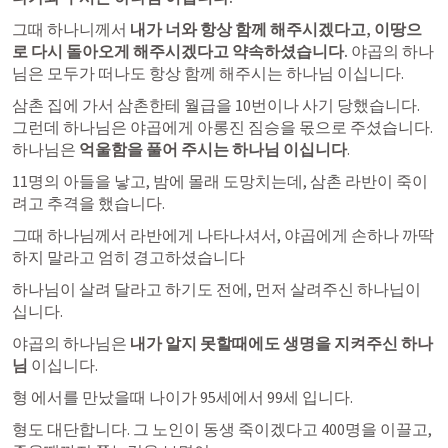
그때 하나니께서 
내가 너와 항상 함께 해주시겠다고, 이땅으
로 다시 돌아오게 해주시겠다고 약속하셨습니다. 
야곱의 하나
님은 모두가 떠나도 항상 함께 해주시는 하나님 이십니다.
삼촌 집에 가서 삼촌한테 월급을 10번이나 사기 당했습니다. 
그런데 하나님은 야곱에게 아롱진 짐승을 몫으로 주셨습니다. 
하나님은 
억울함을 풀어 주시는 하나님 이십니다
.  
11명의 아들을 낳고, 밤에 몰래 도망치는데, 삼촌 라반이 죽이
려고 추격을 했습니다. 
그때 하나님께서 라반에게 나타나셔서, 야곱에게 손하나 까딱
하지 말라고 엄히 경고하셨습니다 
하나님이 살려 달라고 하기도 전에, 먼저 살려주신 하나닙이
십니다. 
야곱의 하나님은 
내가 알지 못할때에도 생명을 지켜주신 하나
님
 이십니다. 
형 에서를 만났을때 나이가 95세에서 99세 입니다. 
형도 대단합니다. 그 노인이 동생 죽이겠다고 400명을 이끌고,  