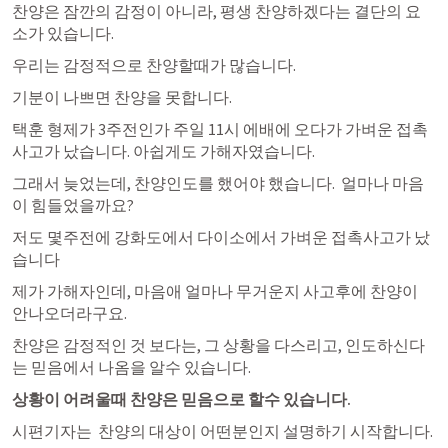
찬양은 잠깐의 감정이 아니라, 평생 찬양하겠다는 결단의 요
소가 있습니다. 
우리는 감정적으로 찬양할때가 많습니다. 
기분이 나쁘면 찬양을 못합니다. 
택훈 형제가 3주전인가 주일 11시 에배에 오다가 가벼운 접촉
사고가 났습니다. 아쉽게도 가해자였습니다. 
그래서 늦었는데, 찬양인도를 했어야 했습니다.  얼마나 마음
이 힘들었을까요?  
저도 몇주전에 강화도에서 다이소에서 가벼운 접촉사고가 났
습니다 
제가 가해자인데, 마음애 얼마나 무거운지 사고후에 찬양이 
안나오더라구요. 
찬양은 감정적인 것 보다는, 그 상황을 다스리고, 인도하신다
는 믿음에서 나옴을 알수 있습니다. 
상황이 어려울때 찬양은 믿음으로 할수 있습니다.
시편기자는  찬양의 대상이 어떤분인지 설명하기 시작합니다. 