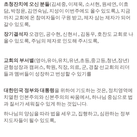
초청잔치에 오신 분들
(김세중, 이제욱, 소서현, 원세연, 이효
담, 박정윤, 김연숙님, 지성이 이번주에도 올수 있도록,), 지금
까지 교회에 온 참여자들이 구원 받고, 제자 삼는 제자가 되어
갈수 있도록,
장기결석자
 오경민, 공수현, 신현서 , 김동우, 호찬도 교회로 나
올수 있도록, 주님의 제자로 인도해 주시도록, 
교회의 부서별
(영아,유아,유치,유년,초등,중고등,청년,장년) 
균형성장과 캠퍼스, 학원, 직장, 의료, 군, 경찰 선교회의 리더
들과 멤버들이 성장하고 번성할 수 있기를

대한민국 정부와 대통령
을 위하여 기도하는 것은, 정치영역에 
치열한 인본주의와 신본주의의 싸움에서, 하나님 중심으로 법
과 질서가 세워질수 있게 하는 것입니다. 
하나님의 양심을 따라 법을 세우고, 집행하고, 심판하는 정부 
지도자들이 될수 있도록, 