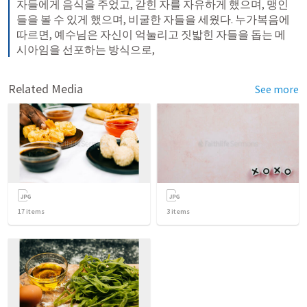
자들에게 음식을 주었고, 갇힌 자를 자유하게 했으며, 맹인
들을 볼 수 있게 했으며, 비굴한 자들을 세웠다. 누가복음에 
따르면, 예수님은 자신이 억눌리고 짓밟힌 자들을 돕는 메
시아임을 선포하는 방식으로,
Related Media
See more
17
items
3
items