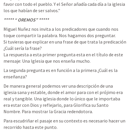
favor con todo el pueblo. Y el Señor añadía cada día a la iglesia 
los que habían de ser salvos." 
***** “ OREMOS” *****
Miguel Nuñez nos invita a los predicadores que cuando nos 
toque compartir la palabra. Nos hagamos dos preguntar.

Si tuvieras que explicar en una frase de que trata la predicación 
¿Cuál sería la frase? 

La respuesta a esta primer pregunta esta en el título de este 
mensaje: Una Iglesia que nos enseña mucho.
La segunda pregunta es en función a la primera ¿Cuál es la 
enseñanza? 
De manera general podemos ver una descripción de una 
iglesia sana y estable, donde el amor para con el prójimo era 
real y tangible. Una iglesia donde lo único que le importaba 
era estar con Dios y reflejarlo, para Glorifica su Santo 
Nombre. Para mostrar la Gracia redendotora.
Para escudriñar el pasaje en su contexto es necesario hacer un 
recorrido hasta este punto. 