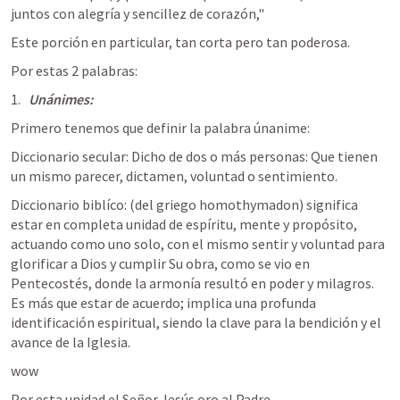
juntos con alegría y sencillez de corazón," 
Este porción en particular, tan corta pero tan poderosa.
Por estas 2 palabras:
Unánimes:
Primero tenemos que definir la palabra únanime: 
Diccionario secular: Dicho de dos o más personas: Que tienen 
un mismo parecer, dictamen, voluntad o sentimiento.
Diccionario biblíco: (del griego homothymadon) significa 
estar en completa unidad de espíritu, mente y propósito, 
actuando como uno solo, con el mismo sentir y voluntad para 
glorificar a Dios y cumplir Su obra, como se vio en 
Pentecostés, donde la armonía resultó en poder y milagros. 
Es más que estar de acuerdo; implica una profunda 
identificación espiritual, siendo la clave para la bendición y el 
avance de la Iglesia.
wow
Por esta unidad el Señor Jesús oro al Padre.