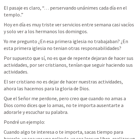
El pasaje es claro, “… perservando unánimes cada día en el 
templo..” 
Hoy en día es muy triste ver servicios entre semana casi vacíos 
y solo ver a los hermanos los domingos. 
Yo me pregunto ¿En esa primera iglesia no trabajaban? ¿En 
esta primera iglesia no tenian otras responsabilidades? 
Por supuesto que sí, no es que de repente dejaran de hacer sus 
actividades, por ser cristianos, tenían que seguir haciendo sus 
actividades.
El ser cristiano no es dejar de hacer nuestras actividades, 
ahora las hacemos para la gloria de Dios.
Que el Señor me perdone, pero creo que cuando no amas a 
Dios como dices que lo amas, no te importa ausentarte a 
adorarle y escuchar su palabra. 
Pondré un ejemplo:
Cuando algo te interesa o te importa, sacas tiempo para 
hacerlo, ya sea ver una pelicula, ya sea leer un libro, realizar un 