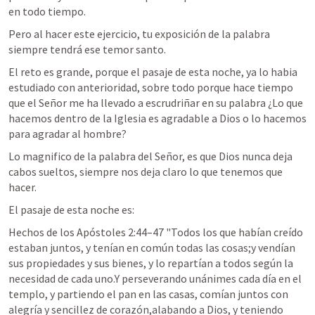
en todo tiempo. 
Pero al hacer este ejercicio, tu exposición de la palabra 
siempre tendrá ese temor santo.
El reto es grande, porque el pasaje de esta noche, ya lo habia 
estudiado con anterioridad, sobre todo porque hace tiempo 
que el Señor me ha llevado a escrudriñar en su palabra ¿Lo que 
hacemos dentro de la Iglesia es agradable a Dios o lo hacemos 
para agradar al hombre? 
Lo magnifico de la palabra del Señor, es que Dios nunca deja 
cabos sueltos, siempre nos deja claro lo que tenemos que 
hacer.
El pasaje de esta noche es:
Hechos de los Apóstoles 2:44–47
 "Todos los que habían creído 
estaban juntos, y tenían en común todas las cosas;y vendían 
sus propiedades y sus bienes, y lo repartían a todos según la 
necesidad de cada uno.Y perseverando unánimes cada día en el 
templo, y partiendo el pan en las casas, comían juntos con 
alegría y sencillez de corazón,alabando a Dios, y teniendo 