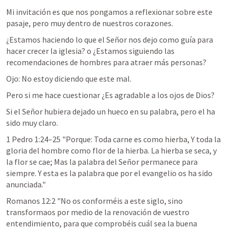
Mi invitación es que nos pongamos a reflexionar sobre este 
pasaje, pero muy dentro de nuestros corazones.
¿Estamos haciendo lo que el Señor nos dejo como guía para 
hacer crecer la iglesia? o ¿Estamos siguiendo las 
recomendaciones de hombres para atraer más personas?
Ojo: No estoy diciendo que este mal. 
Pero si me hace cuestionar ¿Es agradable a los ojos de Dios? 
Si el Señor hubiera dejado un hueco en su palabra, pero el ha 
sido muy claro.
1 Pedro 1:24–25
 "Porque: Toda carne es como hierba, Y toda la 
gloria del hombre como flor de la hierba. La hierba se seca, y 
la flor se cae; Mas la palabra del Señor permanece para 
siempre. Y esta es la palabra que por el evangelio os ha sido 
anunciada." 
Romanos 12:2
 "No os conforméis a este siglo, sino 
transformaos por medio de la renovación de vuestro 
entendimiento, para que comprobéis cuál sea la buena 