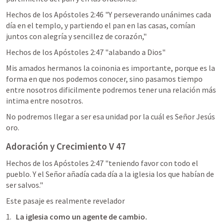
Hechos de los Apóstoles 2:46
 "Y perseverando unánimes cada 
día en el templo, y partiendo el pan en las casas, comían 
juntos con alegría y sencillez de corazón," 
Hechos de los Apóstoles 2:47
 "alabando a Dios"
Mis amados hermanos la coinonia es importante, porque es la 
forma en que nos podemos conocer, sino pasamos tiempo 
entre nosotros dificilmente podremos tener una relación más 
intima entre nosotros.
No podremos llegar a ser esa unidad por la cuál es Señor Jesús 
oro.
Adoración y Crecimiento V 47
Hechos de los Apóstoles 2:47
 "teniendo favor con todo el 
pueblo. Y el Señor añadía cada día a la iglesia los que habían de 
ser salvos." 
Este pasaje es realmente revelador 
La iglesia como un agente de cambio.