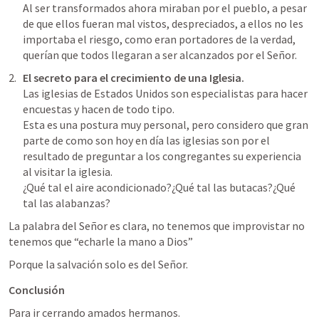
Al ser transformados ahora miraban por el pueblo, a pesar 
de que ellos fueran mal vistos, despreciados, a ellos no les 
importaba el riesgo, como eran portadores de la verdad, 
querían que todos llegaran a ser alcanzados por el Señor.
El secreto para el crecimiento de una Iglesia.
Las iglesias de Estados Unidos son especialistas para hacer 
encuestas y hacen de todo tipo.

Esta es una postura muy personal, pero considero que gran 
parte de como son hoy en día las iglesias son por el 
resultado de preguntar a los congregantes su experiencia 
al visitar la iglesia.

¿Qué tal el aire acondicionado?¿Qué tal las butacas?¿Qué 
tal las alabanzas?
La palabra del Señor es clara, no tenemos que improvistar no 
tenemos que “echarle la mano a Dios”
Porque la salvación solo es del Señor.
Conclusión
Para ir cerrando amados hermanos.