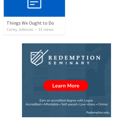
Things We Ought to Do
Corey Johnson
•
31
views