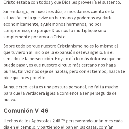
Cristo estaba con todos y que Dios les proveería el sustento.
Sin embargo, en nuestros días, si nos damos cuenta de la 
situación en la que vive un hermano y podemos ayudarle 
economicamente, ayudemonos hermanos, no por 
compromiso, no porque Dios nos lo multiplique sino 
simplemente por amor a Cristo.
Sobre todo porque nuestro Cristianismo no es lo mismo al 
que tuvieron al inicio de la expansión del evangelio. En el 
sentido de la persecución. Hoy en día lo más doloroso que nos 
puede pasar, es que nuestro círculo más cercano nos haga 
burlas, tal vez nos deje de hablar, pero con el tiempo, hasta te 
pide que ores por ellos.
Aunque creo, esta es una postura personal, no falta mucho 
para que la verdadera iglesia comience a ser perseguida de 
nuevo.
Comunión V 46
Hechos de los Apóstoles 2:46
 "Y perseverando unánimes cada 
día en el templo, y partiendo el pan en las casas, comían 