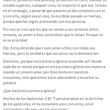
estudio superior, cualquier cosa, no importa lo que sea. Incluso 
en el noviazgo, a pesar de que pasaste un día completo con el 
o con ella, según sea el caso, le escribías pasado un tiempo, 
porque querías seguir platicando con esa persona.
Por eso yo creo que los que no vienen a los servicios entre 
semana, no aman a Dios como dicen que lo aman. Porque no 
es su prioridad.
Ojo: Estoy diciendo que creen amar a Dios con todas sus 
fuerzas, pero la verdad es que sus actos no lo demuestran. 
Entonces ¿porque esta primera iglesia responde así? donde 
cada día se reunía porque en esta primera iglesia nos muestra 
cuando un sincero amor por Dios brota en nuestros 
corazónes, solo queremos estar adorandole y escuchar su 
palabra.
¿Que hacía esta primera iglesia?
Hechos de los Apóstoles 2:42
 "Y perseveraban en la doctrina 
de los apóstoles, en la comunión unos con otros, en el 
partimiento del pan y en las oraciones." 