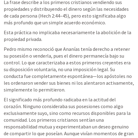
La frase describe a los primeros cristianos vendiendo sus 
propiedades y distribuyendo el dinero según las necesidades 
de cada persona (
Hech 2:44–45
), pero esto significaba algo 
más profundo que un simple acuerdo económico.
Esta práctica no implicaba necesariamente la abolición de la 
propiedad privada. 
Pedro mismo reconoció que Ananías tenía derecho a retener 
su posesión o venderla, pues el dinero permanecía bajo su 
control. Lo que caracterizaba a estos primeros creyentes era 
su disposición voluntaria, no una imposición legal. Su 
conducta fue completamente espontánea—los apóstoles no 
les ordenaron vender sus bienes ni los alentaron activamente, 
simplemente lo permitieron.
El significado más profundo radicaba en la actitud del 
corazón. Ninguno consideraba sus posesiones como algo 
exclusivamente suyo, sino como recursos disponibles para la 
comunidad. Los primeros cristianos sentían una 
responsabilidad mutua y experimentaban un deseo genuino 
de compartir lo que poseían. Aunque vivían momentos de gran 