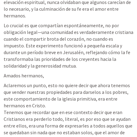
elevación espiritual, nunca olvidaban que algunos carecían de 
lo necesario, y la culminación de su fe era el amor entre 
hermanos.
Lo crucial es que compartían espontáneamente, no por 
obligación legal—una comunidad es verdaderamente cristiana 
cuando el compartir brota del corazón, no cuando es 
impuesto. Este experimento funcionó a pequeña escala y 
durante un período breve en Jerusalén, reflejando cómo la fe 
transformaba las prioridades de los creyentes hacia la 
solidaridad y la generosidad mutua.
Amados hermanos, 
Aclaremos un punto, esto no quiere decir que ahora tenemos 
que vender nuestras propiedades para darselos a los pobres, 
este comportamiento de la iglesia primitiva, era entre 
hermanos en Cristo.

Tenemos que recordar que en ese contexto decir que eran 
Cristianos era perderlo todo, literal, es por eso que se ayudan 
entre ellos, era una forma de expresarles a todos aquellos que 
se quedaban sin nada que no estaban solos, que el amor de 