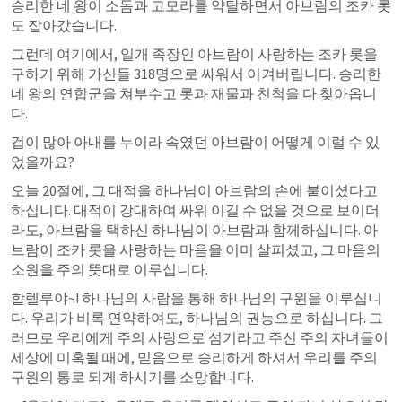
승리한 네 왕이 소돔과 고모라를 약탈하면서 아브람의 조카 롯
도 잡아갔습니다. 
그런데 여기에서, 일개 족장인 아브람이 사랑하는 조카 롯을 
구하기 위해 가신들 318명으로 싸워서 이겨버립니다. 승리한 
네 왕의 연합군을 쳐부수고 롯과 재물과 친척을 다 찾아옵니
다. 
겁이 많아 아내를 누이라 속였던 아브람이 어떻게 이럴 수 있
었을까요? 
오늘 20절에, 그 대적을 하나님이 아브람의 손에 붙이셨다고 
하십니다. 대적이 강대하여 싸워 이길 수 없을 것으로 보이더
라도, 아브람을 택하신 하나님이 아브람과 함께하십니다. 아
브람이 조카 롯을 사랑하는 마음을 이미 살피셨고, 그 마음의 
소원을 주의 뜻대로 이루십니다. 
할렐루야~! 하나님의 사람을 통해 하나님의 구원을 이루십니
다. 우리가 비록 연약하여도, 하나님의 권능으로 하십니다. 그
러므로 우리에게 주의 사랑으로 섬기라고 주신 주의 자녀들이 
세상에 미혹될 때에, 믿음으로 승리하게 하셔서 우리를 주의 
구원의 통로 되게 하시기를 소망합니다. 