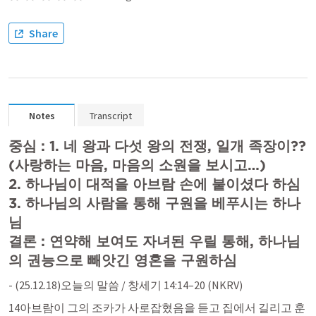
Share
Notes
Transcript
중심 : 1. 네 왕과 다섯 왕의 전쟁, 일개 족장이?? 
(사랑하는 마음, 마음의 소원을 보시고…)

2. 하나님이 대적을 아브람 손에 붙이셨다 하심

3. 하나님의 사람을 통해 구원을 베푸시는 하나
님

결론 : 연약해 보여도 자녀된 우릴 통해, 하나님
의 권능으로 빼앗긴 영혼을 구원하심 
- (25.12.18)오늘의 말씀 / 
창세기 14:14–20 (NKRV)
14아브람이 그의 조카가 사로잡혔음을 듣고 집에서 길리고 훈