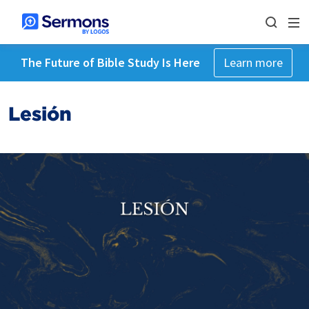
The Future of Bible Study Is Here
Learn more
Lesión