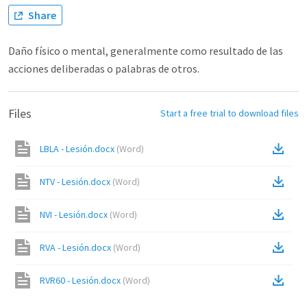
Share
Daño físico o mental, generalmente como resultado de las
acciones deliberadas o palabras de otros.
Files
Start a free trial to download files
LBLA - Lesión.docx
(
Word
)
NTV - Lesión.docx
(
Word
)
NVI - Lesión.docx
(
Word
)
RVA - Lesión.docx
(
Word
)
RVR60 - Lesión.docx
(
Word
)