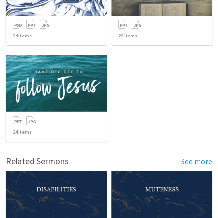
24
items
23
items
24
items
Related Sermons
See more